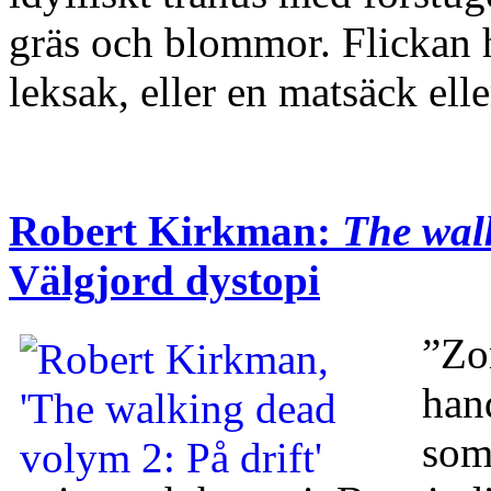
gräs och blommor. Flickan 
leksak, eller en matsäck e
Robert Kirkman:
The walk
Välgjord dystopi
”Zo
han
som