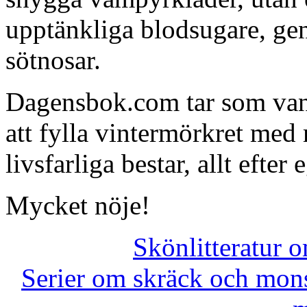
upptänkliga blodsugare, gen
sötnosar.
Dagensbok.com tar som vanlig
att fylla vintermörkret med 
livsfarliga bestar, allt efter 
Mycket nöje!
Skönlitteratur 
Serier om skräck och mon