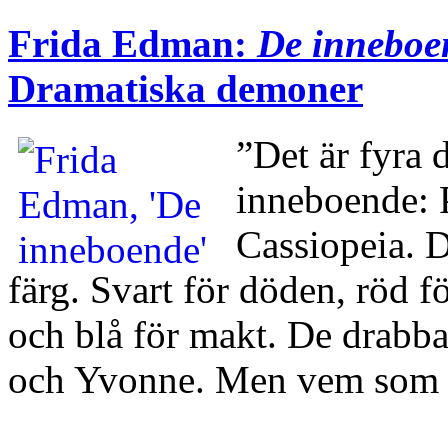
Frida Edman:
De inneboe
Dramatiska demoner
”Det är fyra 
inneboende: 
Cassiopeia. 
färg. Svart för döden, röd f
och blå för makt. De drabb
och Yvonne. Men vem som 