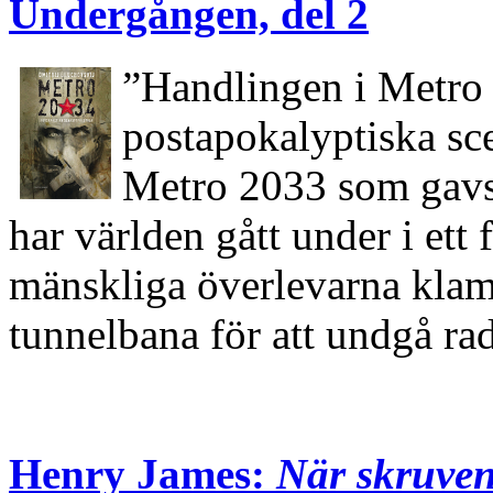
Undergången, del 2
”Handlingen i Metro
postapokalyptiska sce
Metro 2033 som gavs u
har världen gått under i ett
mänskliga överlevarna klamr
tunnelbana för att undgå r
Henry James:
När skruven