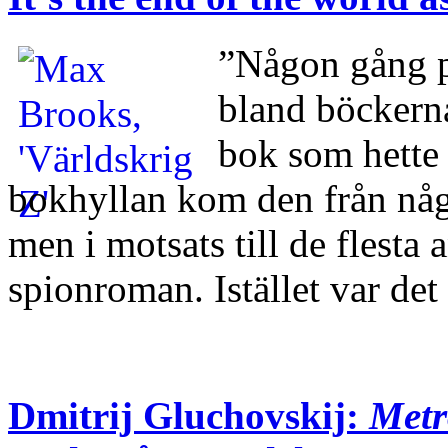
”Någon gång p
bland böckerna
bok som hette 
bokhyllan kom den från någ
men i motsats till de flesta 
spionroman. Istället var d
Dmitrij Gluchovskij:
Metr