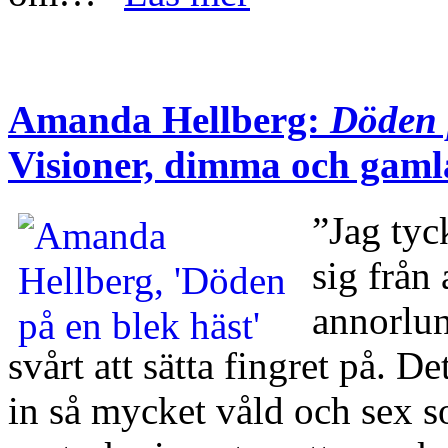
Amanda Hellberg:
Döden 
Visioner, dimma och gaml
”Jag tyc
sig från 
annorlun
svårt att sätta fingret på. De
in så mycket våld och sex so