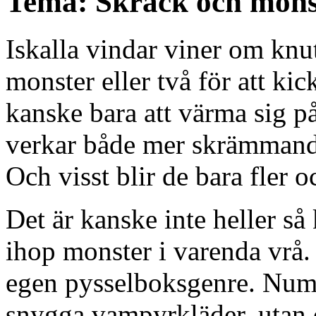
Tema: Skräck och mons
Iskalla vindar viner om knu
monster eller två för att kic
kanske bara att värma sig p
verkar både mer skrämmande
Och visst blir de bara fler o
Det är kanske inte heller så
ihop monster i varenda vrå.
egen pysselboksgenre. Nume
snygga vampyrkläder, utan o