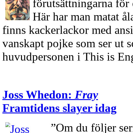
förutsättningarna för 
Här har man matat å
finns kackerlackor med ansi
vanskapt pojke som ser ut 
huvudpersonen i This is 
Joss Whedon:
Fray
Framtidens slayer idag
”Om du följer ser