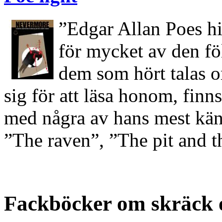
”Edgar Allan Poes hi
för mycket av den föl
dem som hört talas o
sig för att läsa honom, finn
med några av hans mest kän
”The raven”, ”The pit and
Fackböcker om skräck 