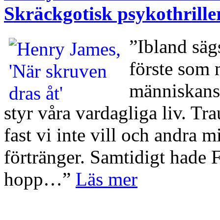
Skräckgotisk psykothrille
”Ibland säg
förste som 
människans 
styr våra vardagliga liv. T
fast vi inte vill och andra 
förtränger. Samtidigt hade F
hopp…”
Läs mer