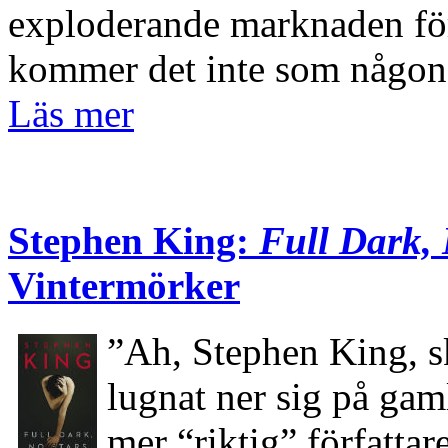
exploderande marknaden fö
kommer det inte som någon
Läs mer
Stephen King:
Full Dark, 
Vintermörker
”Ah, Stephen King, sk
lugnat ner sig på gaml
mer “riktig” författa