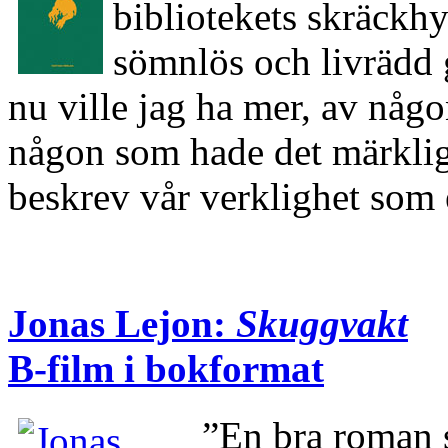
bibliotekets skräckhy
sömnlös och livrädd 
nu ville jag ha mer, av någ
någon som hade det märkli
beskrev vår verklighet so
Jonas Lejon:
Skuggvakt
B-film i bokformat
”En bra roman 