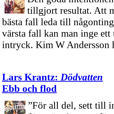
tillgjort resultat. At
bästa fall leda till någontin
värsta fall kan man inge ett 
intryck. Kim W Andersson 
Lars Krantz:
Dödvatten
Ebb och flod
”För all del, sett til