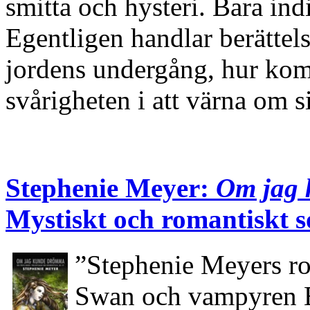
smitta och hysteri. Bara ind
Egentligen handlar berättel
jordens undergång, hur kom
svårigheten i att värna om
Stephenie Meyer:
Om jag
Mystiskt och romantiskt 
”Stephenie Meyers r
Swan och vampyren E