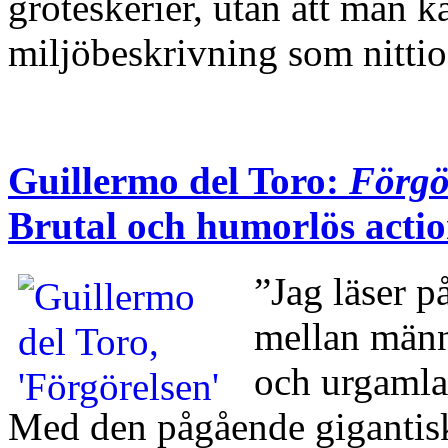
groteskerier, utan att man 
miljöbeskrivning som nitt
Guillermo del Toro:
Förgö
Brutal och humorlös actio
”Jag läser 
mellan männ
och urgamla 
Med den pågående giganti