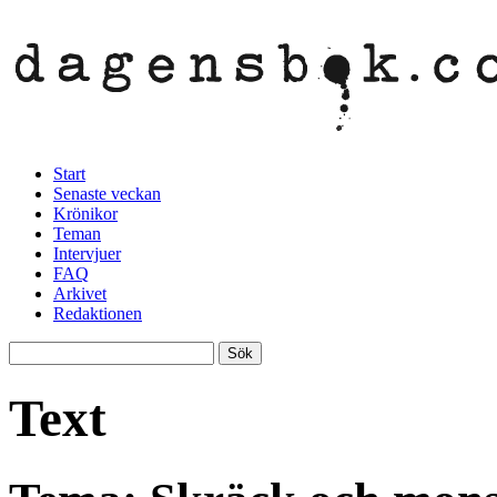
Start
Senaste veckan
Krönikor
Teman
Intervjuer
FAQ
Arkivet
Redaktionen
Text