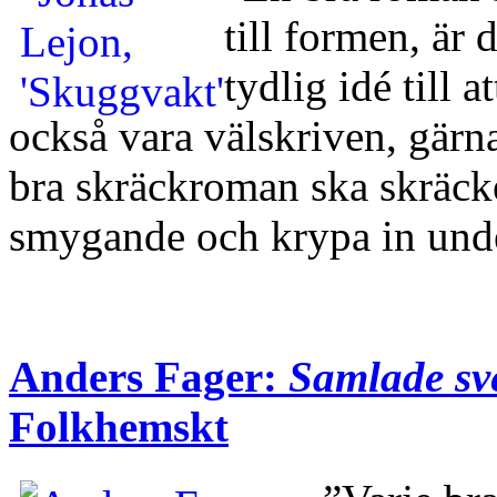
till formen, är 
tydlig idé till 
också vara välskriven, gärn
bra skräckroman ska skräc
smygande och krypa in und
Anders Fager:
Samlade sv
Folkhemskt