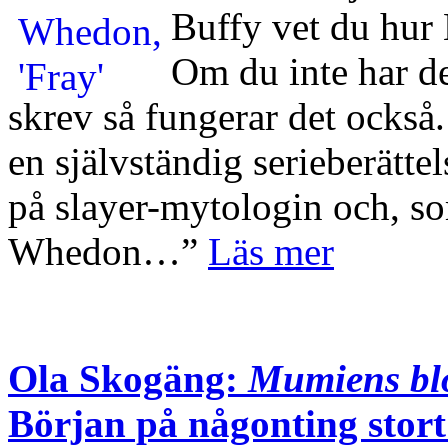
Buffy vet du hur 
Om du inte har de
skrev så fungerar det ocks
en självständig serieberätte
på slayer-mytologin och, som
Whedon…”
Läs mer
Ola Skogäng:
Mumiens bl
Början på någonting stort