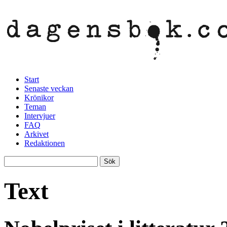
Start
Senaste veckan
Krönikor
Teman
Intervjuer
FAQ
Arkivet
Redaktionen
Text