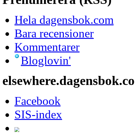
Hela dagensbok.com
Bara recensioner
Kommentarer
Bloglovin'
elsewhere.dagensbok.c
Facebook
SIS-index