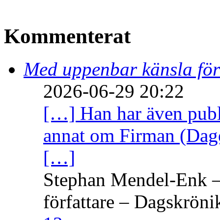
Kommenterat
Med uppenbar känsla för
2026-06-29 20:22
[…] Han har även publi
annat om Firman (Dage
[…]
Stephan Mendel-Enk – 
författare – Dagskröni