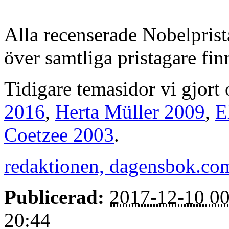
Alla recenserade Nobelprist
över samtliga pristagare fi
Tidigare temasidor vi gjort
2016
,
Herta Müller 2009
,
E
Coetzee 2003
.
redaktionen, dagensbok.co
Publicerad:
2017-12-10 00
20:44