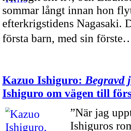
sommar långt innan hon flytt
efterkrigstidens Nagasaki. 
första barn, med sin förste
Kazuo Ishiguro:
Begravd j
Ishiguro om vägen till för
”När jag upp
Ishiguros rom