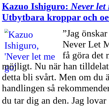
Kazuo Ishiguro:
Never let
Utbytbara kroppar och oe
”Jag önskar 
Never Let M
få göra det 
möjligt. Nu när han tilldelat
detta bli svårt. Men om du 
handlingen så rekommendera
du tar dig an den. Jag lovar 