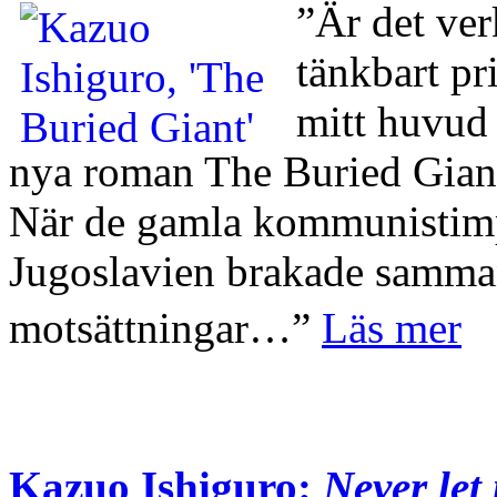
”Är det verk
tänkbart pr
mitt huvud 
nya roman The Buried Giant.
När de gamla kommunistimp
Jugoslavien brakade samman
motsättningar…”
Läs mer
Kazuo Ishiguro:
Never let