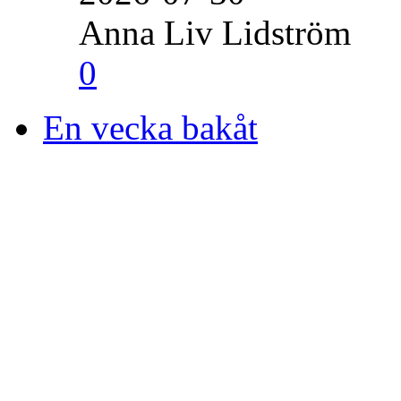
Anna Liv Lidström
0
En vecka bakåt