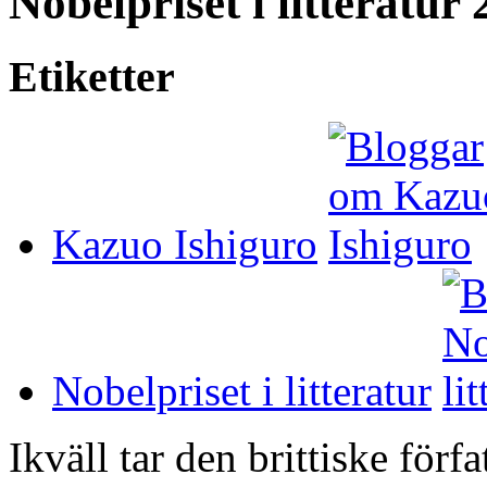
Nobelpriset i litteratu
Etiketter
Kazuo Ishiguro
Nobelpriset i litteratur
Ikväll tar den brittiske förf