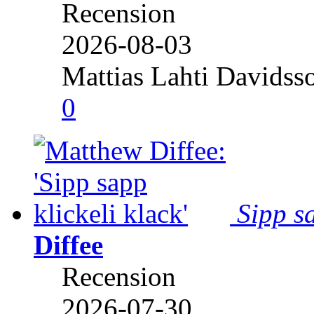
Recension
2026-08-03
Mattias Lahti Davidss
0
Sipp sa
Diffee
Recension
2026-07-30