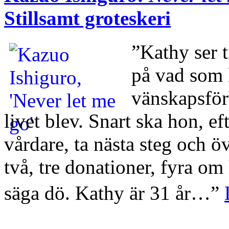
Stillsamt groteskeri
”Kathy ser t
på vad som l
vänskapsför
livet blev. Snart ska hon, ef
vårdare, ta nästa steg och öv
två, tre donationer, fyra om 
säga dö. Kathy är 31 år…”