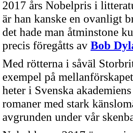
2017 års Nobelpris i litteratu
är han kanske en ovanligt br
det hade man åtminstone ku
precis föregåtts av
Bob Dyl
Med rötterna i såväl Storbri
exempel på mellanförskapets
heter i Svenska akademiens m
romaner med stark känslomä
avgrunden under vår skenba