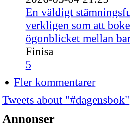
En väldigt stämningsfu
verkligen som att boke
ögonblicket mellan ba
Finisa
5
Fler kommentarer
Tweets about "#dagensbok"
Annonser