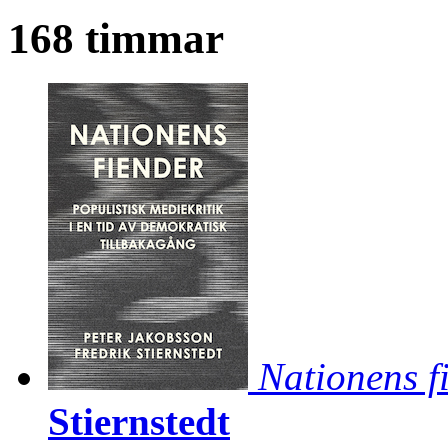
168 timmar
Nationens f
Stiernstedt