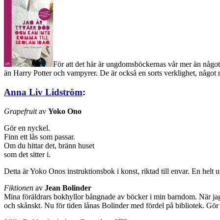
För att det här är ungdomsböckernas vår mer än något 
än Harry Potter och vampyrer. De är också en sorts verklighet, något
Anna Liv Lidström
:
Grapefruit
av
Yoko Ono
Gör en nyckel.
Finn ett lås som passar.
Om du hittar det, bränn huset
som det sitter i.
Detta är Yoko Onos instruktionsbok i konst, riktad till envar. En helt u
Fiktionen
av
Jean Bolinder
Mina föräldrars bokhyllor bångnade av böcker i min barndom. När jag 
och skånskt. Nu för tiden lånas Bolinder med fördel på bibliotek. Gör