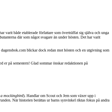
r varit både etablerade författare som överträffat sig själva och unga
 debutanterna där som något svagare än under hösten. Det har varit
 på dagensbok.com blickar dock redan mot hösten och en utgivning som
ja med er på semestern! Glad sommar önskar redaktionen på
l a mockingbird
). Handlar om Scout och Jem som växer upp i
unden. När historien berättas ur barns synvinkel riktas fokus på andra