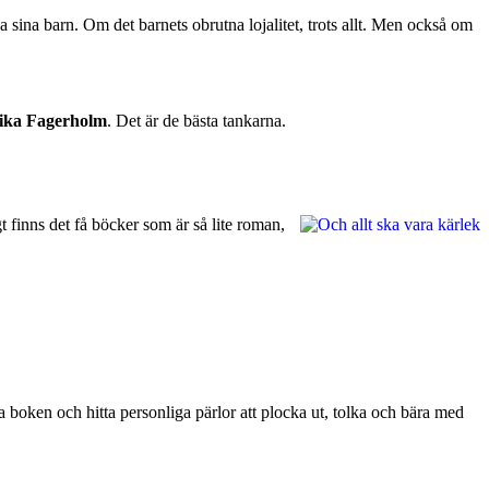
 sina barn. Om det barnets obrutna lojalitet, trots allt. Men också om
ka Fagerholm
. Det är de bästa tankarna.
t finns det få böcker som är så lite roman,
pna boken och hitta personliga pärlor att plocka ut, tolka och bära med