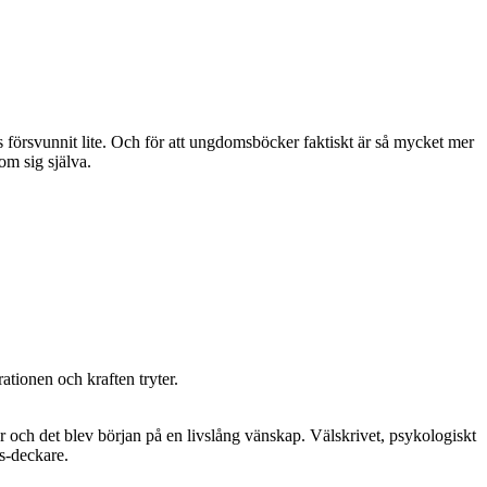
försvunnit lite. Och för att ungdomsböcker faktiskt är så mycket mer
om sig själva.
ationen och kraften tryter.
 och det blev början på en livslång vänskap. Välskrivet, psykologiskt
ls-deckare.