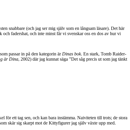
lsten snabbare (och jag ser mig själv som en långsam läsare). Det här
 och fadershat, och inte minst får vi svenskar oss en dos av hur vi
som passar in på den kategorin är
Dinas bok
. En stark, Tomb Raider-
g är Dina
, 2002) där jag kunnat säga ”Det såg precis ut som jag tänkt
 för ett tag sen, och kan bara instämma. Naiviteten till trots; de stora
 som skär sig skarpt mot de Kittyfigurer jag själv växte upp med.