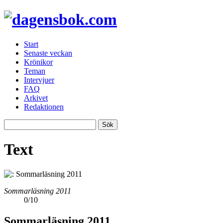
Start
Senaste veckan
Krönikor
Teman
Intervjuer
FAQ
Arkivet
Redaktionen
Text
Sommarläsning 2011
0
/
10
Sommarläsning 2011