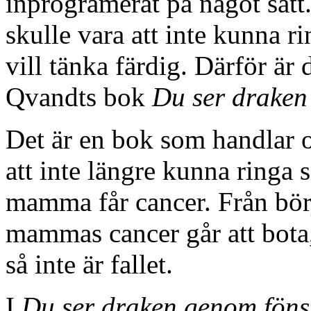
inprogramerat på något sätt.
skulle vara att inte kunna 
vill tänka färdig. Därför är 
Qvandts bok
Du ser draken
Det är en bok som handlar o
att inte längre kunna ringa
mamma får cancer. Från börj
mammas cancer går att bota
så inte är fallet.
I
Du ser draken genom föns