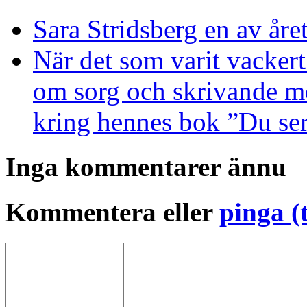
Sara Stridsberg en av år
När det som varit vackert 
om sorg och skrivande me
kring hennes bok ”Du se
Inga kommentarer ännu
Kommentera eller
pinga (