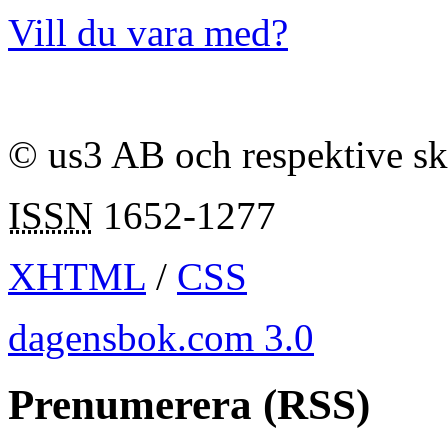
Vill du vara med?
© us3 AB och respektive s
ISSN
1652-1277
XHTML
/
CSS
dagensbok.com 3.0
Prenumerera (RSS)