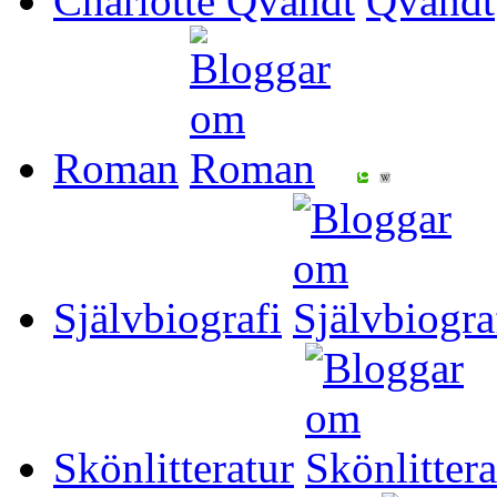
Charlotte Qvandt
Roman
Självbiografi
Skönlitteratur