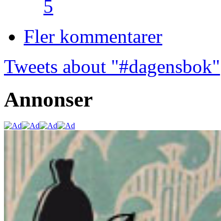
5
Fler kommentarer
Tweets about "#dagensbok"
Annonser