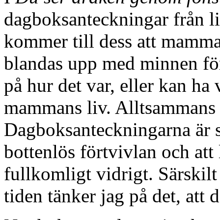
dagboksanteckningar från li
kommer till dess att mamma
blandas upp med minnen förl
på hur det var, eller kan ha 
mammans liv. Alltsammans ä
Dagboksanteckningarna är st
bottenlös förtvivlan och att
fullkomligt vidrigt. Särskilt
tiden tänker jag på det, att d