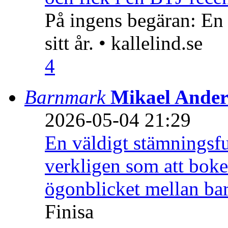
På ingens begäran: En
sitt år. • kallelind.se
4
Barnmark
Mikael Ander
2026-05-04 21:29
En väldigt stämningsfu
verkligen som att boke
ögonblicket mellan ba
Finisa