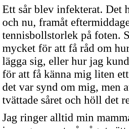
Ett sår blev infekterat. Det 
och nu, framåt eftermiddage
tennisbollstorlek på foten.
mycket för att få råd om hur
lägga sig, eller hur jag kun
för att få känna mig liten ett
det var synd om mig, men att
tvättade såret och höll det r
Jag ringer alltid min mamma