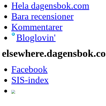
Hela dagensbok.com
Bara recensioner
Kommentarer
Bloglovin'
elsewhere.dagensbok.c
Facebook
SIS-index