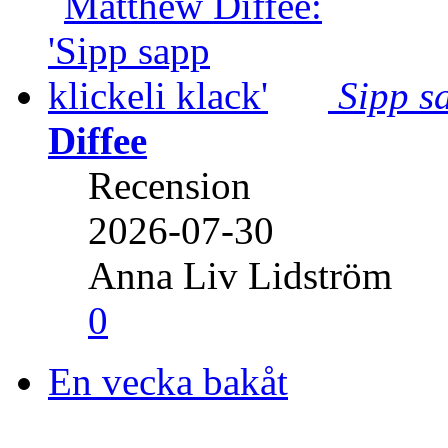
Sipp sa
Diffee
Recension
2026-07-30
Anna Liv Lidström
0
En vecka bakåt