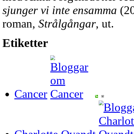
sjunger vi inte ensamma
(2
roman,
Strålgångar
, ut.
Etiketter
Cancer