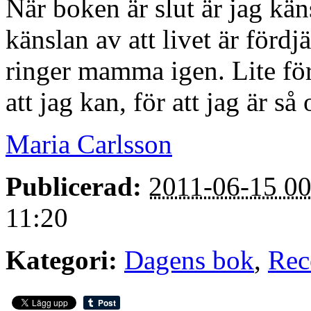
När boken är slut är jag kä
känslan av att livet är fördj
ringer mamma igen. Lite för 
att jag kan, för att jag är så 
Maria Carlsson
Publicerad:
2011-06-15 00
11:20
Kategori:
Dagens bok
,
Rec