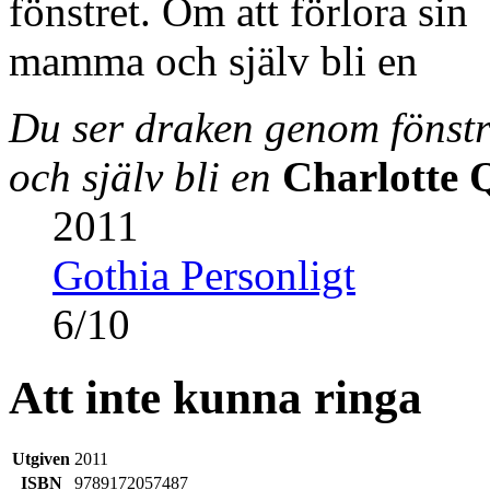
Du ser draken genom fönstr
och själv bli en
Charlotte 
2011
Gothia Personligt
6
/
10
Att inte kunna ringa
Utgiven
2011
ISBN
9789172057487