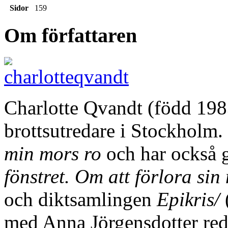
Sidor
159
Om författaren
Charlotte Qvandt (född 198
brottsutredare i Stockhol
min mors ro
och har också g
fönstret. Om att förlora si
och diktsamlingen
Epikris/
med Anna Jörgensdotter red