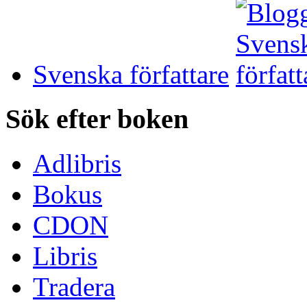
Svenska författare
Sök efter boken
Adlibris
Bokus
CDON
Libris
Tradera