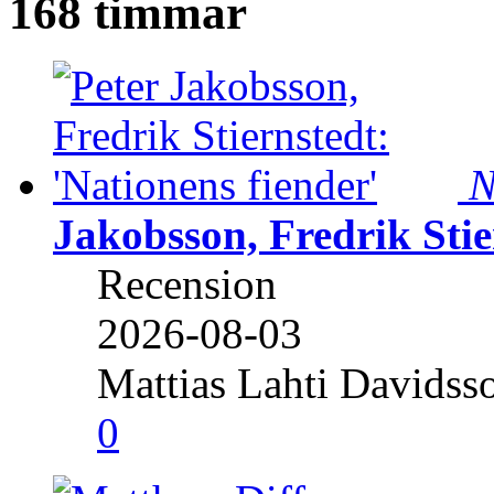
168 timmar
N
Jakobsson, Fredrik Stie
Recension
2026-08-03
Mattias Lahti Davidss
0