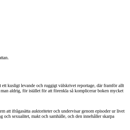
ttan.
 ett kusligt levande och ruggigt välskrivet reportage, där framför allt
an aldrig, för istället för att förenkla så komplicerar boken mycket
em att ifrågasätta auktoriteter och undervisar genom episoder ur livet
ng och sexualitet, makt och samhälle, och den innehåller skarpa