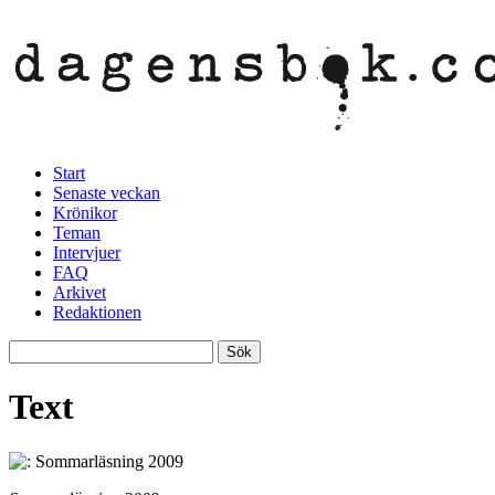
Start
Senaste veckan
Krönikor
Teman
Intervjuer
FAQ
Arkivet
Redaktionen
Text