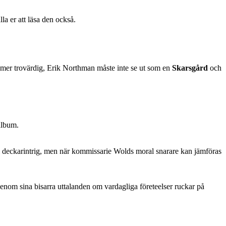
la er att läsa den också.
 mer trovärdig, Erik Northman måste inte se ut som en
Skarsgård
och
album.
nell deckarintrig, men när kommissarie Wolds moral snarare kan jämföras
 genom sina bisarra uttalanden om vardagliga företeelser ruckar på