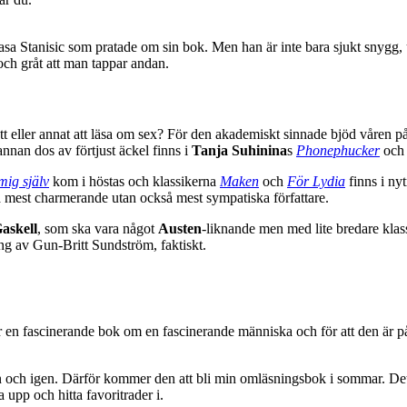
asa Stanisic som pratade om sin bok. Men han är inte bara sjukt snygg, 
och gråt att man tappar andan.
ett eller annat att läsa om sex? För den akademiskt sinnade bjöd våren
nan dos av förtjust äckel finns i
Tanja Suhinina
s
Phonephucker
oc
mig själv
kom i höstas och klassikerna
Maken
och
För Lydia
finns i ny
ra mest charmerande utan också mest sympatiska författare.
askell
, som ska vara något
Austen
-liknande men med lite bredare klas
ing av Gun-Britt Sundström, faktiskt.
det är en fascinerande bok om en fascinerande människa och för att den är 
 och igen. Därför kommer den att bli min omläsningsbok i sommar. Det b
 upp och hitta favoritrader i.