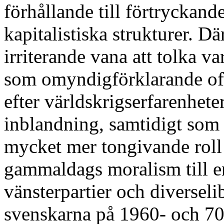
förhållande till förtryckande
kapitalistiska strukturer. D
irriterande vana att tolka v
som omyndigförklarande off
efter världskrigserfarenheter
inblandning, samtidigt som 
mycket mer tongivande roll h
gammaldags moralism till en
vänsterpartier och diverseli
svenskarna på 1960- och 70-