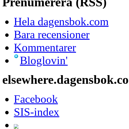
Prenumerera (RSS)
Hela dagensbok.com
Bara recensioner
Kommentarer
Bloglovin'
elsewhere.dagensbok.c
Facebook
SIS-index