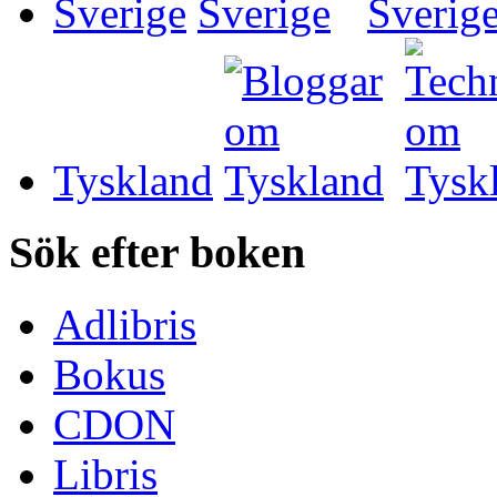
Sverige
Tyskland
Sök efter boken
Adlibris
Bokus
CDON
Libris