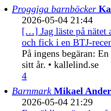
Proggiga barnböcker
Ka
2026-05-04 21:44
[…] Jag läste på nätet 
och fick i en BTJ-recen
På ingens begäran: En
sitt år. • kallelind.se
4
Barnmark
Mikael Ander
2026-05-04 21:29