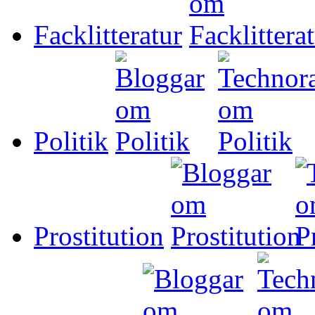
Facklitteratur
Politik
Prostitution