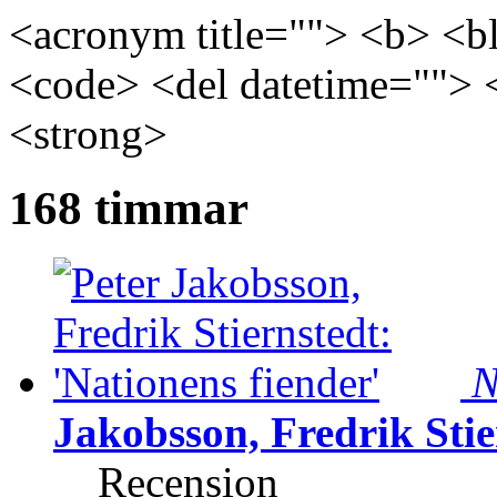
<acronym title=""> <b> <bl
<code> <del datetime=""> 
<strong>
168 timmar
N
Jakobsson, Fredrik Stie
Recension