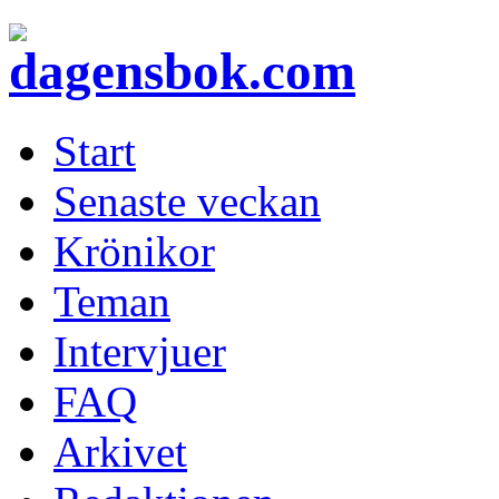
Start
Senaste veckan
Krönikor
Teman
Intervjuer
FAQ
Arkivet