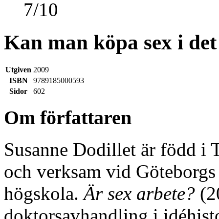
7
/
10
Kan man köpa sex i det
Utgiven
2009
ISBN
9789185000593
Sidor
602
Om författaren
Susanne Dodillet är född i 
och verksam vid Göteborgs 
högskola.
Är sex arbete?
(2
doktorsavhandling i idéhisto