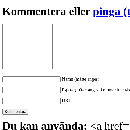
Kommentera eller
pinga (
Namn (måste anges)
E-post (måste anges, kommer inte vis
URL
Du kan använda:
<a href="