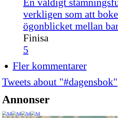
En väldigt stämningsfu
verkligen som att boke
ögonblicket mellan ba
Finisa
5
Fler kommentarer
Tweets about "#dagensbok"
Annonser