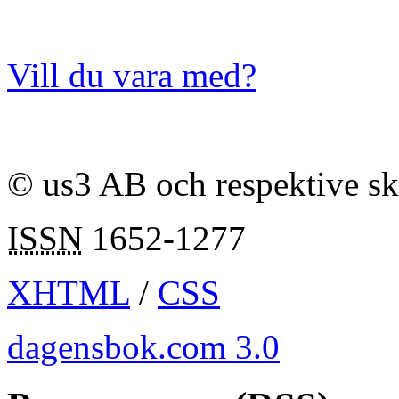
Vill du vara med?
© us3 AB och respektive s
ISSN
1652-1277
XHTML
/
CSS
dagensbok.com 3.0