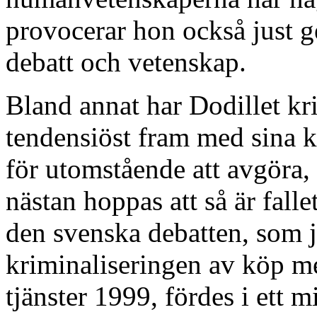
provocerar hon också just g
debatt och vetenskap.
Bland annat har Dodillet krit
tendensiöst fram med sina käl
för utomstående att avgöra,
nästan hoppas att så är falle
den svenska debatten, som j
kriminaliseringen av köp me
tjänster 1999, fördes i ett 