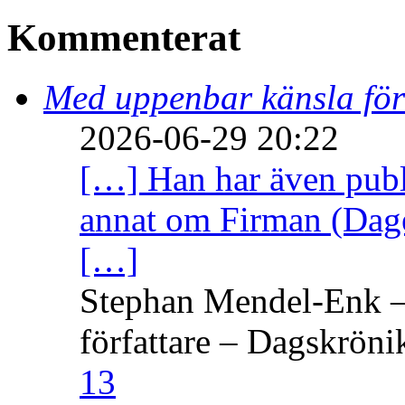
Kommenterat
Med uppenbar känsla för
2026-06-29 20:22
[…] Han har även publi
annat om Firman (Dage
[…]
Stephan Mendel-Enk – 
författare – Dagskröni
13