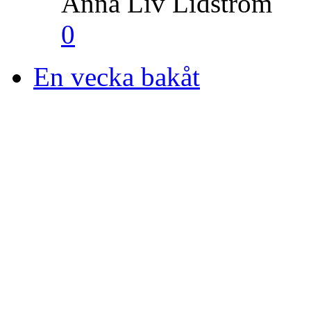
Anna Liv Lidström
0
En vecka bakåt