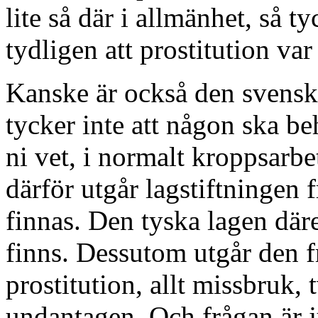
lite så där i allmänhet, så t
tydligen att prostitution v
Kanske är också den svenska
tycker inte att någon ska be
ni vet, i normalt kroppsarbe
därför utgår lagstiftningen f
finnas. Den tyska lagen däre
finns. Dessutom utgår den fr
prostitution, allt missbruk, 
undantagen. Och frågan är j