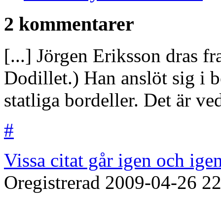
2 kommentarer
[...] Jörgen Eriksson dras f
Dodillet.) Han anslöt sig i b
statliga bordeller. Det är ved
#
Vissa citat går igen och ig
Oregistrerad
2009-04-26
22