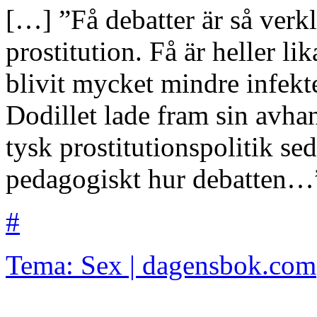
[…] ”Få debatter är så ver
prostitution. Få är heller li
blivit mycket mindre infekt
Dodillet lade fram sin avha
tysk prostitutionspolitik se
pedagogiskt hur debatten…
#
Tema: Sex | dagensbok.com