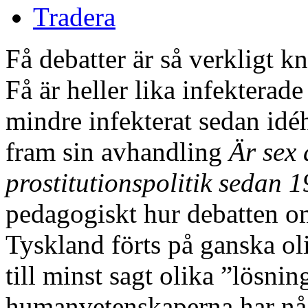
Tradera
Få debatter är så verkligt 
Få är heller lika infekterade
mindre infekterat sedan idé
fram sin avhandling
Är sex 
prostitutionspolitik sedan 1
pedagogiskt hur debatten om
Tyskland förts på ganska o
till minst sagt olika ”lösni
humanvetenskaperna har något