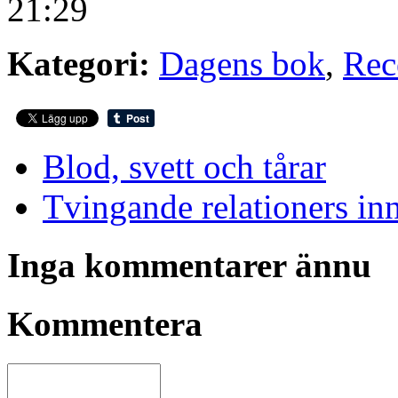
21:29
Kategori:
Dagens bok
,
Rec
Blod, svett och tårar
Tvingande relationers in
Inga kommentarer ännu
Kommentera