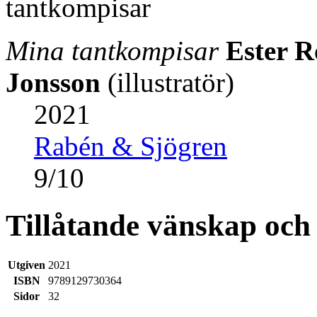
Mina tantkompisar
Ester 
Jonsson
(illustratör)
2021
Rabén & Sjögren
9
/
10
Tillåtande vänskap och
Utgiven
2021
ISBN
9789129730364
Sidor
32