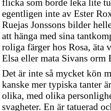
flicka som borde leka lite t
egentligen inte av Ester Rox
Ruejas Jonssons bilder helle
att hänga med sina tantkomp
roliga färger hos Rosa, äta
Elsa eller mata Sivans orm 
Det är inte så mycket kön m
kanske mer typiska tanter än
olika, med olika personlighe
svagheter. En är tatuerad oc