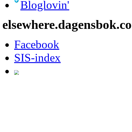
Bloglovin'
elsewhere.dagensbok.c
Facebook
SIS-index