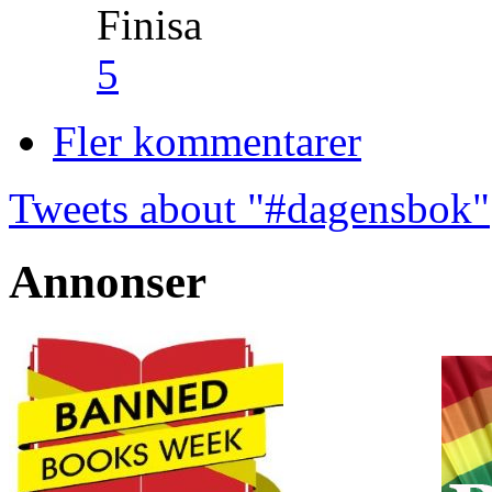
Finisa
5
Fler kommentarer
Tweets about "#dagensbok"
Annonser