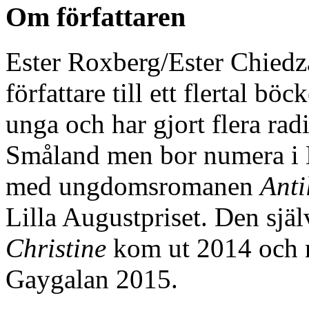
Om författaren
Ester Roxberg/Ester Chiedz
författare till ett flertal b
unga och har gjort flera ra
Småland men bor numera i
med ungdomsromanen
Anti
Lilla Augustpriset. Den sjä
Christine
kom ut 2014 och n
Gaygalan 2015.