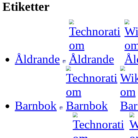
Etiketter
Åldrande
Barnbok