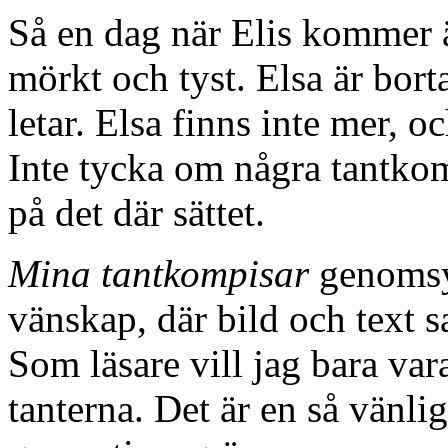
Så en dag när Elis kommer ä
mörkt och tyst. Elsa är bort
letar. Elsa finns inte mer, o
Inte tycka om några tantko
på det där sättet.
Mina tantkompisar
genomsy
vänskap, där bild och text 
Som läsare vill jag bara va
tanterna. Det är en så vänli