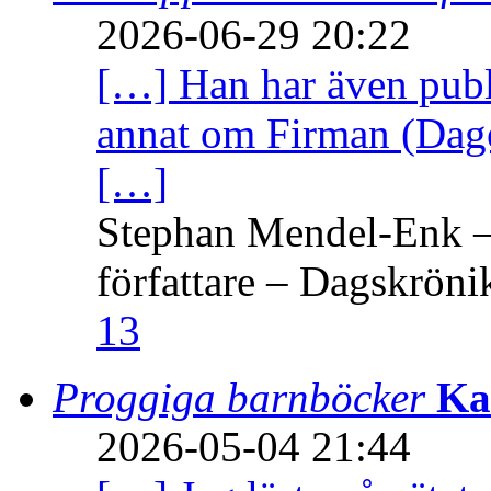
2026-06-29 20:22
[…] Han har även publi
annat om Firman (Dage
[…]
Stephan Mendel-Enk – 
författare – Dagskröni
13
Proggiga barnböcker
Ka
2026-05-04 21:44