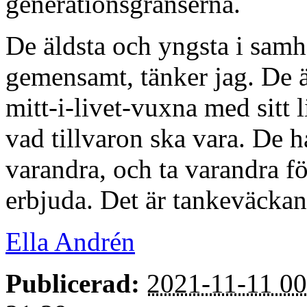
generationsgränserna.
De äldsta och yngsta i samhä
gemensamt, tänker jag. De är
mitt-i-livet-vuxna med sitt 
vad tillvaron ska vara. De ha
varandra, och ta varandra fö
erbjuda. Det är tankeväckan
Ella Andrén
Publicerad:
2021-11-11 00