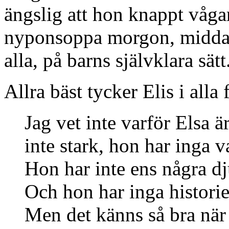
ängslig att hon knappt våga
nyponsoppa morgon, middag
alla, på barns självklara sätt
Allra bäst tycker Elis i alla 
Jag vet inte varför Elsa ä
inte stark, hon har inga 
Hon har inte ens några dj
Och hon har inga historier
Men det känns så bra när 