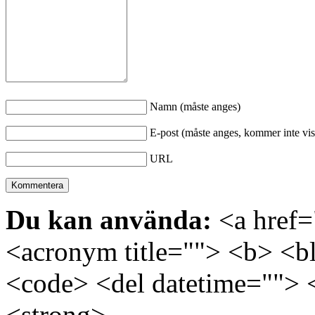
Namn (måste anges)
E-post (måste anges, kommer inte vis
URL
Du kan använda:
<a href="
<acronym title=""> <b> <bl
<code> <del datetime=""> 
<strong>