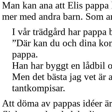
Man kan ana att Elis pappa 
mer med andra barn. Som a
I vår trädgård har pappa 
”Där kan du och dina kom
pappa.
Han har byggt en lådbil 
Men det bästa jag vet är a
tantkompisar.
Att döma av pappas idéer är