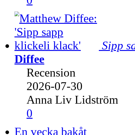
Sipp sa
Diffee
Recension
2026-07-30
Anna Liv Lidström
0
En vecka bakåt