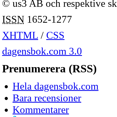
© us3 AB och respektive s
ISSN
1652-1277
XHTML
/
CSS
dagensbok.com 3.0
Prenumerera (RSS)
Hela dagensbok.com
Bara recensioner
Kommentarer