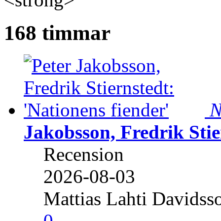
168 timmar
N
Jakobsson, Fredrik Stie
Recension
2026-08-03
Mattias Lahti Davidss
0