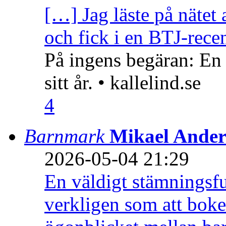
[…] Jag läste på nätet 
och fick i en BTJ-recen
På ingens begäran: En
sitt år. • kallelind.se
4
Barnmark
Mikael Ander
2026-05-04 21:29
En väldigt stämningsfu
verkligen som att boke