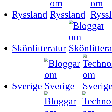
Ryssland
Skönlitteratur
Sverige