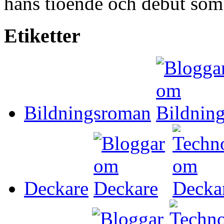
hans tioende och debut som s
Etiketter
Bildningsroman
Deckare