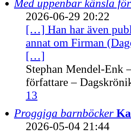
Med uppenbar känsla för
2026-06-29 20:22
[…] Han har även publi
annat om Firman (Dage
[…]
Stephan Mendel-Enk – 
författare – Dagskröni
13
Proggiga barnböcker
Ka
2026-05-04 21:44