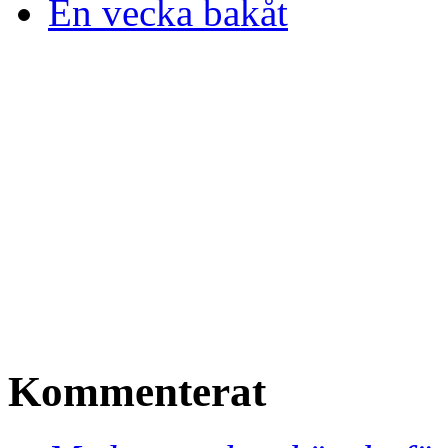
En vecka bakåt
Kommenterat