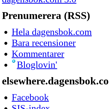
Prenumerera (RSS)
Hela dagensbok.com
Bara recensioner
Kommentarer
Bloglovin'
elsewhere.dagensbok.c
Facebook
SIS-index