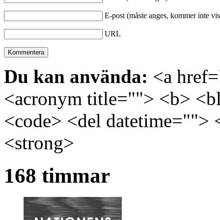
E-post (måste anges, kommer inte vis
URL
Du kan använda:
<a href="
<acronym title=""> <b> <bl
<code> <del datetime=""> 
<strong>
168 timmar