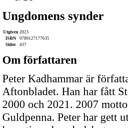
Ungdomens synder
Utgiven
2023
ISBN
9789127177635
Sidor
437
Om författaren
Peter Kadhammar är författ
Aftonbladet. Han har fått St
2000 och 2021. 2007 motto
Guldpenna. Peter har gett u