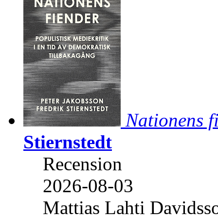
Nationens f
Stiernstedt
Recension
2026-08-03
Mattias Lahti Davidss