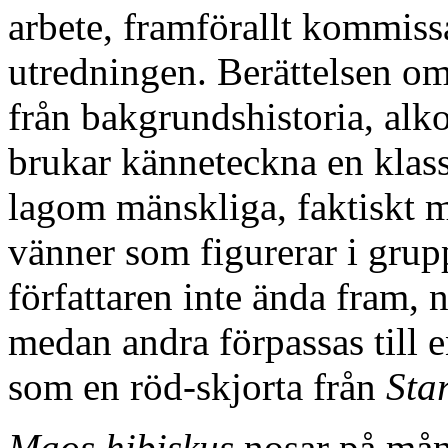
arbete, framförallt kommis
utredningen. Berättelsen om 
från bakgrundshistoria, al
brukar känneteckna en klas
lagom mänskliga, faktiskt 
vänner som figurerar i grup
författaren inte ända fram, 
medan andra förpassas till e
som en röd-skjorta från
Sta
Maos hibiskus
nosar på mån