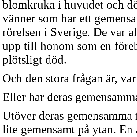
blomkruka i huvudet och dö
vänner som har ett gemensa
rörelsen i Sverige. De var a
upp till honom som en föreb
plötsligt död.
Och den stora frågan är, var
Eller har deras gemensamma
Utöver deras gemensamma fö
lite gemensamt på ytan. En ä