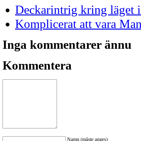
Deckarintrig kring läget 
Komplicerat att vara Ma
Inga kommentarer ännu
Kommentera
Namn (måste anges)