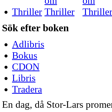
Thriller
Sök efter boken
Adlibris
Bokus
CDON
Libris
Tradera
En dag, då Stor-Lars promene