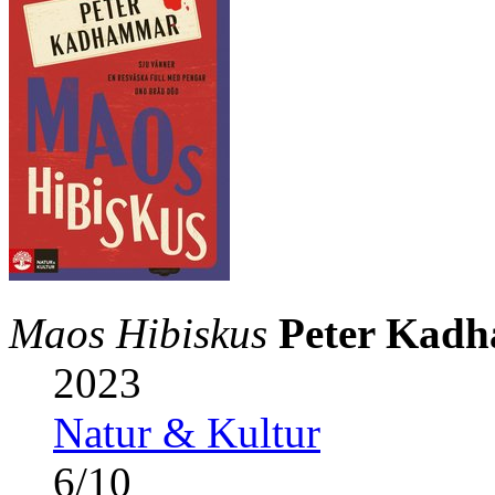
Maos Hibiskus
Peter Kad
2023
Natur & Kultur
6
/
10