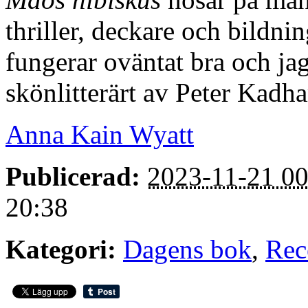
thriller, deckare och bild
fungerar oväntat bra och jag
skönlitterärt av Peter Kadh
Anna Kain Wyatt
Publicerad:
2023-11-21 00
20:38
Kategori:
Dagens bok
,
Rec