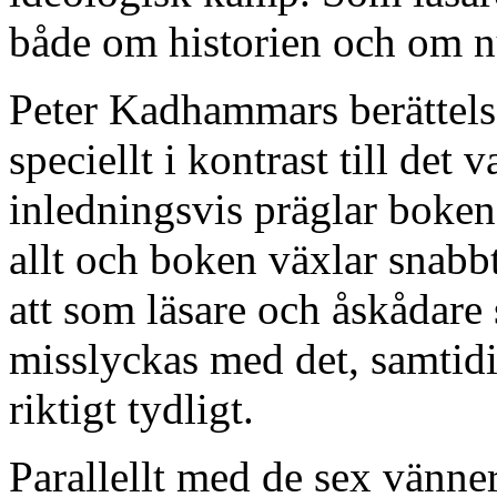
både om historien och om n
Peter Kadhammars berättels
speciellt i kontrast till de
inledningsvis präglar boken.
allt och boken växlar snabb
att som läsare och åskådare
misslyckas med det, samtidi
riktigt tydligt.
Parallellt med de sex vännern