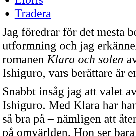
Tradera
Jag föredrar för det mesta be
utformning och jag erkänner a
romanen
Klara och solen
av
Ishiguro, vars berättare är e
Snabbt insåg jag att valet a
Ishiguro. Med Klara har han
så bra på – nämligen att åte
på omvärlden. Hon ser bar