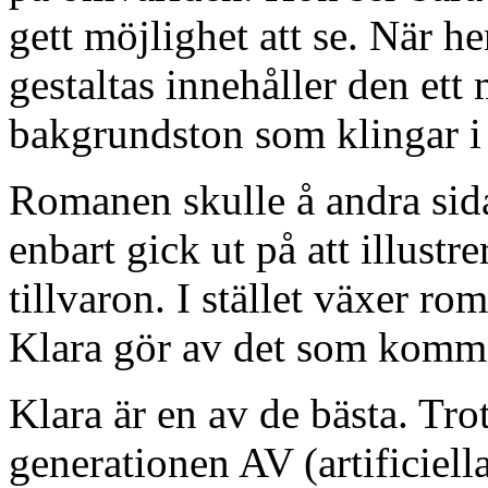
gett möjlighet att se. När 
gestaltas innehåller den ett
bakgrundston som klingar i
Romanen skulle å andra sid
enbart gick ut på att illustr
tillvaron. I stället växer ro
Klara gör av det som komme
Klara är en av de bästa. Trot
generationen AV (artificiell