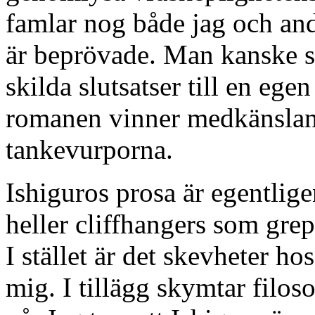
famlar nog både jag och andr
är beprövade. Man kanske s
skilda slutsatser till en egen
romanen vinner medkänslan 
tankevurporna.
Ishiguros prosa är egentlige
heller cliffhangers som grep
I stället är det skevheter h
mig. I tillägg skymtar filos