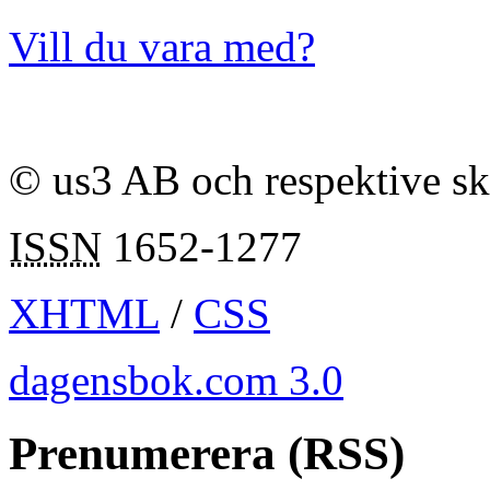
Vill du vara med?
© us3 AB och respektive s
ISSN
1652-1277
XHTML
/
CSS
dagensbok.com 3.0
Prenumerera (RSS)