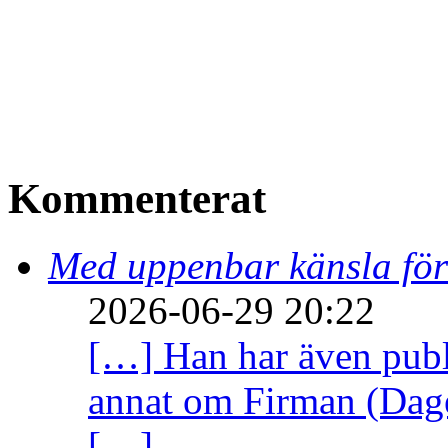
Kommenterat
Med uppenbar känsla för
2026-06-29 20:22
[…] Han har även publi
annat om Firman (Dage
[…]