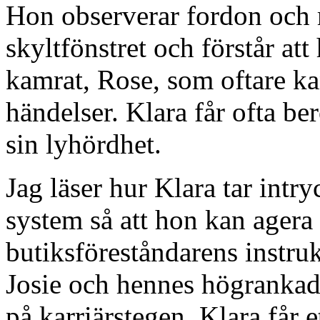
Hon observerar fordon och
skyltfönstret och förstår att 
kamrat, Rose, som oftare ka
händelser. Klara får ofta be
sin lyhördhet.
Jag läser hur Klara tar intry
system så att hon kan agera
butiksföreståndarens instruk
Josie och hennes högrankad
på karriärstegen. Klara får et