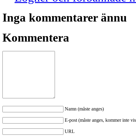
Inga kommentarer ännu
Kommentera
Namn (måste anges)
E-post (måste anges, kommer inte vis
URL