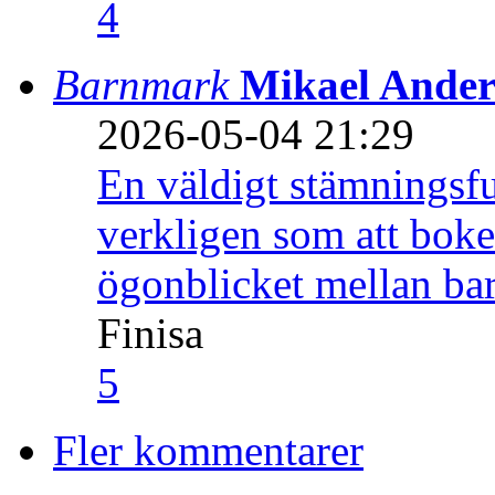
4
Barnmark
Mikael Ander
2026-05-04 21:29
En väldigt stämningsfu
verkligen som att boke
ögonblicket mellan ba
Finisa
5
Fler kommentarer