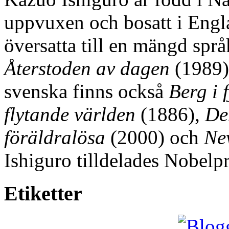
uppvuxen och bosatt i Engl
översatta till en mängd spr
Återstoden av dagen
(1989),
svenska finns också
Berg i 
flytande världen
(1886),
De
föräldralösa
(2000) och
Ne
Ishiguro tilldelades Nobelpri
Etiketter