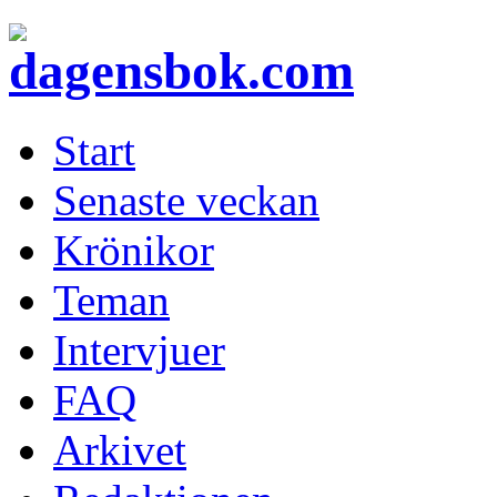
Start
Senaste veckan
Krönikor
Teman
Intervjuer
FAQ
Arkivet