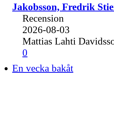
Jakobsson, Fredrik Stie
Recension
2026-08-03
Mattias Lahti Davidss
0
En vecka bakåt