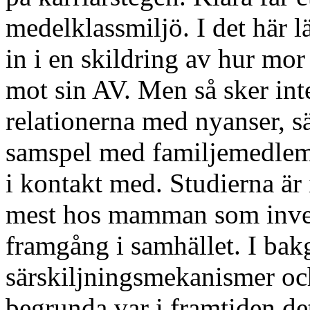
medelklassmiljö. I det här 
in i en skildring av hur mor
mot sin AV. Men så sker inte,
relationerna med nyanser, sär
samspel med familjemedle
i kontakt med. Studierna är
mest hos mamman som investe
framgång i samhället. I ba
särskiljningsmekanismer och
begrunda var i framtiden de