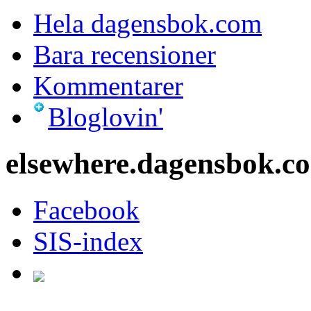
Hela dagensbok.com
Bara recensioner
Kommentarer
Bloglovin'
elsewhere.dagensbok.c
Facebook
SIS-index