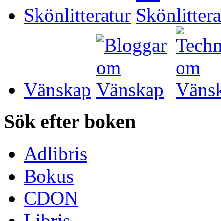
Skönlitteratur
Vänskap
Sök efter boken
Adlibris
Bokus
CDON
Libris