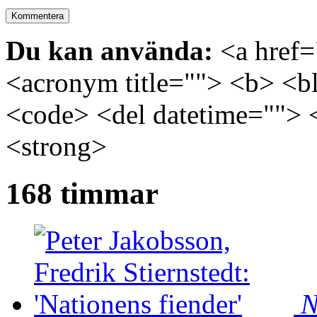
Du kan använda:
<a href="
<acronym title=""> <b> <bl
<code> <del datetime=""> 
<strong>
168 timmar
N