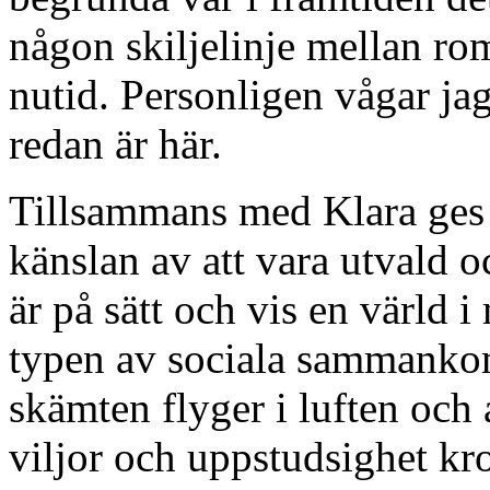
någon skiljelinje mellan ro
nutid. Personligen vågar jag
redan är här.
Tillsammans med Klara ges l
känslan av att vara utvald o
är på sätt och vis en värld 
typen av sociala sammankom
skämten flyger i luften och a
viljor och uppstudsighet kro