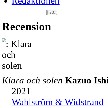
Redaktionen
Recension
Klara och solen
Kazuo Ish
2021
Wahlström & Widstrand