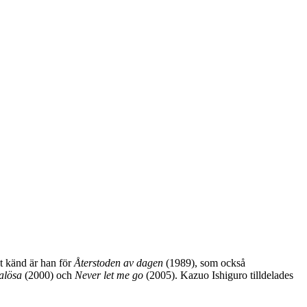
t känd är han för
Återstoden av dagen
(1989), som också
alösa
(2000) och
Never let me go
(2005). Kazuo Ishiguro tilldelades