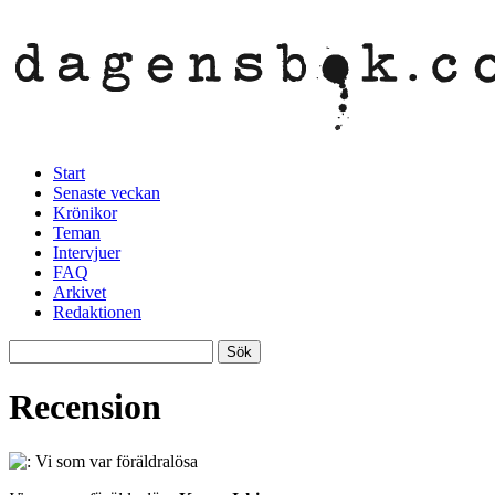
Start
Senaste veckan
Krönikor
Teman
Intervjuer
FAQ
Arkivet
Redaktionen
Recension