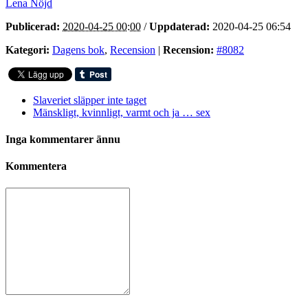
Lena Nöjd
Publicerad:
2020-04-25 00:00
/
Uppdaterad:
2020-04-25 06:54
Kategori:
Dagens bok
,
Recension
|
Recension:
#8082
Slaveriet släpper inte taget
Mänskligt, kvinnligt, varmt och ja … sex
Inga kommentarer ännu
Kommentera