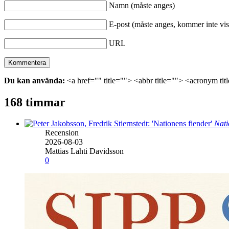
Namn (måste anges)
E-post (måste anges, kommer inte vis
URL
Du kan använda:
<a href="" title=""> <abbr title=""> <acronym ti
168 timmar
Nati
Recension
2026-08-03
Mattias Lahti Davidsson
0