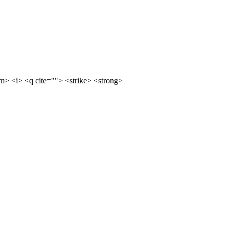
m> <i> <q cite=""> <strike> <strong>