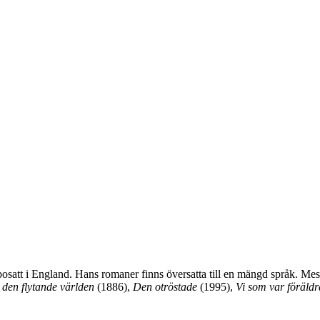
satt i England. Hans romaner finns översatta till en mängd språk. Mes
 den flytande världen
(1886),
Den otröstade
(1995),
Vi som var föräldr