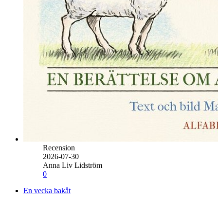
Recension
2026-07-30
Anna Liv Lidström
0
En vecka bakåt