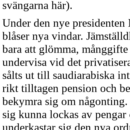
svängarna här).
Under den nye presidente
blåser nya vindar. Jämställ
bara att glömma, månggifte 
undervisa vid det privatise
sålts ut till saudiarabiska i
rikt tilltagen pension och 
bekymra sig om någonting. 
sig kunna lockas av pengar
underkastar sig den nya ord