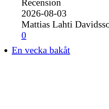
Recension
2026-08-03
Mattias Lahti Davidss
0
En vecka bakåt