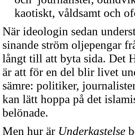
kaotiskt, våldsamt och of
När ideologin sedan underst
sinande ström oljepengar frå
långt till att byta sida. Det
är att för en del blir livet
sämre: politiker, journaliste
kan lätt hoppa på det islamis
belönade.
Men hur är
Underkastelse
b