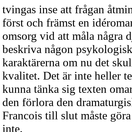
tvingas inse att frågan åtmin
först och främst en idérom
omsorg vid att måla några dj
beskriva någon psykologisk 
karaktärerna om nu det skulle
kvalitet. Det är inte heller t
kunna tänka sig texten omar
den förlora den dramaturgis
Francois till slut måste göra
inte.