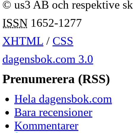
© us3 AB och respektive s
ISSN
1652-1277
XHTML
/
CSS
dagensbok.com 3.0
Prenumerera (RSS)
Hela dagensbok.com
Bara recensioner
Kommentarer