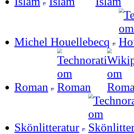
Islam
Michel Houellebecq
Roman
Skönlitteratur