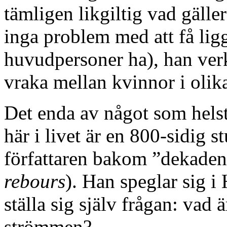
tämligen likgiltig vad gäll
inga problem med att få lig
huvudpersoner ha), han verk
vraka mellan kvinnor i olika
Det enda av något som hels
här i livet är en 800-sidig s
författaren bakom ”dekaden
rebours
). Han speglar sig i
ställa sig själv frågan: vad 
strömmen?