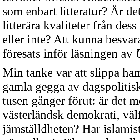
som enbart litteratur? Är det
litterära kvaliteter från des
eller inte? Att kunna besva
föresats inför läsningen av
Min tanke var att slippa ha
gamla gegga av dagspolitisk
tusen gånger förut: är det m
västerländsk demokrati, väl
jämställdheten? Har islamist