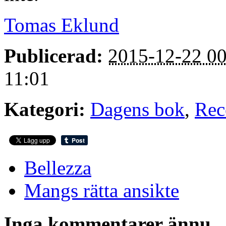
Tomas Eklund
Publicerad:
2015-12-22 00
11:01
Kategori:
Dagens bok
,
Rec
Bellezza
Mangs rätta ansikte
Inga kommentarer ännu