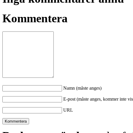
Kommentera
Namn (måste anges)
E-post (måste anges, kommer inte vis
URL