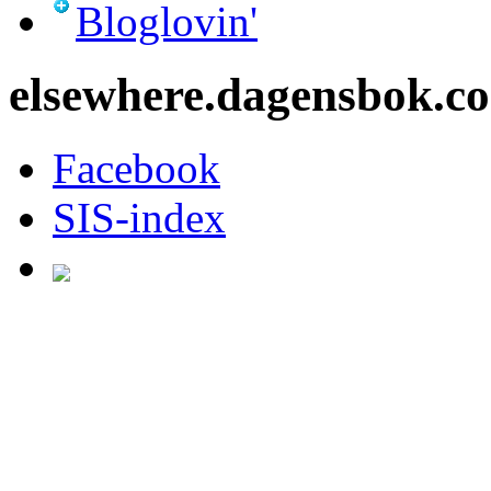
Bloglovin'
elsewhere.dagensbok.c
Facebook
SIS-index