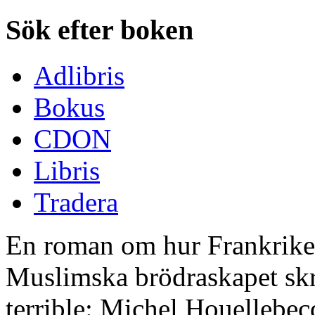
Sök efter boken
Adlibris
Bokus
CDON
Libris
Tradera
En roman om hur Frankrike r
Muslimska brödraskapet skri
terrible: Michel Houellebecq