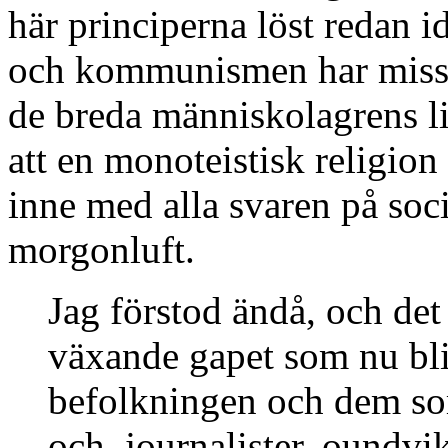
här principerna löst redan 
och kommunismen har missl
de breda människolagrens li
att en monoteistisk religion 
inne med alla svaren på soc
morgonluft.
Jag förstod ändå, och det s
växande gapet som nu bli
befolkningen och dem som
och journalister, oundvik