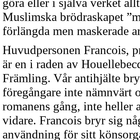
göra eller i själva verket al
Muslimska brödraskapet ”mod
förlängda men maskerade ar
Huvudpersonen Francois, pro
är en i raden av Houellebec
Främling. Vår antihjälte br
föregångare inte nämnvärt 
romanens gång, inte heller a
vidare. Francois bryr sig n
användning för sitt könsorg