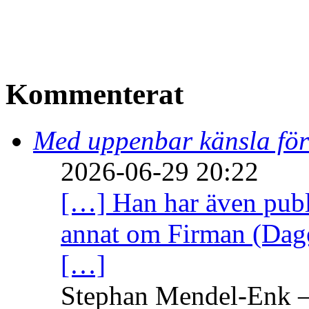
Kommenterat
Med uppenbar känsla för
2026-06-29 20:22
[…] Han har även publi
annat om Firman (Dage
[…]
Stephan Mendel-Enk – 