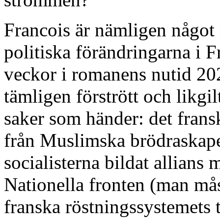
Francois är nämligen något m
politiska förändringarna i 
veckor i romanens nutid 20
tämligen förstrött och likgil
saker som händer: det fransk
från Muslimska brödraskapet
socialisterna bildat allians
Nationella fronten (man måst
franska röstningssystemets t