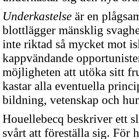
Underkastelse
är en plågsam
blottlägger mänsklig svaghe
inte riktad så mycket mot i
kappvändande opportunister
möjligheten att utöka sitt 
kastar alla eventuella princi
bildning, vetenskap och hu
Houellebecq beskriver ett sl
svårt att föreställa sig. För 