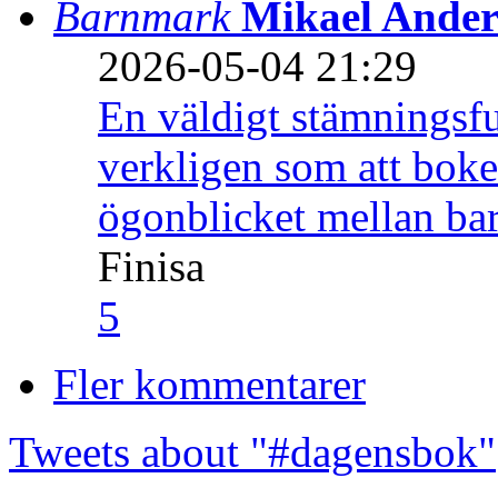
Barnmark
Mikael Ander
2026-05-04 21:29
En väldigt stämningsfu
verkligen som att boke
ögonblicket mellan ba
Finisa
5
Fler kommentarer
Tweets about "#dagensbok"