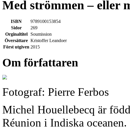
Med strömmen – eller 
ISBN
9789100153854
Sidor
269
Orginaltitel
Soumission
Översättare
Kristoffer Leandoer
Först utgiven
2015
Om författaren
Fotograf: Pierre Ferbos
Michel Houellebecq är född
Réunion i Indiska oceanen.