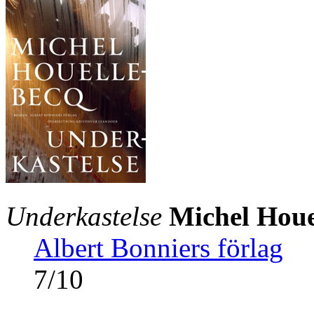
Underkastelse
Michel Houe
Albert Bonniers förlag
7
/
10