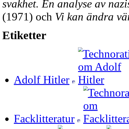
svakhet. En analyse av naz
(1971) och
Vi kan ändra vä
Etiketter
Adolf Hitler
Facklitteratur