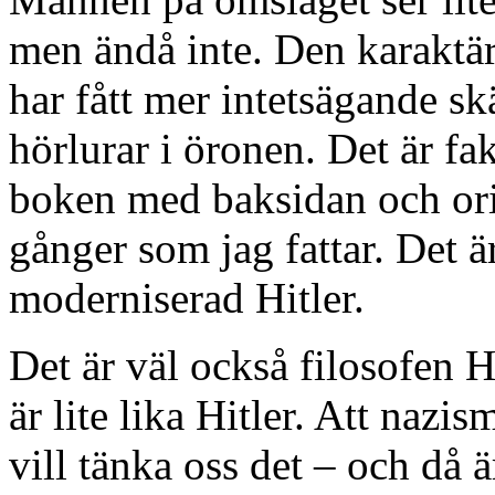
men ändå inte. Den karaktär
har fått mer intetsägande skä
hörlurar i öronen. Det är fak
boken med baksidan och orig
gånger som jag fattar. Det är
moderniserad Hitler.
Det är väl också filosofen H
är lite lika Hitler. Att nazis
vill tänka oss det – och då 