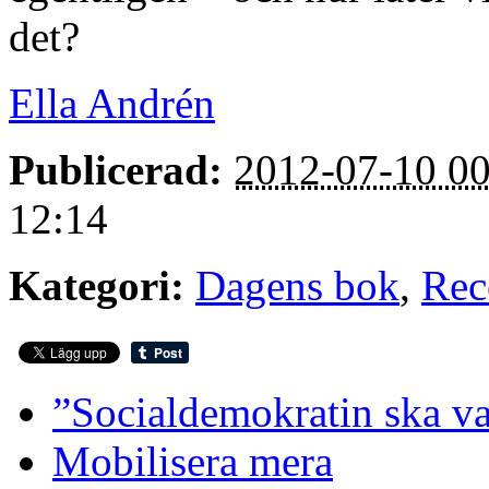
det?
Ella Andrén
Publicerad:
2012-07-10 00
12:14
Kategori:
Dagens bok
,
Rec
”Socialdemokratin ska var
Mobilisera mera