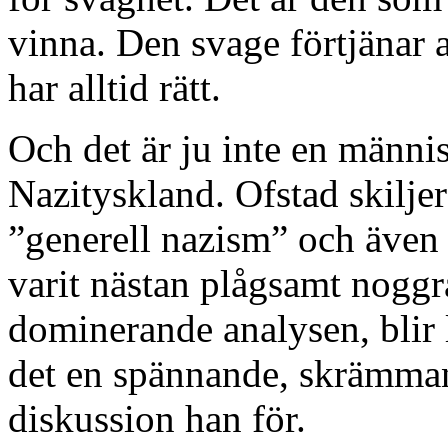
vinna. Den svage förtjänar a
har alltid rätt.
Och det är ju inte en männi
Nazityskland. Ofstad skilje
”generell nazism” och även o
varit nästan plågsamt noggr
dominerande analysen, blir l
det en spännande, skrämman
diskussion han för.