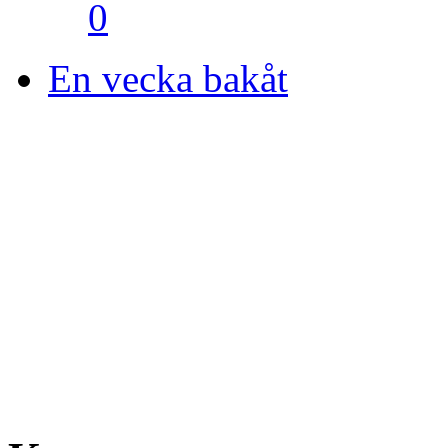
0
En vecka bakåt