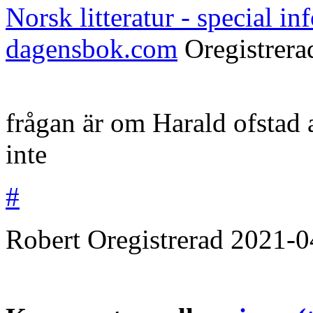
Norsk litteratur - special i
dagensbok.com
Oregistrer
frågan är om Harald ofstad a
inte
#
Robert
Oregistrerad
2021-0