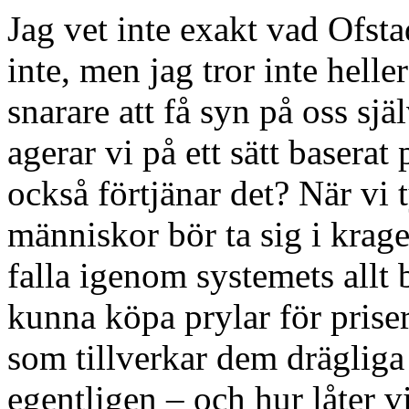
Jag vet inte exakt vad Ofsta
inte, men jag tror inte hell
snarare att få syn på oss sjä
agerar vi på ett sätt basera
också förtjänar det? När vi 
människor bör ta sig i kragen
falla igenom systemets allt 
kunna köpa prylar för priser 
som tillverkar dem drägliga
egentligen – och hur låter