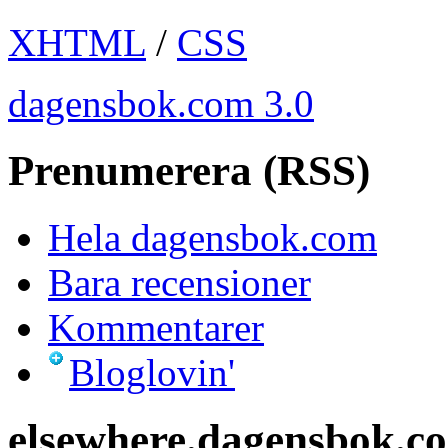
XHTML
/
CSS
dagensbok.com 3.0
Prenumerera (RSS)
Hela dagensbok.com
Bara recensioner
Kommentarer
Bloglovin'
elsewhere.dagensbok.c