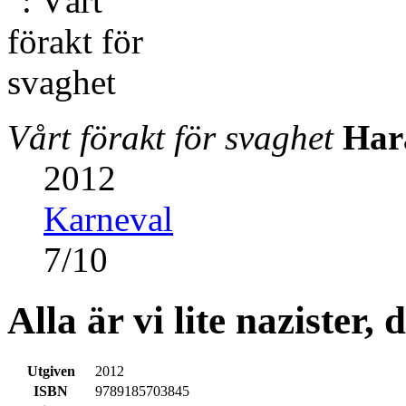
Vårt förakt för svaghet
Har
2012
Karneval
7
/
10
Alla är vi lite nazister,
Utgiven
2012
ISBN
9789185703845