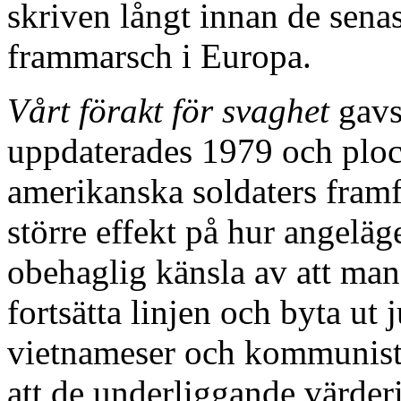
skriven långt innan de sena
frammarsch i Europa.
Vårt förakt för svaghet
gavs
uppdaterades 1979 och ploc
amerikanska soldaters framf
större effekt på hur angeläg
obehaglig känsla av att man
fortsätta linjen och byta u
vietnameser och kommunist
att de underliggande värderi