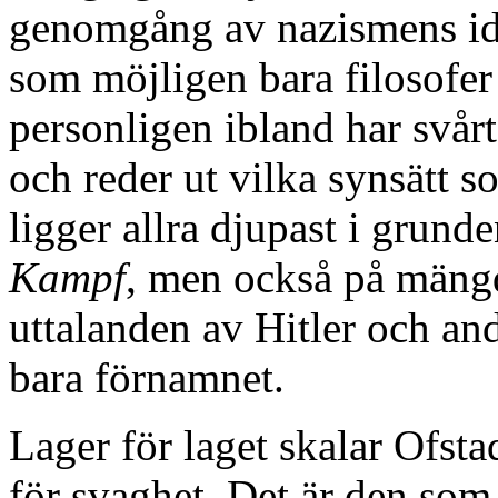
genomgång av nazismens ideo
som möjligen bara filosofer
personligen ibland har svår
och reder ut vilka synsätt 
ligger allra djupast i grund
Kampf
, men också på mängd
uttalanden av Hitler och and
bara förnamnet.
Lager för laget skalar Ofsta
för svaghet. Det är den som 