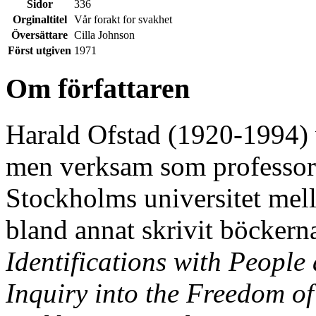
Sidor
336
Orginaltitel
Vår forakt for svakhet
Översättare
Cilla Johnson
Först utgiven
1971
Om författaren
Harald Ofstad (1920-1994) v
men verksam som professor i
Stockholms universitet mel
bland annat skrivit böcker
Identifications with Peopl
Inquiry into the Freedom of