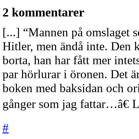
2 kommentarer
[...] “Mannen på omslaget se
Hitler, men ändå inte. Den 
borta, han har fått mer inte
par hörlurar i öronen. Det är
boken med baksidan och orig
gånger som jag fattar…â€ Lä
#