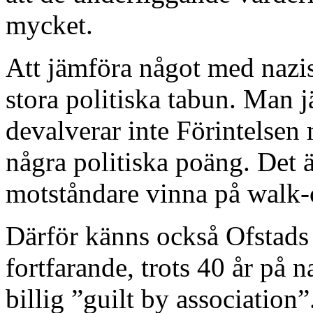
mycket.
Att jämföra något med nazis
stora politiska tabun. Man 
devalverar inte Förintelsen 
några politiska poäng. Det är
motståndare vinna på walk-
Därför känns också Ofstads
fortfarande, trots 40 år på 
billig ”guilt by association