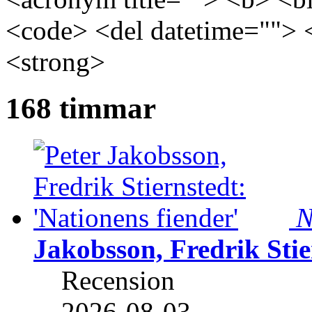
<code> <del datetime=""> 
<strong>
168 timmar
N
Jakobsson, Fredrik Stie
Recension
2026-08-03