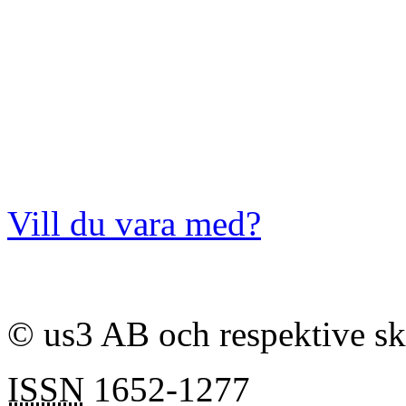
Vill du vara med?
© us3 AB och respektive s
ISSN
1652-1277