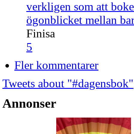
verkligen som att boke
ögonblicket mellan ba
Finisa
5
Fler kommentarer
Tweets about "#dagensbok"
Annonser