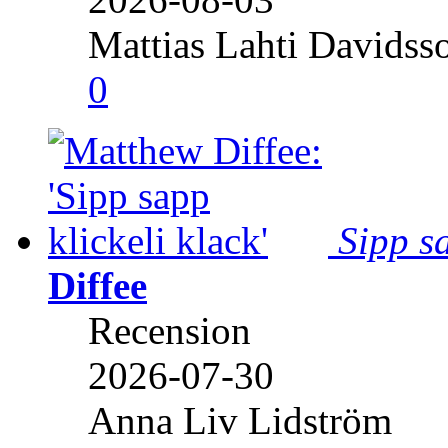
Mattias Lahti Davidss
0
Sipp sa
Diffee
Recension
2026-07-30
Anna Liv Lidström