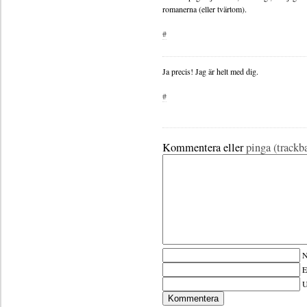
romanerna (eller tvärtom).
#
Ja precis! Jag är helt med dig.
#
Kommentera eller
pinga (trackb
N
E