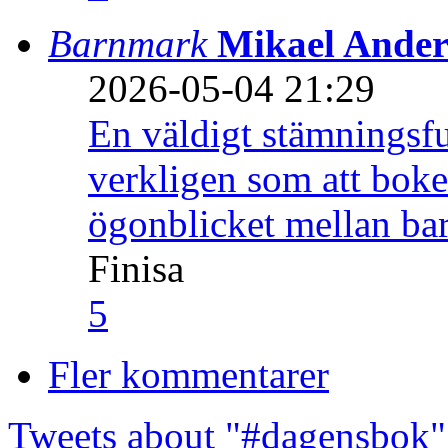
Barnmark
Mikael Ander
2026-05-04 21:29
En väldigt stämningsfu
verkligen som att boke
ögonblicket mellan ba
Finisa
5
Fler kommentarer
Tweets about "#dagensbok"