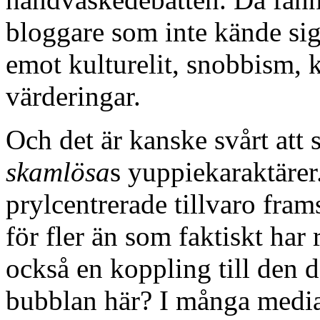
bloggare som inte kände sig 
emot kulturelit, snobbism, 
värderingar.
Och det är kanske svårt att 
skamlösa
s yuppiekaraktärer
prylcentrerade tillvaro fra
för fler än som faktiskt har
också en koppling till den
bubblan här? I många medi