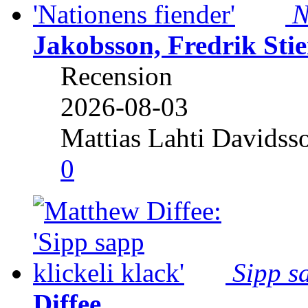
N
Jakobsson, Fredrik Stie
Recension
2026-08-03
Mattias Lahti Davidss
0
Sipp sa
Diffee