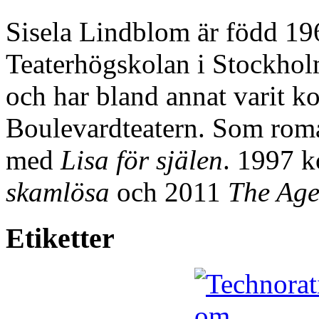
Sisela Lindblom är född 19
Teaterhögskolan i Stockholm
och har bland annat varit ko
Boulevardteatern. Som roma
med
Lisa för själen
. 1997 
skamlösa
och 2011
The Ag
Etiketter