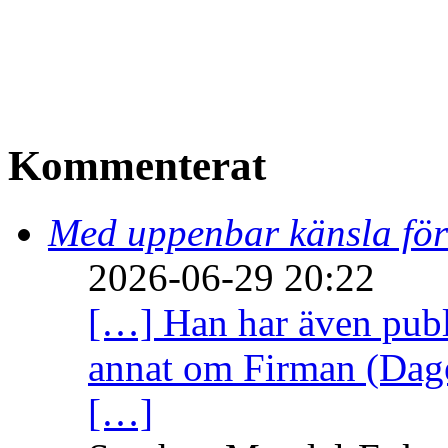
Kommenterat
Med uppenbar känsla för
2026-06-29 20:22
[…] Han har även publi
annat om Firman (Dage
[…]