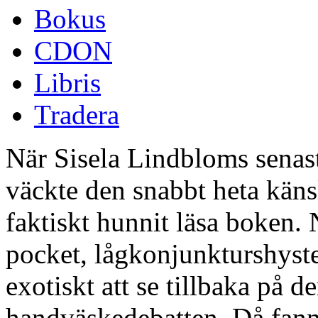
Bokus
CDON
Libris
Tradera
När Sisela Lindbloms senas
väckte den snabbt heta käns
faktiskt hunnit läsa boken.
pocket, lågkonjunkturshyste
exotiskt att se tillbaka på 
handväskedebatten. Då fanns