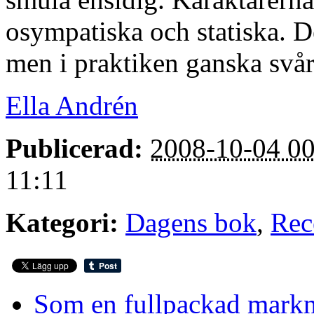
osympatiska och statiska. Det
men i praktiken ganska svårt
Ella Andrén
Publicerad:
2008-10-04 00
11:11
Kategori:
Dagens bok
,
Rec
Som en fullpackad markn