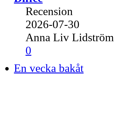
Recension
2026-07-30
Anna Liv Lidström
0
En vecka bakåt