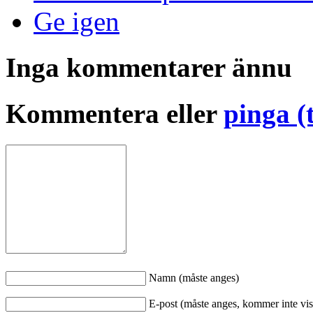
Ge igen
Inga kommentarer ännu
Kommentera eller
pinga (
Namn (måste anges)
E-post (måste anges, kommer inte vis