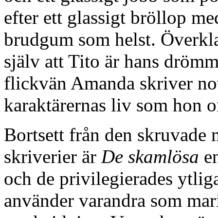
efter ett glassigt bröllop m
brudgum som helst. Överklas
själv att Tito är hans drömm
flickvän Amanda skriver no
karaktärernas liv som hon o
Bortsett från den skruvade
skriverier är
De skamlösa
en
och de privilegierades ytli
använder varandra som mari