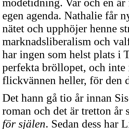
modetidning. Var och en är
egen agenda. Nathalie får n
nätet och upphöjer henne str
marknadsliberalism och valf
har ingen som helst plats i 
perfekta bröllopet, och inte
flickvännen heller, för den 
Det hann gå tio år innan S
roman och det är tretton år
för själen
. Sedan dess har 