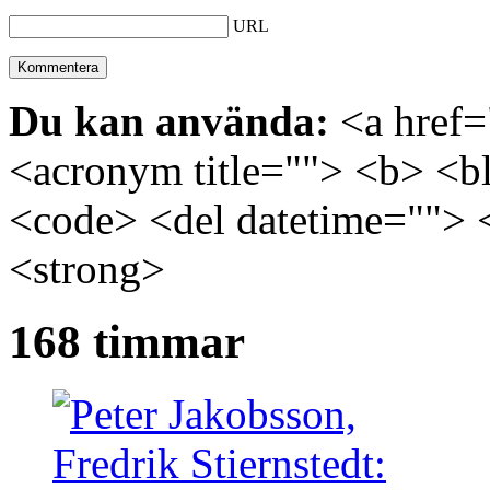
URL
Du kan använda:
<a href="
<acronym title=""> <b> <bl
<code> <del datetime=""> 
<strong>
168 timmar