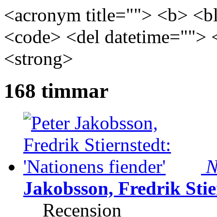
<acronym title=""> <b> <bl
<code> <del datetime=""> 
<strong>
168 timmar
N
Jakobsson, Fredrik Stie
Recension