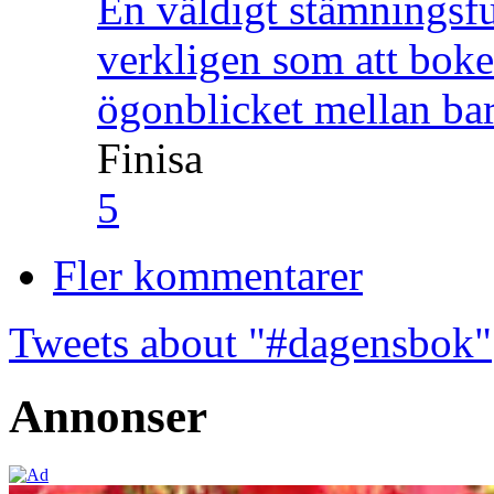
En väldigt stämningsfu
verkligen som att boke
ögonblicket mellan ba
Finisa
5
Fler kommentarer
Tweets about "#dagensbok"
Annonser