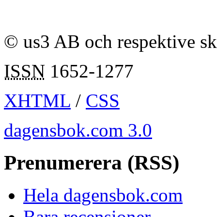
© us3 AB och respektive s
ISSN
1652-1277
XHTML
/
CSS
dagensbok.com 3.0
Prenumerera (RSS)
Hela dagensbok.com
Bara recensioner