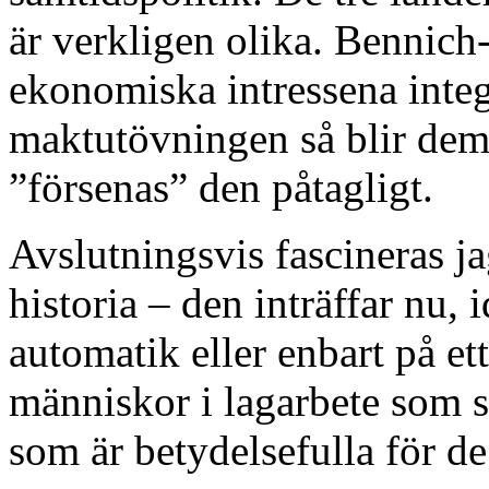
är verkligen olika. Bennich
ekonomiska intressena integ
maktutövningen så blir demo
”försenas” den påtagligt.
Avslutningsvis fascineras j
historia – den inträffar nu, 
automatik eller enbart på ett
människor i lagarbete som se
som är betydelsefulla för de