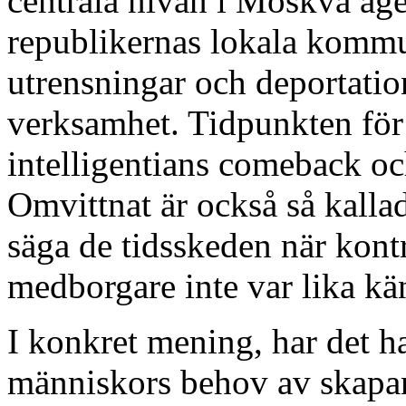
centrala nivån i Moskva ag
republikernas lokala kommu
utrensningar och deportatio
verksamhet. Tidpunkten för 
intelligentians comeback oc
Omvittnat är också så kallad
säga de tidsskeden när kont
medborgare inte var lika kä
I konkret mening, har det h
människors behov av skapand