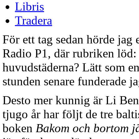
Libris
Tradera
För ett tag sedan hörde jag
Radio P1, där rubriken löd:
huvudstäderna? Lätt som en 
stunden senare funderade ja
Desto mer kunnig är Li Be
tjugo år har följt de tre bal
boken
Bakom och bortom j