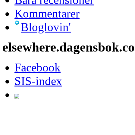
Kommentarer
Bloglovin'
elsewhere.dagensbok.c
Facebook
SIS-index