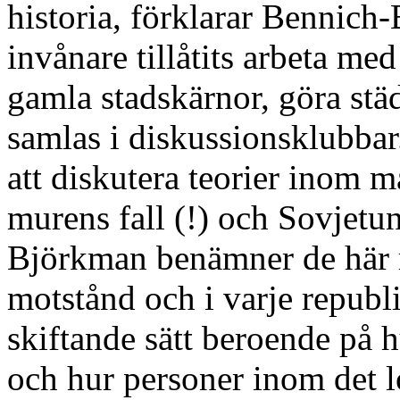
historia, förklarar Bennich
invånare tillåtits arbeta m
gamla stadskärnor, göra städ
samlas i diskussionsklubbar.
att diskutera teorier inom
murens fall (!) och Sovjet
Björkman benämner de här rö
motstånd och i varje republ
skiftande sätt beroende på hu
och hur personer inom det 