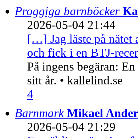
Proggiga barnböcker
Ka
2026-05-04 21:44
[…] Jag läste på nätet 
och fick i en BTJ-recen
På ingens begäran: En
sitt år. • kallelind.se
4
Barnmark
Mikael Ander
2026-05-04 21:29