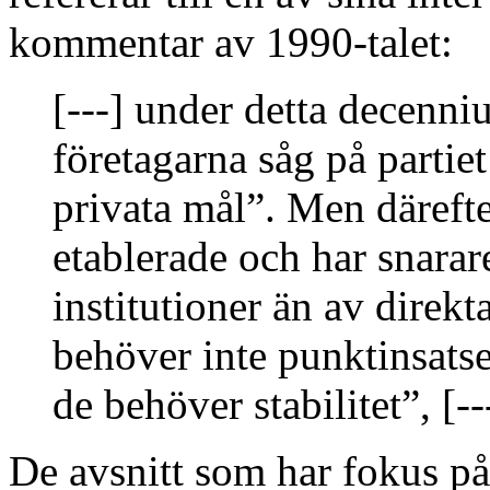
kommentar av 1990-talet:
[---] under detta decenni
företagarna såg på partie
privata mål”. Men därefte
etablerade och har snarar
institutioner än av direkt
behöver inte punktinsatse
de behöver stabilitet”, [--
De avsnitt som har fokus på