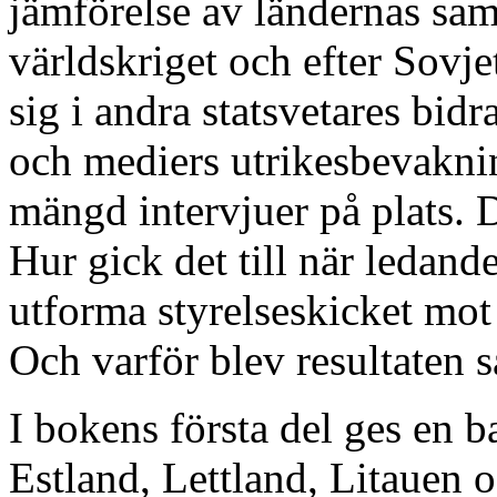
jämförelse av ländernas sam
världskriget och efter Sovje
sig i andra statsvetares bid
och mediers utrikesbevakni
mängd intervjuer på plats. 
Hur gick det till när ledan
utforma styrelseskicket mot
Och varför blev resultaten s
I bokens första del ges en b
Estland, Lettland, Litauen o