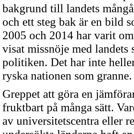
bakgrund till landets mångå
och ett steg bak är en bild
2005 och 2014 har varit om
visat missnöje med landets 
politiken. Det har inte helle
ryska nationen som granne.
Greppet att göra en jämföran
fruktbart på många sätt. Va
av universitetscentra eller r