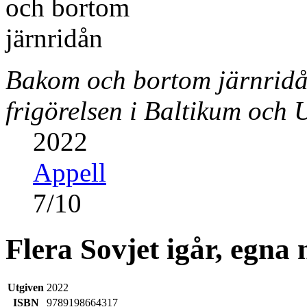
Bakom och bortom järnridån
frigörelsen i Baltikum och 
2022
Appell
7
/
10
Flera Sovjet igår, egna 
Utgiven
2022
ISBN
9789198664317