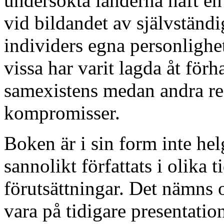
undersökta länderna haft en
vid bildandet av självständ
individers egna personlighete
vissa har varit lagda åt för
samexistens medan andra re
kompromisser.
Boken är i sin form inte hel
sannolikt författats i olika 
förutsättningar. Det nämns 
vara på tidigare presentati