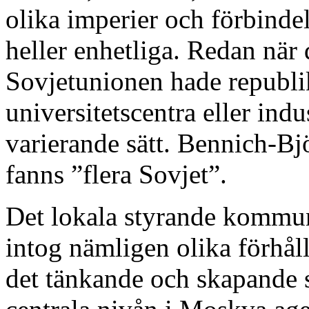
olika imperier och förbindels
heller enhetliga. Redan när 
Sovjetunionen hade republi
universitetscentra eller indu
varierande sätt. Bennich-Bj
fanns ”flera Sovjet”.
Det lokala styrande kommuni
intog nämligen olika förhål
det tänkande och skapande s