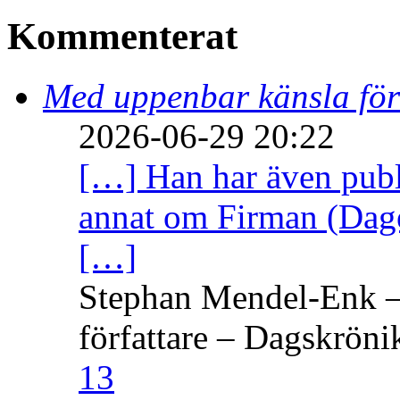
Kommenterat
Med uppenbar känsla för
2026-06-29 20:22
[…] Han har även publi
annat om Firman (Dage
[…]
Stephan Mendel-Enk – 
författare – Dagskröni
13