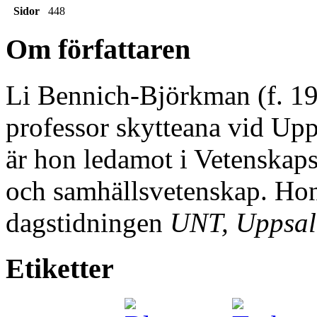
Sidor
448
Om författaren
Li Bennich-Björkman (f. 196
professor skytteana vid Upp
är hon ledamot i Vetenskap
och samhällsvetenskap. Hon
dagstidningen
UNT, Uppsal
Etiketter