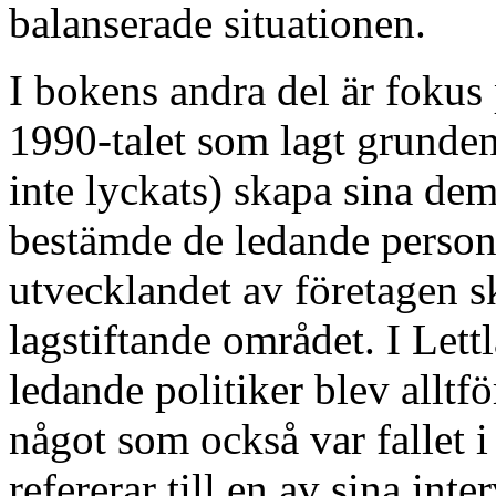
balanserade situationen.
I bokens andra del är fokus 
1990-talet som lagt grunden 
inte lyckats) skapa sina dem
bestämde de ledande persone
utvecklandet av företagen sk
lagstiftande området. I Lett
ledande politiker blev alltf
något som också var fallet
refererar till en av sina int