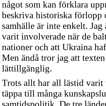
något som kan förklara upp
beskriva historiska förlopp 
samhälle är inte enkelt. Jag 
varit involverade när de bal
nationer och att Ukraina ha
Men ändå tror jag att texte
lättillgänglig.
Trots allt har all lästid var
täppa till många kunskapslu
samtidspolitik. De tre länd