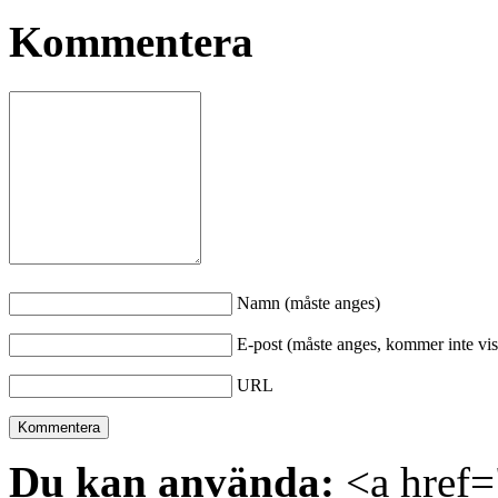
Kommentera
Namn (måste anges)
E-post (måste anges, kommer inte vis
URL
Du kan använda:
<a href="