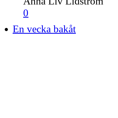
Anna Liv Lidström
0
En vecka bakåt