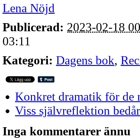
Lena Nöjd
Publicerad:
2023-02-18 00
03:11
Kategori:
Dagens bok
,
Rec
Konkret dramatik för de 
Viss självreflektion bedå
Inga kommentarer ännu