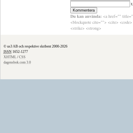
Du kan använda:
<a href="" title=
<blockquote cite=""> <cite> <code>
<strike> <strong>
© us3 AB och respektive skribent 2000-2026
ISSN
1652-1277
XHTML
/
CSS
dagensbok.com 3.0