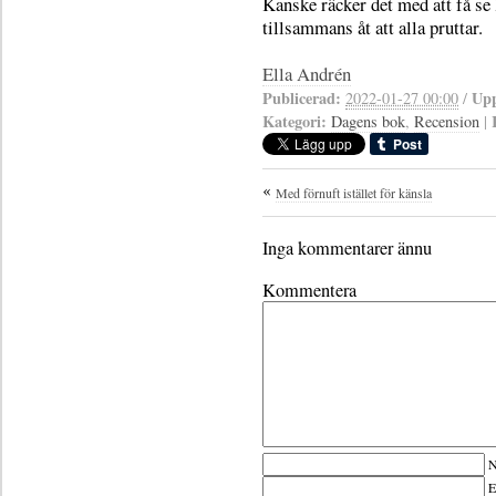
Kanske räcker det med att få se l
tillsammans åt att alla pruttar.
Ella Andrén
Publicerad:
Upp
2022-01-27 00:00
/
Kategori:
Dagens bok
,
Recension
|
Med förnuft istället för känsla
Inga kommentarer ännu
Kommentera
N
E