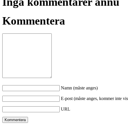
Inga kommentarer ännu
Kommentera
Namn (måste anges)
E-post (måste anges, kommer inte vis
URL