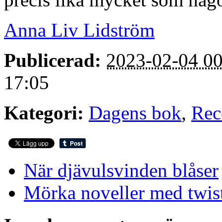
Anna Liv Lidström
Publicerad:
2023-02-04 00
17:05
Kategori:
Dagens bok
,
Rec
När djävulsvinden blåser
Mörka noveller med twis