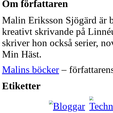
Om författaren
Malin Eriksson Sjögärd är b
kreativt skrivande på Linnéu
skriver hon också serier, no
Min Häst.
Malins böcker
– författaren
Etiketter