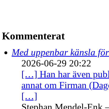
Kommenterat
Med uppenbar känsla för
2026-06-29 20:22
[…] Han har även publi
annat om Firman (Dage
[…]
Stephan Mendel-Enk – 