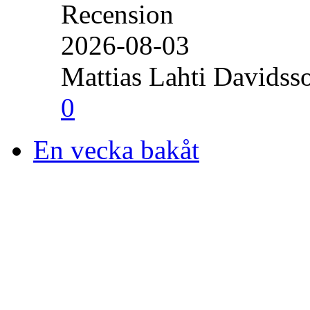
Recension
2026-08-03
Mattias Lahti Davidss
0
En vecka bakåt