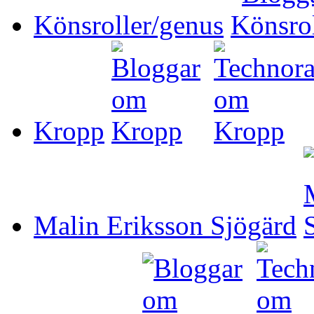
Könsroller/genus
Kropp
Malin Eriksson Sjögärd