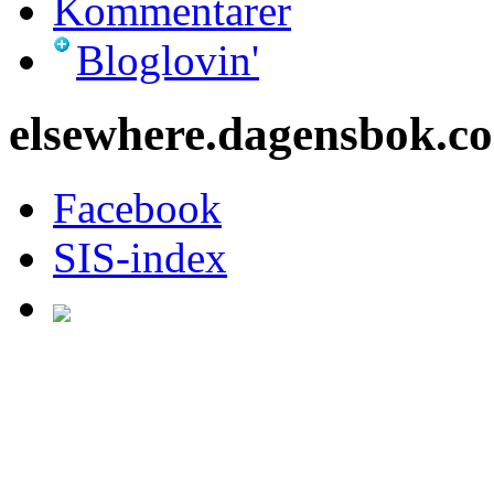
Kommentarer
Bloglovin'
elsewhere.dagensbok.c
Facebook
SIS-index