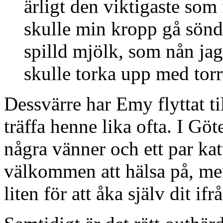
ärligt den viktigaste som 
skulle min kropp gå sönde
spilld mjölk, som nån jag-
skulle torka upp med torr
Dessvärre har Emy flyttat t
träffa henne lika ofta. I Gö
några vänner och ett par kat
välkommen att hälsa på, me
liten för att åka själv dit if