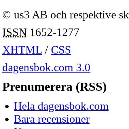
© us3 AB och respektive s
ISSN
1652-1277
XHTML
/
CSS
dagensbok.com 3.0
Prenumerera (RSS)
Hela dagensbok.com
Bara recensioner