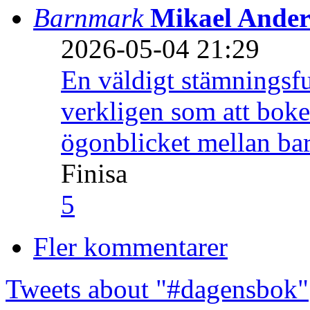
Barnmark
Mikael Ander
2026-05-04 21:29
En väldigt stämningsfu
verkligen som att boke
ögonblicket mellan ba
Finisa
5
Fler kommentarer
Tweets about "#dagensbok"