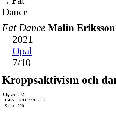
Fat Dance
Malin Eriksson
2021
Opal
7
/
10
Kroppsaktivism och da
Utgiven
2021
ISBN
9789172263833
Sidor
200