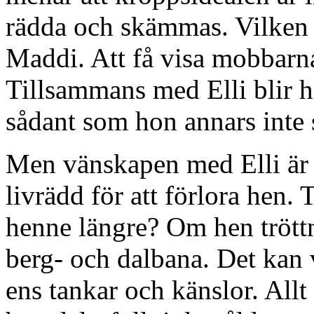
rädda och skämmas. Vilken r
Maddi. Att få visa mobbarna
Tillsammans med Elli blir 
sådant som hon annars inte 
Men vänskapen med Elli är i
livrädd för att förlora hen.
henne längre? Om hen tröttn
berg- och dalbana. Det kan v
ens tankar och känslor. Allt 