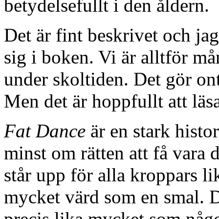
betydelsefullt i den åldern.
Det är fint beskrivet och ja
sig i boken. Vi är alltför må
under skoltiden. Det gör ont
Men det är hoppfullt att läsa
Fat Dance
är en stark histo
minst om rätten att få vara 
står upp för alla kroppars l
mycket värd som en smal. D
precis lika mycket som någ