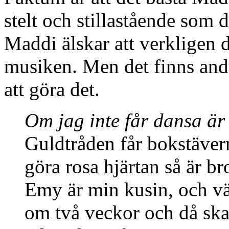
stelt och stillastående som d
Maddi älskar att verkligen 
musiken. Men det finns andr
att göra det.
Om jag inte får dansa är 
Guldtråden får bokstävern
göra rosa hjärtan så är bro
Emy är min kusin, och vä
om två veckor och då ska