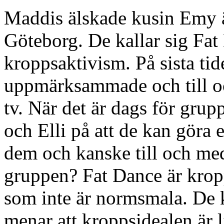
Maddis älskade kusin Emy ä
Göteborg. De kallar sig Fat
kroppsaktivism. På sista tide
uppmärksammade och till o
tv. När det är dags för gru
och Elli på att de kan göra 
dem och kanske till och me
gruppen? Fat Dance är kropps
som inte är normsmala. De k
menar att kroppsidealen är li