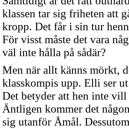
Samtidigt är det rätt outhärd
klassen tar sig friheten at
kropp. Det får i sin tur henn
För visst måste det vara nå
väl inte hålla på sådär?
Men när allt känns mörkt, d
klasskompis upp. Elli ser ut
Det betyder att hen inte vill 
Äntligen kommer det någon
sig utanför Åmål. Dessutom 