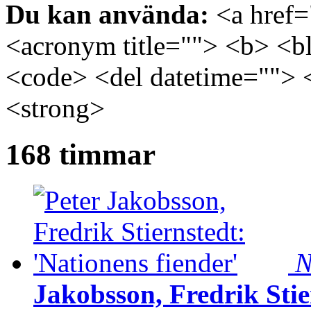
Du kan använda:
<a href="
<acronym title=""> <b> <bl
<code> <del datetime=""> 
<strong>
168 timmar
N
Jakobsson, Fredrik Stie