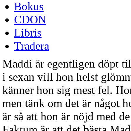
Bokus
CDON
Libris
Tradera
Maddi är egentligen döpt t
i sexan vill hon helst glöm
känner hon sig mest fel. Hon 
men tänk om det är något ho
är så att hon är nöjd med de
Faktum är att det bästa Madd