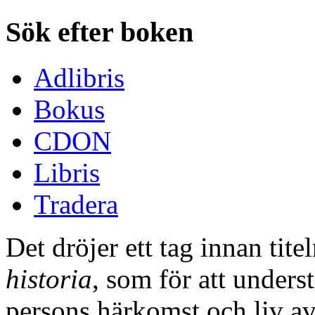
Sök efter boken
Adlibris
Bokus
CDON
Libris
Tradera
Det dröjer ett tag innan tite
historia
, som för att unders
persons härkomst och liv a