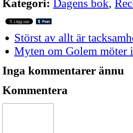
Kategori:
Dagens bok
,
Rec
Störst av allt är tacksamh
Myten om Golem möter is
Inga kommentarer ännu
Kommentera