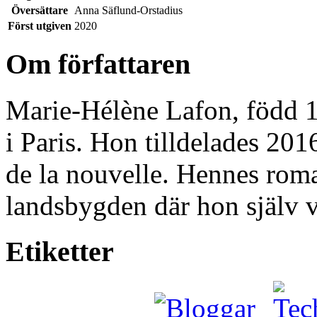
Översättare
Anna Säflund-Orstadius
Först utgiven
2020
Om författaren
Marie-Hélène Lafon, född 19
i Paris. Hon tilldelades 201
de la nouvelle. Hennes roma
landsbygden där hon själv v
Etiketter