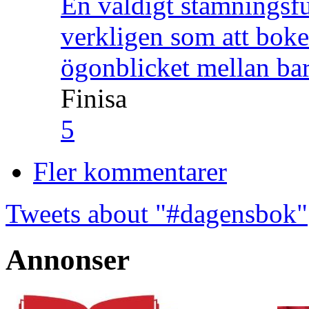
En väldigt stämningsfu
verkligen som att boke
ögonblicket mellan ba
Finisa
5
Fler kommentarer
Tweets about "#dagensbok"
Annonser