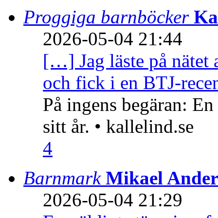
Proggiga barnböcker
Ka
2026-05-04 21:44
[…] Jag läste på nätet 
och fick i en BTJ-recen
På ingens begäran: En
sitt år. • kallelind.se
4
Barnmark
Mikael Ander
2026-05-04 21:29