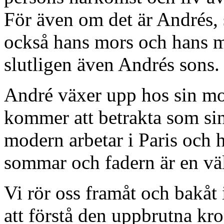
För även om det är Andrés, s
också hans mors och hans mo
slutligen även Andrés sons.
André växer upp hos sin m
kommer att betrakta som sin
modern arbetar i Paris och 
sommar och fadern är en vä
Vi rör oss framåt och bakåt 
att förstå den uppbrutna kro