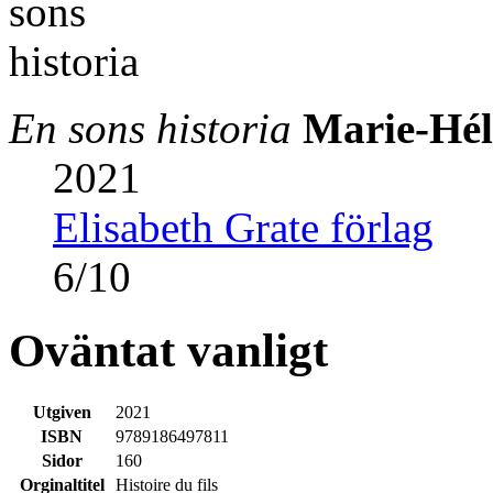
En sons historia
Marie-Hél
2021
Elisabeth Grate förlag
6
/
10
Oväntat vanligt
Utgiven
2021
ISBN
9789186497811
Sidor
160
Orginaltitel
Histoire du fils