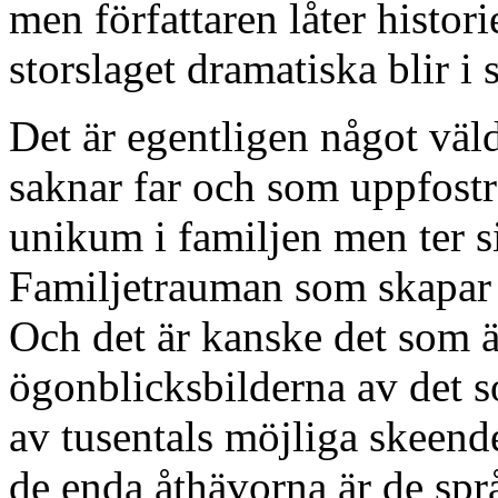
men författaren låter histori
storslaget dramatiska blir i 
Det är egentligen något väl
saknar far och som uppfostr
unikum i familjen men ter 
Familjetrauman som skapar 
Och det är kanske det som ä
ögonblicksbilderna av det so
av tusentals möjliga skeend
de enda åthävorna är de språ