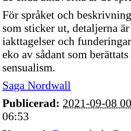
För språket och beskrivning
som sticker ut, detaljerna ä
iakttagelser och funderingar
eko av sådant som berättats 
sensualism.
Saga Nordwall
Publicerad:
2021-09-08 00
06:53