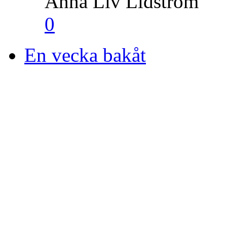
Anna Liv Lidström
0
En vecka bakåt