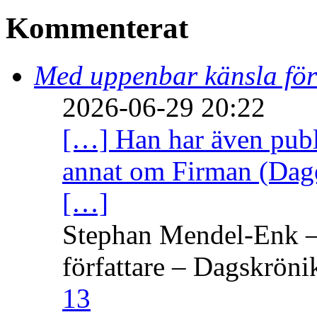
Kommenterat
Med uppenbar känsla för
2026-06-29 20:22
[…] Han har även publi
annat om Firman (Dage
[…]
Stephan Mendel-Enk – 
författare – Dagskröni
13