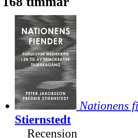
168 timmar
Nationens f
Stiernstedt
Recension