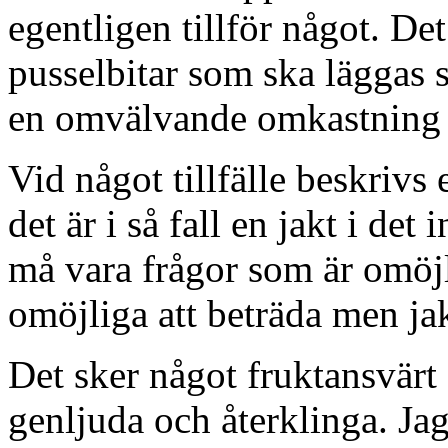
egentligen tillför något. De
pusselbitar som ska läggas 
en omvälvande omkastning
Vid något tillfälle beskrivs
det är i så fall en jakt i de
må vara frågor som är omöjli
omöjliga att beträda men ja
Det sker något fruktansvärt 
genljuda och återklinga. Jag