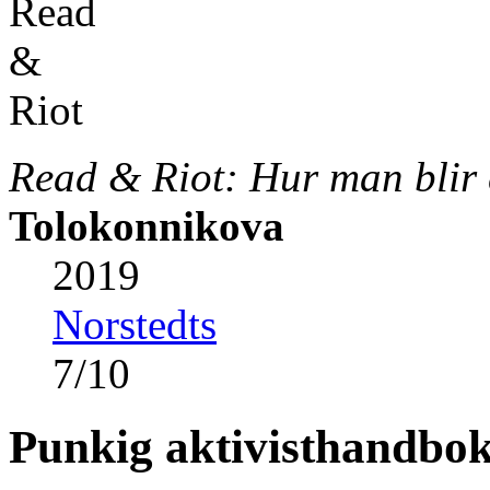
Read & Riot: Hur man blir e
Tolokonnikova
2019
Norstedts
7
/
10
Punkig aktivisthandbo