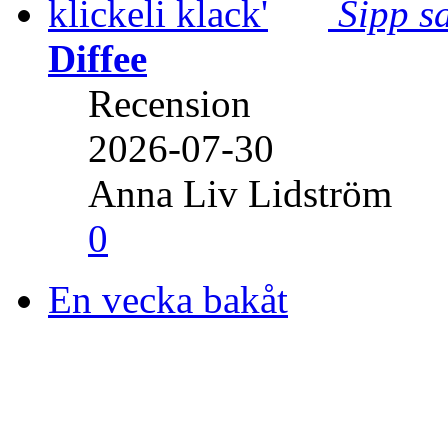
Sipp sa
Diffee
Recension
2026-07-30
Anna Liv Lidström
0
En vecka bakåt