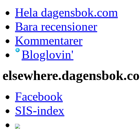
Hela dagensbok.com
Bara recensioner
Kommentarer
Bloglovin'
elsewhere.dagensbok.c
Facebook
SIS-index