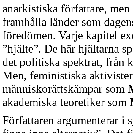
anarkistiska författare, men
framhålla länder som dagen
föredömen. Varje kapitel e
”hjälte”. De här hjältarna s
det politiska spektrat, från
Men, feministiska aktivist
människorättskämpar som
akademiska teoretiker som
Författaren argumenterar i 