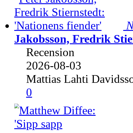
N
Jakobsson, Fredrik Stie
Recension
2026-08-03
Mattias Lahti Davidss
0