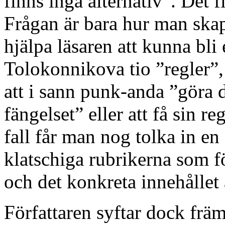
finns inga alternativ”. Det f
Frågan är bara hur man skapa
hjälpa läsaren att kunna bli 
Tolokonnikova tio ”regler”, al
att i sann punk-anda ”göra de
fängelset” eller att få sin reg
fall får man nog tolka in en 
klatschiga rubrikerna som fö
och det konkreta innehållet 
Författaren syftar dock främst