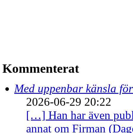
Kommenterat
Med uppenbar känsla för
2026-06-29 20:22
[…] Han har även publi
annat om Firman (Dage