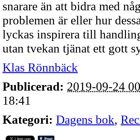
snarare än att bidra med nå
problemen är eller hur dess
lyckas inspirera till handlin
utan tvekan tjänat ett gott sy
Klas Rönnbäck
Publicerad:
2019-09-24 00
18:41
Kategori:
Dagens bok
,
Rec