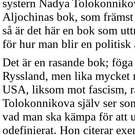
systern Nadya Tolokonnikovas
Aljochinas bok, som främst
så är det här en bok som ut
för hur man blir en politisk 
Det är en rasande bok; fög
Ryssland, men lika mycket
USA, liksom mot fascism, 
Tolokonnikova själv ser som
vad man ska kämpa för att 
odefinierat. Hon citerar exe