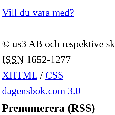
Vill du vara med?
© us3 AB och respektive s
ISSN
1652-1277
XHTML
/
CSS
dagensbok.com 3.0
Prenumerera (RSS)