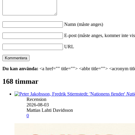
Namn (måste anges)
E-post (måste anges, kommer inte vis
URL
Du kan använda:
<a href="" title=""> <abbr title=""> <acronym ti
168 timmar
Nati
Recension
2026-08-03
Mattias Lahti Davidsson
0