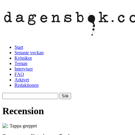
Start
Senaste veckan
Krönikor
Teman
Intervjuer
FAQ
Arkivet
Redaktionen
Recension