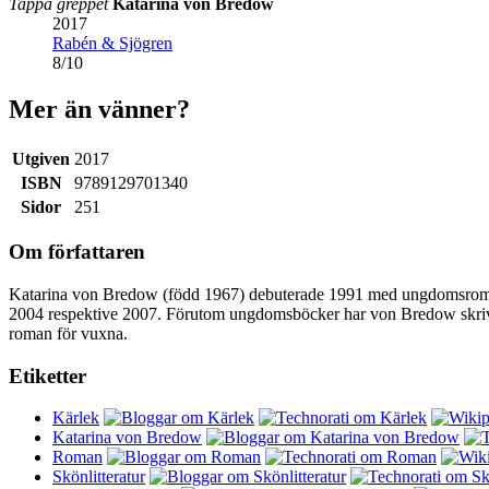
Tappa greppet
Katarina von Bredow
2017
Rabén & Sjögren
8
/
10
Mer än vänner?
Utgiven
2017
ISBN
9789129701340
Sidor
251
Om författaren
Katarina von Bredow (född 1967) debuterade 1991 med ungdomsr
2004 respektive 2007. Förutom ungdomsböcker har von Bredow skri
roman för vuxna.
Etiketter
Kärlek
Katarina von Bredow
Roman
Skönlitteratur