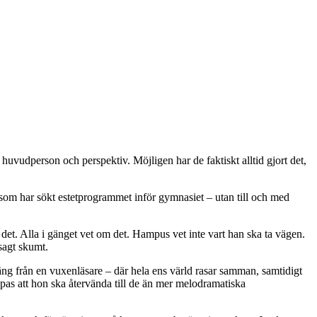
vudperson och perspektiv. Möjligen har de faktiskt alltid gjort det,
som har sökt estetprogrammet inför gymnasiet – utan till och med
det. Alla i gänget vet om det. Hampus vet inte vart han ska ta vägen.
 sagt skumt.
äng från en vuxenläsare – där hela ens värld rasar samman, samtidigt
pas att hon ska återvända till de än mer melodramatiska