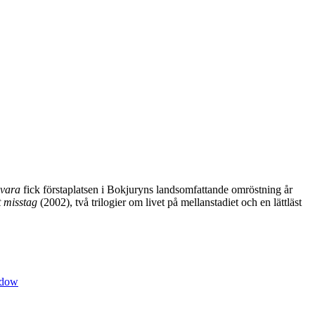
 vara
fick förstaplatsen i Bokjuryns landsomfattande omröstning år
t misstag
(2002), två trilogier om livet på mellanstadiet och en lättläst