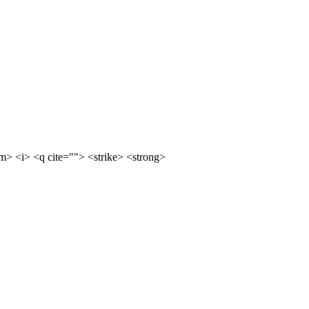
m> <i> <q cite=""> <strike> <strong>