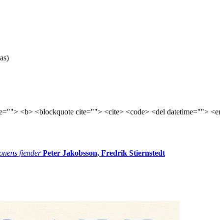
as)
tle=""> <b> <blockquote cite=""> <cite> <code> <del datetime=""> <e
onens fiender
Peter Jakobsson, Fredrik Stiernstedt