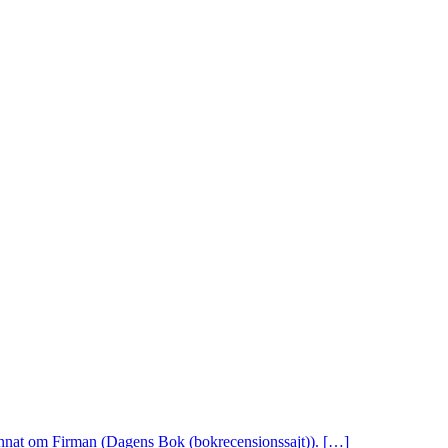
 annat om Firman (Dagens Bok (bokrecensionssajt)). […]