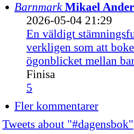
Barnmark
Mikael Ander
2026-05-04 21:29
En väldigt stämningsfu
verkligen som att boke
ögonblicket mellan ba
Finisa
5
Fler kommentarer
Tweets about "#dagensbok"