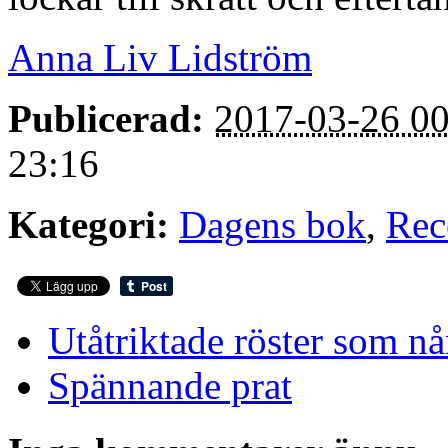
Anna Liv Lidström
Publicerad:
2017-03-26 00
23:16
Kategori:
Dagens bok
,
Rec
Utåtriktade röster som nå
Spännande prat