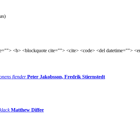
as)
tle=""> <b> <blockquote cite=""> <cite> <code> <del datetime=""> <e
onens fiender
Peter Jakobsson, Fredrik Stiernstedt
 klack
Matthew Diffee