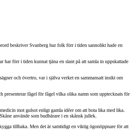
förord beskriver Svanberg hur folk förr i tiden sannolikt hade en
har förr i tiden kunnat tjäna en slant på att samla in uppskattade
sägner och övertro, var i själva verket en sammansatt insikt om
h presenterar fågel för fågel vilka olika namn som upptecknats för
 medicin mot gulsot enligt gamla idéer om att bota lika med lika.
 Skåne använde som budbärare i en skånsk jullek.
kygga tillbaka. Men det är samtidigt en viktig ögonöppnare för att