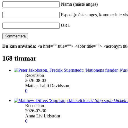
Namn (måste anges)
E-post (måste anges, kommer inte vis
URL
Du kan använda:
<a href="" title=""> <abbr title=""> <acronym ti
168 timmar
Nati
Recension
2026-08-03
Mattias Lahti Davidsson
0
Sipp sapp klickeli
Recension
2026-07-30
Anna Liv Lidström
0