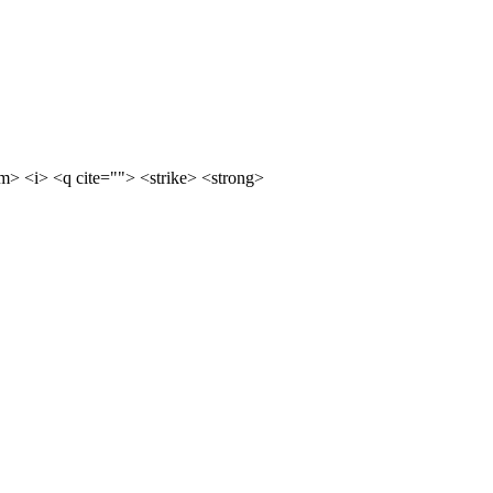
m> <i> <q cite=""> <strike> <strong>