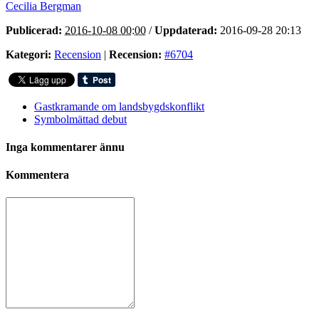
Cecilia Bergman
Publicerad:
2016-10-08 00:00
/
Uppdaterad:
2016-09-28 20:13
Kategori:
Recension
|
Recension:
#6704
Gastkramande om landsbygdskonflikt
Symbolmättad debut
Inga kommentarer ännu
Kommentera