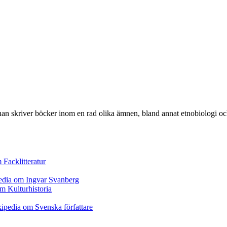
an skriver böcker inom en rad olika ämnen, bland annat etnobiologi och