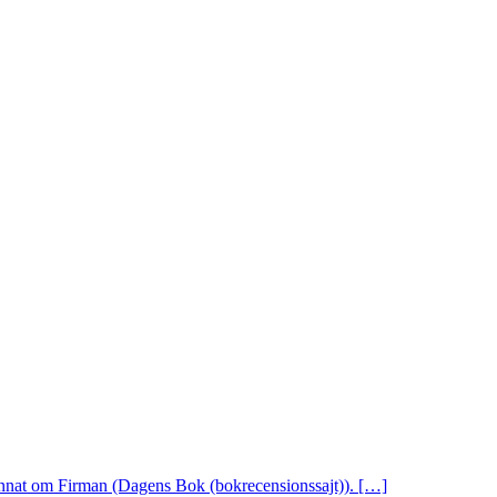
 annat om Firman (Dagens Bok (bokrecensionssajt)). […]