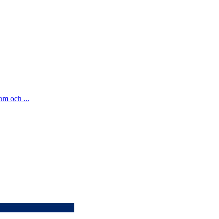
om och ...