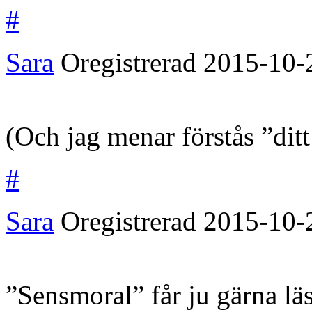
#
Sara
Oregistrerad
2015-10-
(Och jag menar förstås ”di
#
Sara
Oregistrerad
2015-10-
”Sensmoral” får ju gärna läs