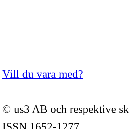
Vill du vara med?
© us3 AB och respektive s
ISSN
1652-1277