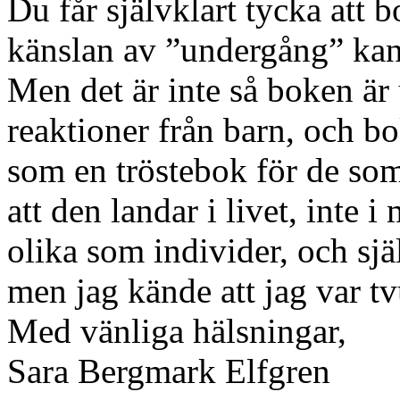
Du får självklart tycka att 
känslan av ”undergång” kans
Men det är inte så boken är
reaktioner från barn, och bo
som en tröstebok för de som 
att den landar i livet, inte 
olika som individer, och själ
men jag kände att jag var tv
Med vänliga hälsningar,
Sara Bergmark Elfgren