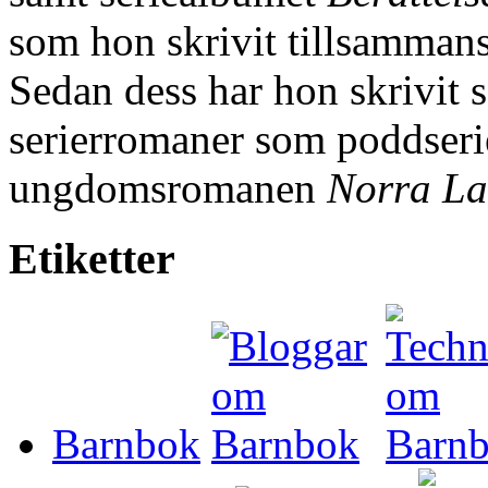
som hon skrivit tillsamman
Sedan dess har hon skrivit 
serierromaner som poddser
ungdomsromanen
Norra La
Etiketter
Barnbok