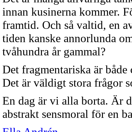
innan kusinerna kommer. Fö
framtid. Och så valtid, en a
tiden kanske annorlunda om 
tvåhundra år gammal?
Det fragmentariska är både 
Det är väldigt stora frågor s
En dag är vi alla borta. Är 
abstrakt sensmoral för en b
Ella Andrén