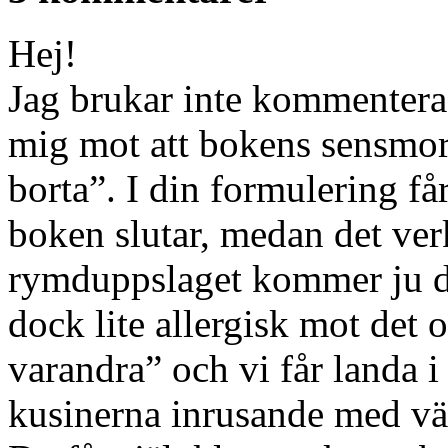
Hej!
Jag brukar inte kommentera
mig mot att bokens sensmora
borta”. I din formulering får
boken slutar, medan det verk
rymduppslaget kommer ju d
dock lite allergisk mot det o
varandra” och vi får landa 
kusinerna inrusande med vär