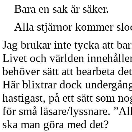
Bara en sak är säker.
Alla stjärnor kommer slo
Jag brukar inte tycka att b
Livet och världen innehålle
behöver sätt att bearbeta de
Här blixtrar dock undergån
hastigast, på ett sätt som no
för små läsare/lyssnare. ”A
ska man göra med det?