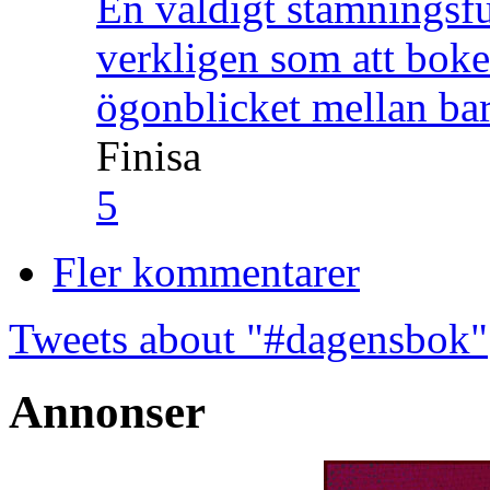
En väldigt stämningsfu
verkligen som att boke
ögonblicket mellan ba
Finisa
5
Fler kommentarer
Tweets about "#dagensbok"
Annonser