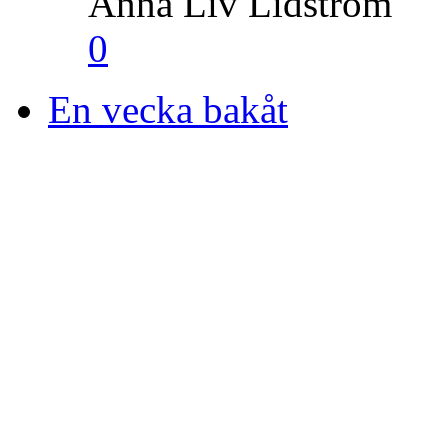
Anna Liv Lidström
0
En vecka bakåt