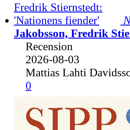
N
Jakobsson, Fredrik Stie
Recension
2026-08-03
Mattias Lahti Davidss
0