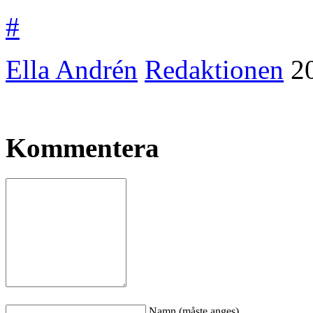
#
Ella Andrén
Redaktionen
2
Kommentera
Namn (måste anges)