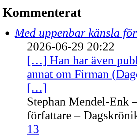
Kommenterat
Med uppenbar känsla för
2026-06-29 20:22
[…] Han har även publi
annat om Firman (Dage
[…]
Stephan Mendel-Enk – 
författare – Dagskröni
13