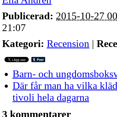
Publicerad:
2015-10-27 00
21:07
Kategori:
Recension
|
Rece
Barn- och ungdomsboks
Där får man ha vilka kläd
tivoli hela dagarna
3 kommentarer