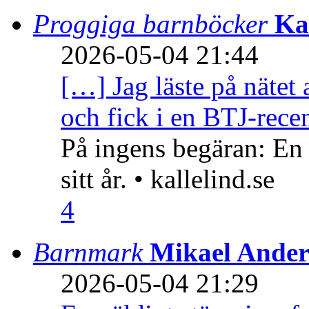
Proggiga barnböcker
Ka
2026-05-04 21:44
[…] Jag läste på nätet 
och fick i en BTJ-recen
På ingens begäran: En
sitt år. • kallelind.se
4
Barnmark
Mikael Ander
2026-05-04 21:29