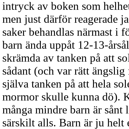
intryck av boken som helhet
men just därför reagerade jag
saker behandlas närmast i fö
barn ända uppåt 12-13-årsål
skrämda av tanken på att s
sådant (och var rätt ängslig 
själva tanken på att hela sol
mormor skulle kunna dö). K
många mindre barn är sånt li
särskilt alls. Barn är ju helt