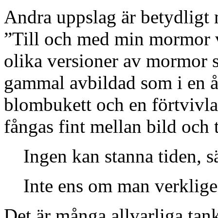
Andra uppslag är betydligt 
”Till och med min mormor v
olika versioner av mormor 
gammal avbildad som i en åld
blombukett och en förtvivl
fångas fint mellan bild och 
Ingen kan stanna tiden,
Inte ens om man verkligen
Det är många allvarliga ta