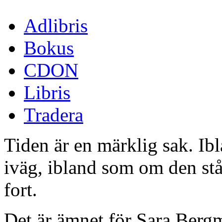
Adlibris
Bokus
CDON
Libris
Tradera
Tiden är en märklig sak. Ib
iväg, ibland som om den står 
fort.
Det är ämnet för Sara Berg