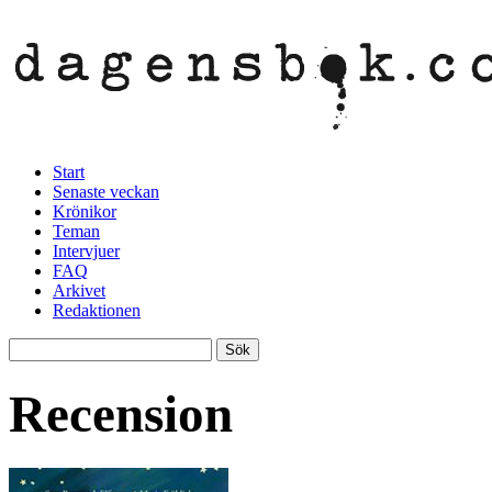
Start
Senaste veckan
Krönikor
Teman
Intervjuer
FAQ
Arkivet
Redaktionen
Recension