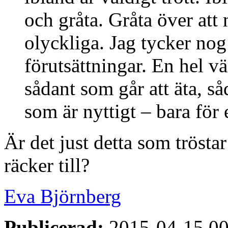
och gråta. Gråta över att
olyckliga. Jag tycker nog
förutsättningar. En hel vä
sådant som går att äta, s
som är nyttigt – bara för 
Är det just detta som trösta
räcker till?
Eva Björnberg
Publicerad:
2015-04-15 00