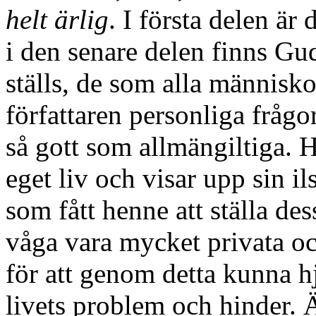
helt ärlig
. I första delen är
i den senare delen finns Gu
ställs, de som alla människo
författaren personliga fråg
så gott som allmängiltiga. H
eget liv och visar upp sin il
som fått henne att ställa des
våga vara mycket privata oc
för att genom detta kunna h
livets problem och hinder. 