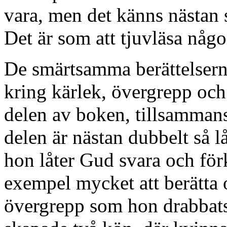
vara, men det känns nästan 
Det är som att tjuvläsa någo
De smärtsamma berättelserna
kring kärlek, övergrepp och 
delen av boken, tillsamman
delen är nästan dubbelt så 
hon låter Gud svara och förk
exempel mycket att berätta
övergrepp som hon drabbats