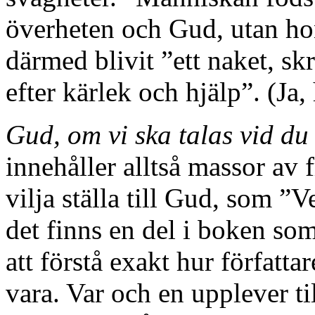
överheten och Gud, utan hon 
därmed blivit ”ett naket, sk
efter kärlek och hjälp”. (Ja
Gud, om vi ska talas vid du
innehåller alltså massor av 
vilja ställa till Gud, som 
det finns en del i boken so
att förstå exakt hur författa
vara. Var och en upplever til