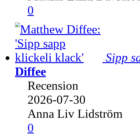
0
Sipp sa
Diffee
Recension
2026-07-30
Anna Liv Lidström
0