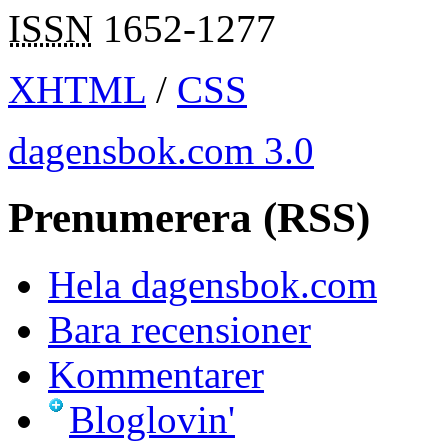
ISSN
1652-1277
XHTML
/
CSS
dagensbok.com 3.0
Prenumerera (RSS)
Hela dagensbok.com
Bara recensioner
Kommentarer
Bloglovin'