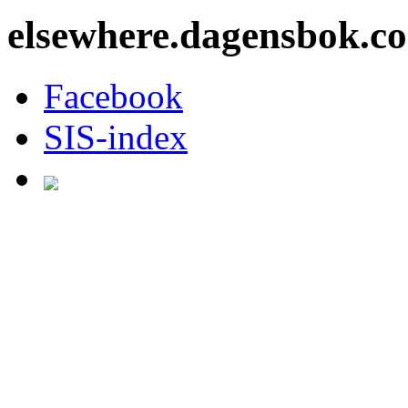
elsewhere.dagensbok.c
Facebook
SIS-index