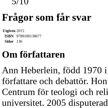
5
/
10
Frågor som får svar
Utgiven
2015
ISBN
9789100138677
Sidor
136
Om författaren
Ann Heberlein, född 1970 i 
författare och debattör. Ho
Centrum för teologi och re
universitet. 2005 disputer