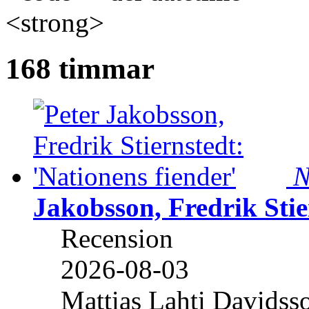
<strong>
168 timmar
N
Jakobsson, Fredrik Stie
Recension
2026-08-03
Mattias Lahti Davidss