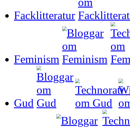
Facklitteratur
Feminism
Gud