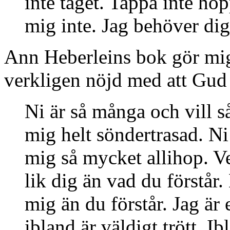
inte taget. Tappa inte ho
mig inte. Jag behöver dig
Ann Heberleins bok gör mig
verkligen nöjd med att Gud
Ni är så många och vill s
mig helt söndertrasad. N
mig så mycket allihop. V
lik dig än vad du förstår. 
mig än du förstår. Jag 
ibland är väldigt trött. Ib