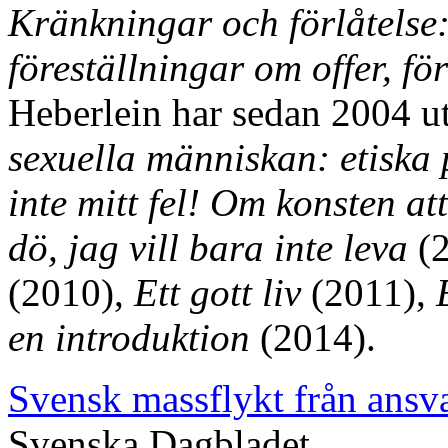
Kränkningar och förlåtelse: 
föreställningar om offer, fö
Heberlein har sedan 2004 ut
sexuella människan: etiska 
inte mitt fel! Om konsten at
dö, jag vill bara inte leva
(2
(2010),
Ett gott liv
(2011),
en introduktion
(2014).
Svensk massflykt från ansv
Svenska Dagbladet.