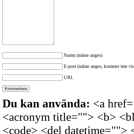
Namn (måste anges)
E-post (måste anges, kommer inte vis
URL
Du kan använda:
<a href="
<acronym title=""> <b> <bl
<code> <del datetime=""> 