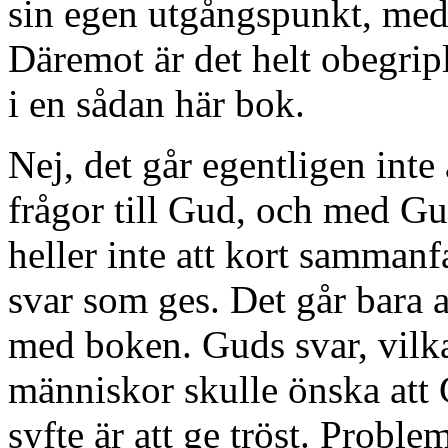
sin egen utgångspunkt, med 
Däremot är det helt obegrip
i en sådan här bok.
Nej, det går egentligen int
frågor till Gud, och med Gu
heller inte att kort sammanfa
svar som ges. Det går bara at
med boken. Guds svar, vilka 
människor skulle önska att 
syfte är att ge tröst. Proble