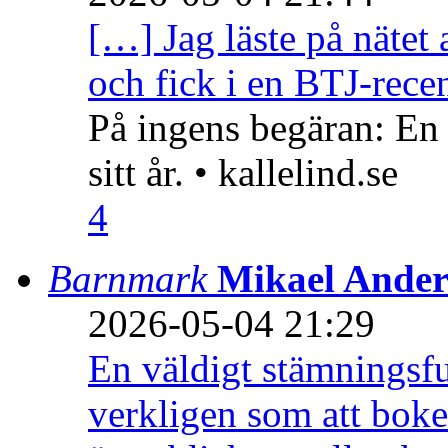
[…] Jag läste på nätet 
och fick i en BTJ-recen
På ingens begäran: En
sitt år. • kallelind.se
4
Barnmark
Mikael Ander
2026-05-04 21:29
En väldigt stämningsfu
verkligen som att boke