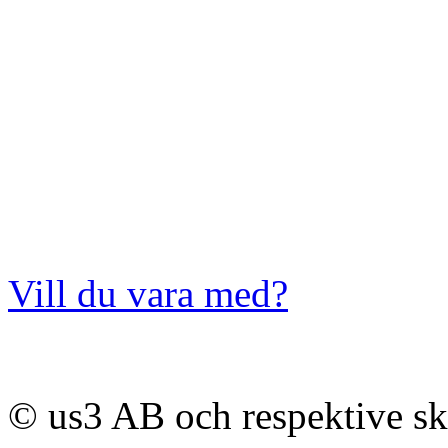
Vill du vara med?
© us3 AB och respektive s