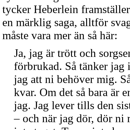
tycker Heberlein framställer
en märklig saga, alltför sva
måste vara mer än så här:
Ja, jag är trött och sorg
förbrukad. Så tänker jag 
jag att ni behöver mig. Så
kvar. Om det så bara är e
jag. Jag lever tills den s
– och när jag dör, dör ni