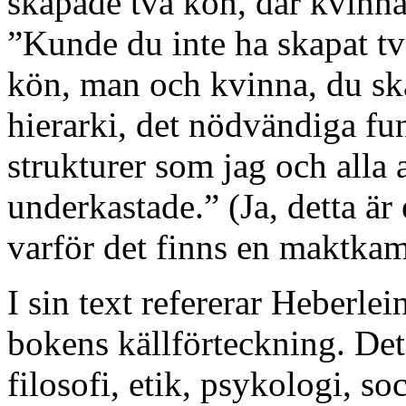
skapade två kön, där kvinn
”Kunde du inte ha skapat tv
kön, man och kvinna, du sk
hierarki, det nödvändiga fun
strukturer som jag och alla
underkastade.” (Ja, detta är 
varför det finns en maktka
I sin text refererar Heberlein 
bokens källförteckning. Det
filosofi, etik, psykologi, s