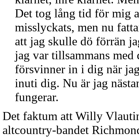
Det tog lång tid för mig a
misslyckats, men nu fatta
att jag skulle dö förrän j
jag var tillsammans med 
försvinner in i dig när j
inuti dig. Nu är jag nästan
fungerar.
Det faktum att Willy Vlauti
altcountry-bandet Richmond