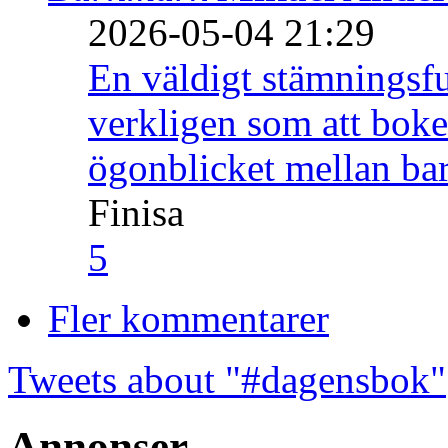
2026-05-04 21:29
En väldigt stämningsfu
verkligen som att boke
ögonblicket mellan ba
Finisa
5
Fler kommentarer
Tweets about "#dagensbok"
Annonser