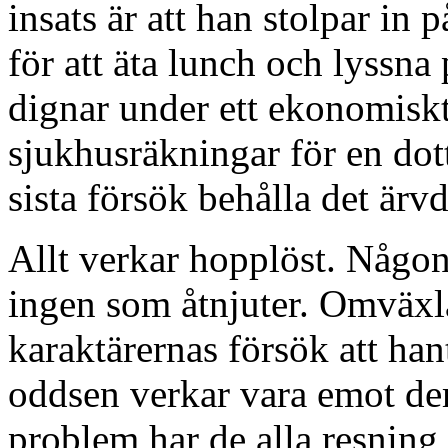
insats är att han stolpar in
för att äta lunch och lyssna
dignar under ett ekonomiskt
sjukhusräkningar för en dot
sista försök behålla det ärvd
Allt verkar hopplöst. Någon 
ingen som åtnjuter. Omväxla
karaktärernas försök att han
oddsen verkar vara emot de
problem har de alla resning