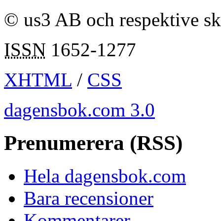
© us3 AB och respektive s
ISSN
1652-1277
XHTML
/
CSS
dagensbok.com 3.0
Prenumerera (RSS)
Hela dagensbok.com
Bara recensioner
Kommentarer