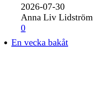
2026-07-30
Anna Liv Lidström
0
En vecka bakåt