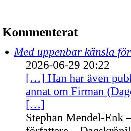
Kommenterat
Med uppenbar känsla för
2026-06-29 20:22
[…] Han har även publi
annat om Firman (Dage
[…]
Stephan Mendel-Enk – 
författare – Dagskröni