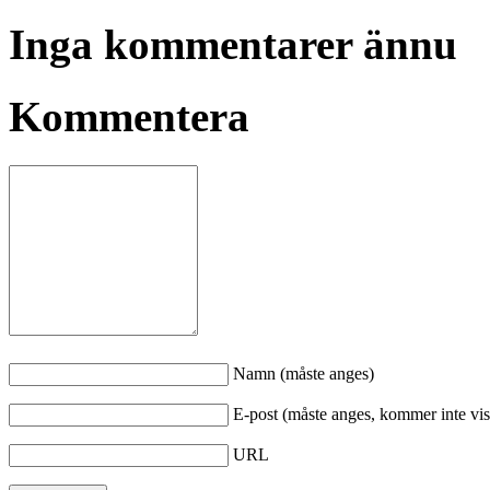
Inga kommentarer ännu
Kommentera
Namn (måste anges)
E-post (måste anges, kommer inte vis
URL