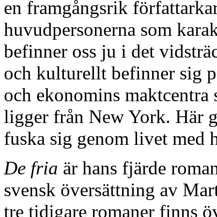
en framgångsrik författarkarr
huvudpersonerna som karakt
befinner oss ju i det vidstr
och kulturellt befinner sig
och ekonomins maktcentra s
ligger från New York. Här går
fuska sig genom livet med h
De fria
är hans fjärde roman
svensk översättning av Mar
tre tidigare romaner finns öv