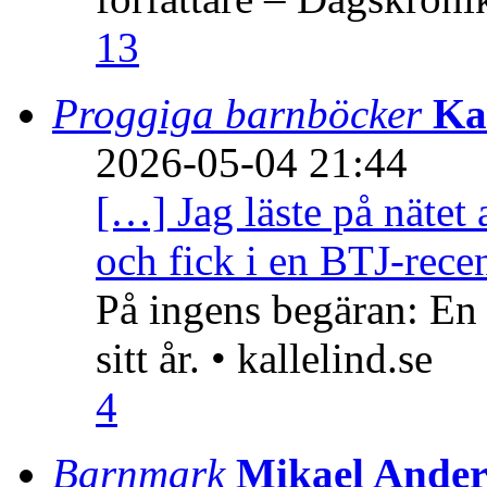
13
Proggiga barnböcker
Ka
2026-05-04 21:44
[…] Jag läste på nätet 
och fick i en BTJ-recen
På ingens begäran: En
sitt år. • kallelind.se
4
Barnmark
Mikael Ander