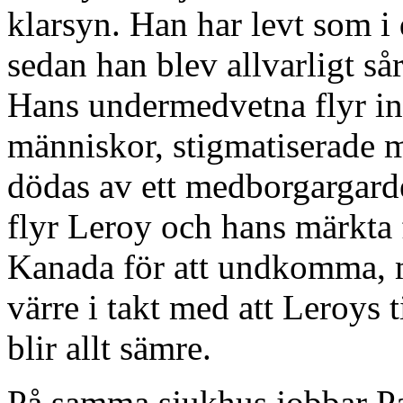
klarsyn. Han har levt som i
sedan han blev allvarligt så
Hans undermedvetna flyr in 
människor, stigmatiserade 
dödas av ett medborgargarde
flyr Leroy och hans märkta f
Kanada för att undkomma, m
värre i takt med att Leroys t
blir allt sämre.
På samma sjukhus jobbar P