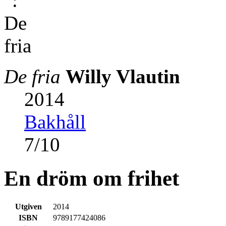
De fria
Willy Vlautin
2014
Bakhåll
7
/
10
En dröm om frihet
Utgiven
2014
ISBN
9789177424086