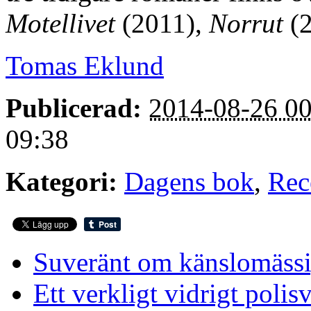
Motellivet
(2011),
Norrut
(2
Tomas Eklund
Publicerad:
2014-08-26 00
09:38
Kategori:
Dagens bok
,
Rec
Suveränt om känslomäss
Ett verkligt vidrigt polis