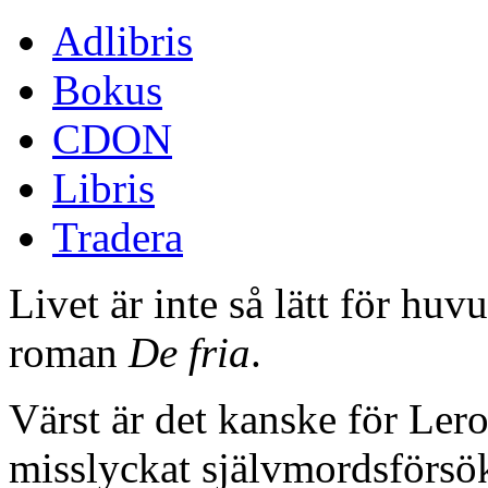
Adlibris
Bokus
CDON
Libris
Tradera
Livet är inte så lätt för hu
roman
De fria
.
Värst är det kanske för Lero
misslyckat självmordsförsök