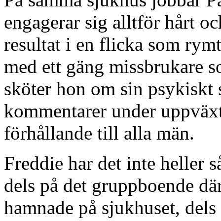
engagerar sig alltför hårt 
resultat i en flicka som ry
med ett gäng missbrukare s
sköter hon om sin psykiskt 
kommentarer under uppväxt
förhållande till alla män.
Freddie har det inte heller 
dels på det gruppboende dä
hamnade på sjukhuset, dels 