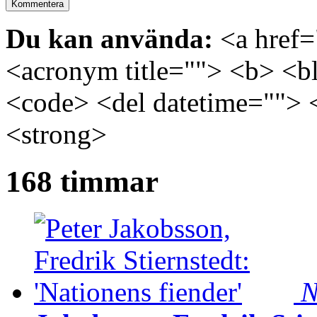
Du kan använda:
<a href="
<acronym title=""> <b> <bl
<code> <del datetime=""> 
<strong>
168 timmar
N