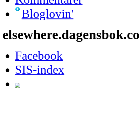
Bloglovin'
elsewhere.dagensbok.c
Facebook
SIS-index