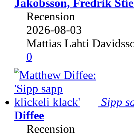
Jakobsson, Fredrik Stie
Recension
2026-08-03
Mattias Lahti Davidss
0
Sipp sa
Diffee
Recension