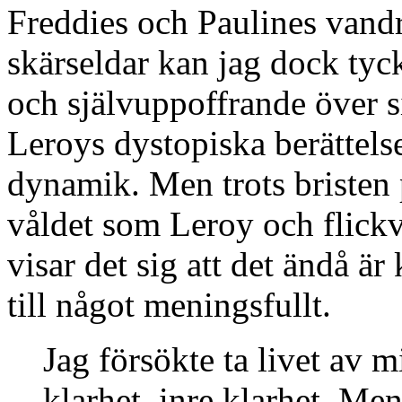
Freddies och Paulines vand
skärseldar kan jag dock tyck
och självuppoffrande över si
Leroys dystopiska berättel
dynamik. Men trots bristen p
våldet som Leroy och flickvä
visar det sig att det ändå ä
till något meningsfullt.
Jag försökte ta livet av 
klarhet, inre klarhet. Me