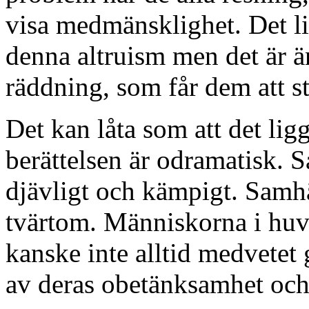
visa medmänsklighet. Det l
denna altruism men det är ä
räddning, som får dem att st
Det kan låta som att det ligg
berättelsen är odramatisk. Så
djävligt och kämpigt. Samhä
tvärtom. Människorna i hu
kanske inte alltid medvetet g
av deras obetänksamhet och