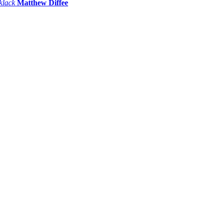
 klack
Matthew Diffee