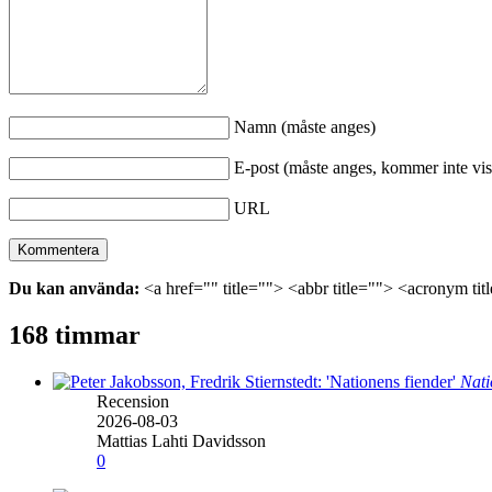
Namn (måste anges)
E-post (måste anges, kommer inte vis
URL
Du kan använda:
<a href="" title=""> <abbr title=""> <acronym ti
168 timmar
Nati
Recension
2026-08-03
Mattias Lahti Davidsson
0