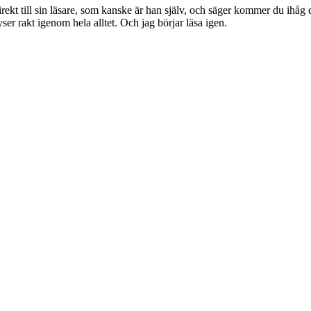
rekt till sin läsare, som kanske är han själv, och säger kommer du ihåg de
ser rakt igenom hela alltet. Och jag börjar läsa igen.