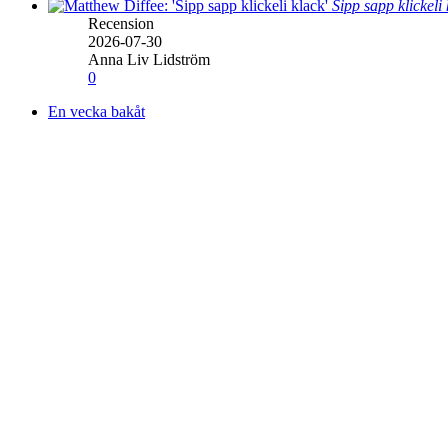
Sipp sapp klickeli
Recension
2026-07-30
Anna Liv Lidström
0
En vecka bakåt