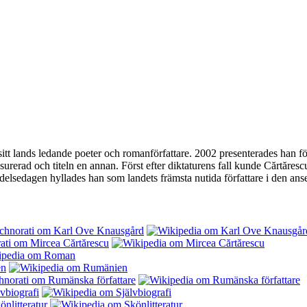
 sitt lands ledande poeter och romanförfattare. 2002 presenterades han
rerad och titeln en annan. Först efter diktaturens fall kunde Cărtăresc
ödelsedagen hyllades han som landets främsta nutida författare i den a