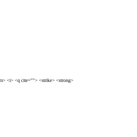
m> <i> <q cite=""> <strike> <strong>