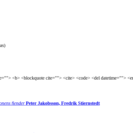
as)
tle=""> <b> <blockquote cite=""> <cite> <code> <del datetime=""> <e
onens fiender
Peter Jakobsson, Fredrik Stiernstedt