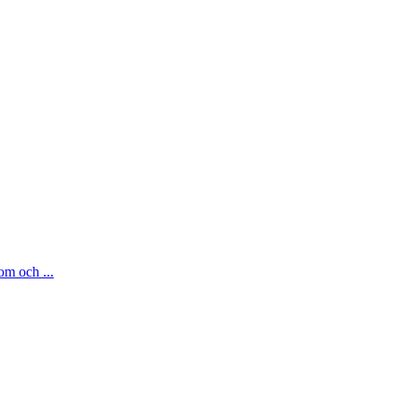
om och ...