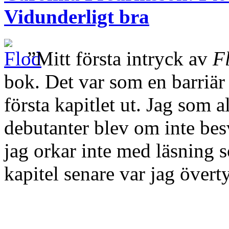
Vidunderligt bra
”Mitt första intryck av
F
bok. Det var som en barriär
första kapitlet ut. Jag som 
debutanter blev om inte bes
jag orkar inte med läsning 
kapitel senare var jag öve