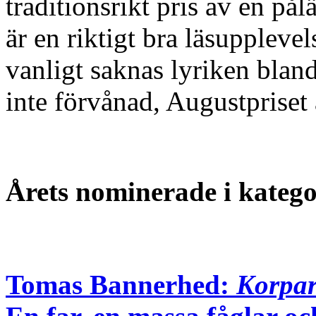
traditionsrikt pris av en påläs
är en riktigt bra läsuppleve
vanligt saknas lyriken blan
inte förvånad, Augustpriset 
Årets nominerade i kategor
Tomas Bannerhed:
Korpa