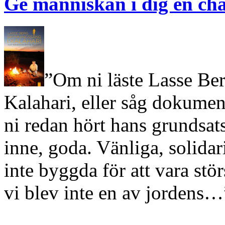
Ge människan i dig en ch
”Om ni läste Lasse Ber
Kalahari, eller såg dokumen
ni redan hört hans grundsats
inne, goda. Vänliga, solidar
inte byggda för att vara stör
vi blev inte en av jordens