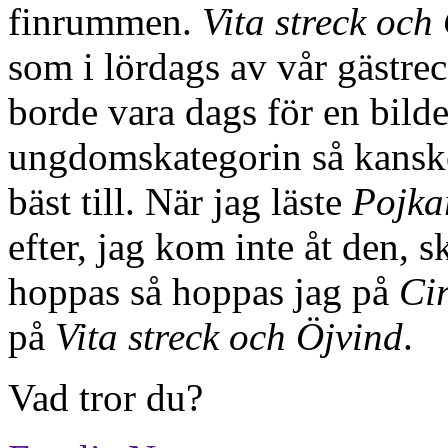
finrummen.
Vita streck och
som i lördags av vår gästre
borde vara dags för en bild
ungdomskategorin så kansk
bäst till. När jag läste
Pojka
efter, jag kom inte åt den, 
hoppas så hoppas jag på
Ci
på
Vita streck och Öjvind
.
Vad tror du?