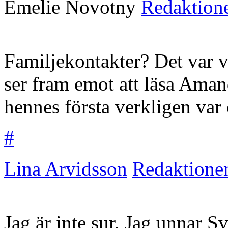
Emelie Novotny
Redaktion
Familjekontakter? Det var vä
ser fram emot att läsa Ama
hennes första verkligen var
#
Lina Arvidsson
Redaktione
Jag är inte sur. Jag unnar 