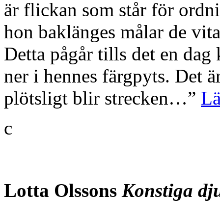
är flickan som står för ord
hon baklänges målar de vita
Detta pågår tills det en da
ner i hennes färgpyts. Det
plötsligt blir strecken…”
Lä
c
Lotta Olsson
s
Konstiga dj