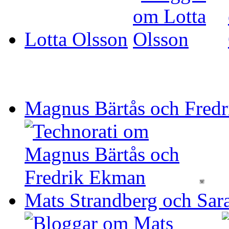
Lotta Olsson
Magnus Bärtås och Fred
Mats Strandberg och Sar