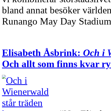
bland annat besöker världen
Runango May Day Stadi
Elisabeth Åsbrink:
Och i 
Och allt som finns kvar ry