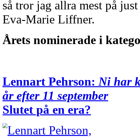
så tror jag allra mest på j
Eva-Marie Liffner.
Årets nominerade i katego
Lennart Pehrson:
Ni har k
år efter 11 september
Slutet på en era?