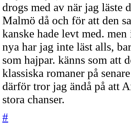
drogs med av när jag läste d
Malmö då och för att den sa
kanske hade levt med. men 
nya har jag inte läst alls, b
som hajpar. känns som att d
klassiska romaner på senare
därför tror jag ändå på at
stora chanser.
#