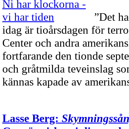
”Det ha
idag är tioårsdagen för ter
Center och andra amerikansk
fortfarande den tionde septe
och gråtmilda teveinslag so
kännas kapade av amerik
Lasse Berg:
Skymningssång