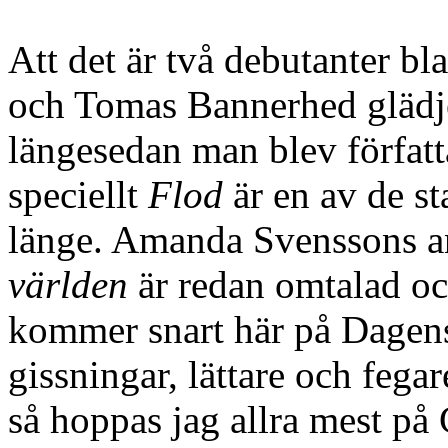
Att det är två debutanter bl
och Tomas Bannerhed glädjer
längesedan man blev författ
speciellt
Flod
är en av de st
länge. Amanda Svenssons a
världen
är redan omtalad oc
kommer snart här på Dagens
gissningar, lättare och feg
så hoppas jag allra mest på 