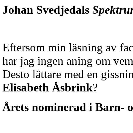
Johan Svedjedal
s
Spektru
Eftersom min läsning av fackl
har jag ingen aning om vem 
Desto lättare med en gissn
Elisabeth Åsbrink
?
Årets nominerad i Barn- o