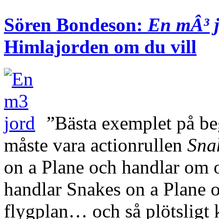
Sören Bondeson:
En mÂ³ 
Himlajorden om du vill
”Bästa exemplet på b
måste vara actionrullen
Sna
on a Plane och handlar om o
handlar Snakes on a Plane om
flygplan… och så plötslig