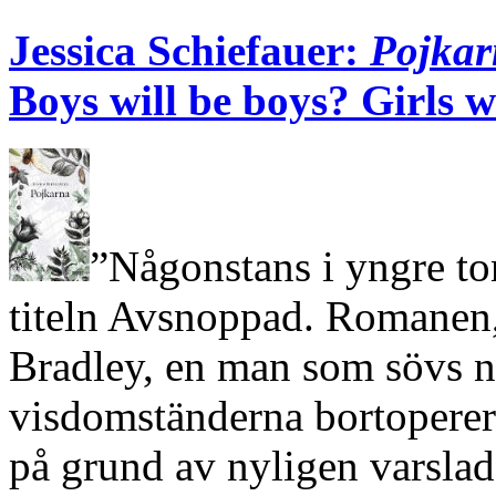
Jessica Schiefauer:
Pojkar
Boys will be boys? Girls 
”Någonstans i yngre to
titeln Avsnoppad. Romanen
Bradley, en man som sövs ne
visdomständerna bortoperera
på grund av nyligen varslad