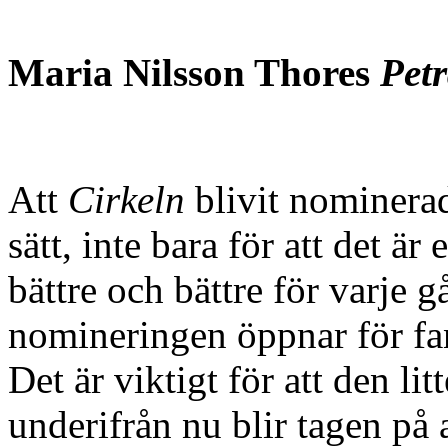
Maria Nilsson Thore
s
Petr
Att
Cirkeln
blivit nominerad
sätt, inte bara för att det är
bättre och bättre för varje g
nomineringen öppnar för fan
Det är viktigt för att den li
underifrån nu blir tagen på a