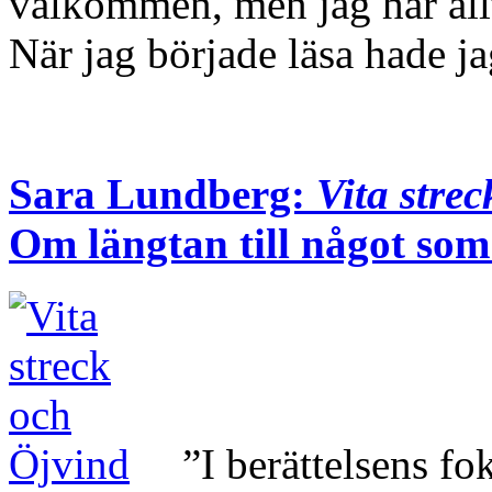
välkommen, men jag har allti
När jag började läsa hade 
Sara Lundberg:
Vita stre
Om längtan till något som 
”I berättelsens f