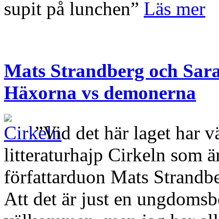
supit på lunchen”
Läs mer
Mats Strandberg och Sar
Häxorna vs demonerna
”Vid det här laget har 
litteraturhajp Cirkeln som är
författarduon Mats Strandb
Att det är just en ungdomsb