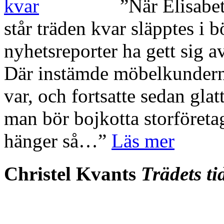
”När Elisabe
står träden kvar släpptes i 
nyhetsreporter ha gett sig av
Där instämde möbelkunderna
var, och fortsatte sedan gla
man bör bojkotta storföretag 
hänger så…”
Läs mer
Christel Kvant
s
Trädets ti