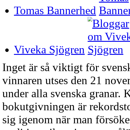
Tomas Bannerhed
Viveka Sjögren
Inget är så viktigt för sven
vinnaren utses den 21 novem
under alla svenska granar. K
bokutgivningen är rekordstor
sig igenom när man försöker 