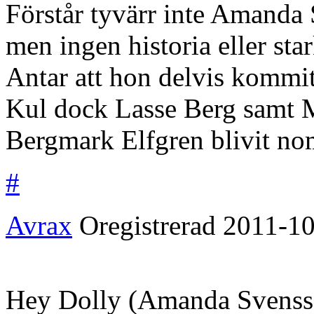
Förstår tyvärr inte Amanda 
men ingen historia eller st
Antar att hon delvis kommit
Kul dock Lasse Berg samt M
Bergmark Elfgren blivit no
#
Avrax
Oregistrerad
2011-10
Hey Dolly (Amanda Svensson