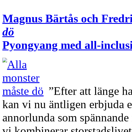
Magnus Bärtås och Fred
dö
Pyongyang med all-inclusi
”Efter att länge h
kan vi nu äntligen erbjuda en
annorlunda som spännande r
vi kombinerar storstadsliv