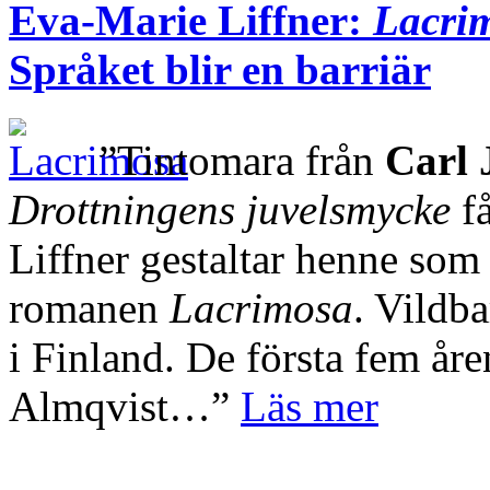
Eva-Marie Liffner:
Lacri
Språket blir en barriär
”Tintomara från
Carl 
Drottningens juvelsmycke
få
Liffner gestaltar henne som
romanen
Lacrimosa
. Vildba
i Finland. De första fem år
Almqvist…”
Läs mer