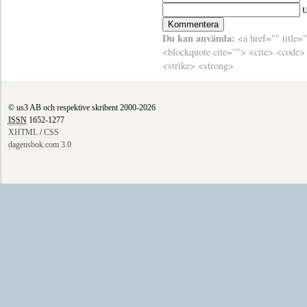
Du kan använda:
<a href="" title=
<blockquote cite=""> <cite> <code>
<strike> <strong>
© us3 AB och respektive skribent 2000-2026
ISSN
1652-1277
XHTML
/
CSS
dagensbok.com 3.0