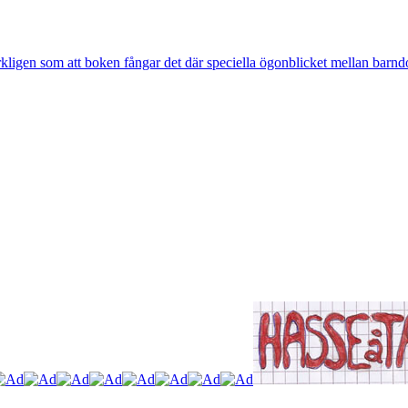
rkligen som att boken fångar det där speciella ögonblicket mellan barnd