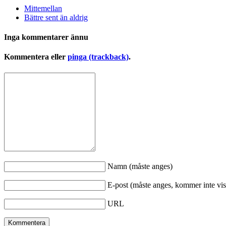
Mittemellan
Bättre sent än aldrig
Inga kommentarer ännu
Kommentera eller
pinga (trackback)
.
Namn (måste anges)
E-post (måste anges, kommer inte vis
URL