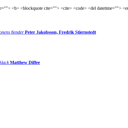
tle=""> <b> <blockquote cite=""> <cite> <code> <del datetime=""> <e
onens fiender
Peter Jakobsson, Fredrik Stiernstedt
 klack
Matthew Diffee