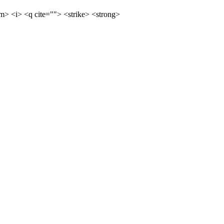
m> <i> <q cite=""> <strike> <strong>