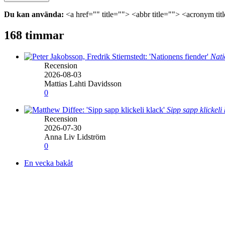
Du kan använda:
<a href="" title=""> <abbr title=""> <acronym ti
168 timmar
Nati
Recension
2026-08-03
Mattias Lahti Davidsson
0
Sipp sapp klickeli
Recension
2026-07-30
Anna Liv Lidström
0
En vecka bakåt