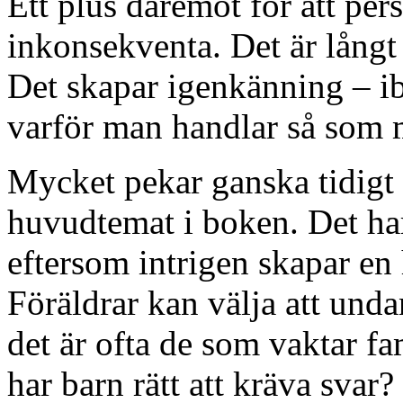
Ett plus däremot för att pers
inkonsekventa. Det är långt i
Det skapar igenkänning – ib
varför man handlar så som
Mycket pekar ganska tidigt i
huvudtemat i boken. Det ha
eftersom intrigen skapar en 
Föräldrar kan välja att unda
det är ofta de som vaktar fa
har barn rätt att kräva svar?