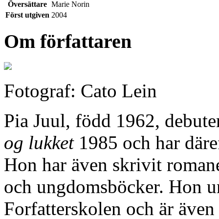
Översättare
Marie Norin
Först utgiven
2004
Om författaren
Fotograf: Cato Lein
Pia Juul, född 1962, debut
og lukket
1985 och har däreft
Hon har även skrivit romane
och ungdomsböcker. Hon un
Forfatterskolen och är även