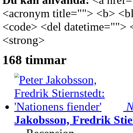
<acronym title=""> <b> <bl
<code> <del datetime=""> 
<strong>
168 timmar
N
Jakobsson, Fredrik Stie