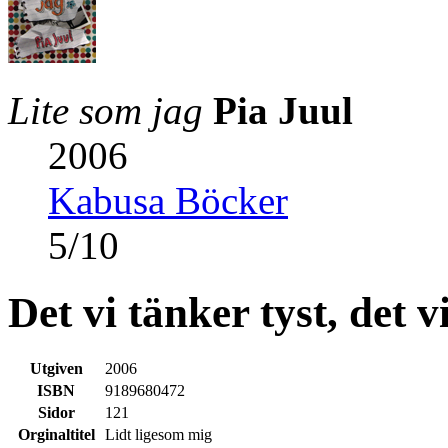
Lite som jag
Pia Juul
2006
Kabusa Böcker
5
/
10
Det vi tänker tyst, det 
Utgiven
2006
ISBN
9189680472
Sidor
121
Orginaltitel
Lidt ligesom mig