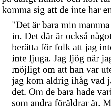
komma sig att de inte har en 
"Det är bara min mamma o
in. Det där är också något
berätta för folk att jag i
inte ljuga. Jag ljög när ja
möjligt om att han var ut
jag kom aldrig ihåg vad j
det. Om de bara hade vari
som andra föräldrar är. M