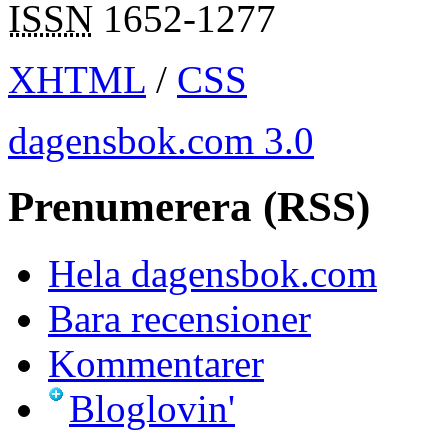
ISSN
1652-1277
XHTML
/
CSS
dagensbok.com 3.0
Prenumerera (RSS)
Hela dagensbok.com
Bara recensioner
Kommentarer
Bloglovin'