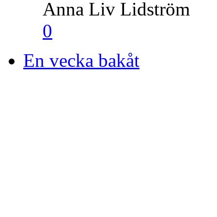
Anna Liv Lidström
0
En vecka bakåt