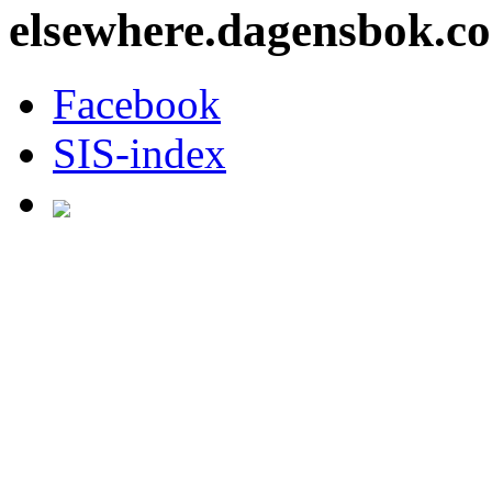
elsewhere.dagensbok.c
Facebook
SIS-index