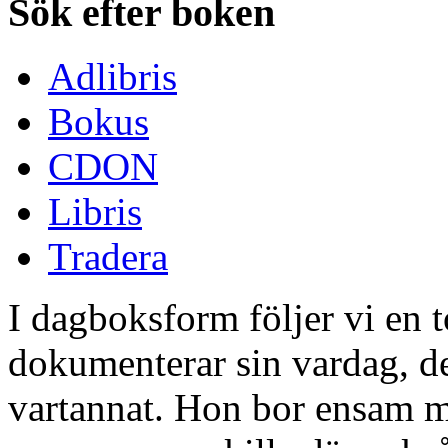
Sök efter boken
Adlibris
Bokus
CDON
Libris
Tradera
I dagboksform följer vi en t
dokumenterar sin vardag, de
vartannat. Hon bor ensam m