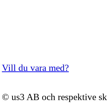
Vill du vara med?
© us3 AB och respektive s