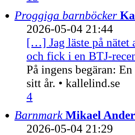
Proggiga barnböcker
Ka
2026-05-04 21:44
[…] Jag läste på nätet 
och fick i en BTJ-recen
På ingens begäran: En
sitt år. • kallelind.se
4
Barnmark
Mikael Ander
2026-05-04 21:29