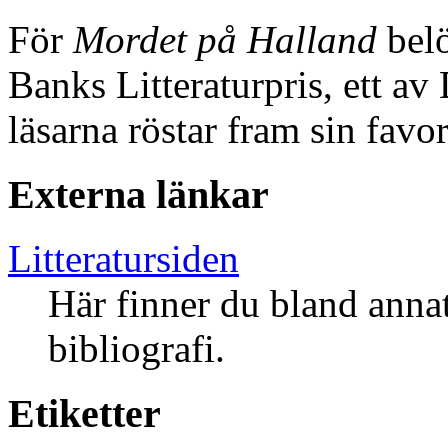
För
Mordet på Halland
bel
Banks Litteraturpris, ett a
läsarna röstar fram sin favo
Externa länkar
Litteratursiden
Här finner du bland annat
bibliografi.
Etiketter