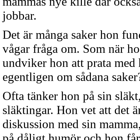
mammas nye kille där också,
jobbar.
Det är många saker hon fund
vågar fråga om. Som när ho
undviker hon att prata med 
egentligen om sådana saker
Ofta tänker hon på sin släkt,
släktingar. Hon vet att det är
diskussion med sin mamma, d
på dåligt humör och hon får