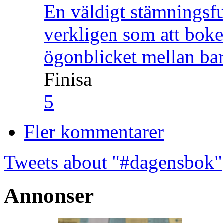
En väldigt stämningsfu
verkligen som att boke
ögonblicket mellan ba
Finisa
5
Fler kommentarer
Tweets about "#dagensbok"
Annonser