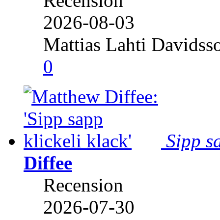
Recension
2026-08-03
Mattias Lahti Davidss
0
Sipp sa
Diffee
Recension
2026-07-30