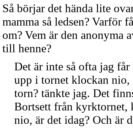
Så börjar det hända lite ova
mamma så ledsen? Varför får
om? Vem är den anonyma avs
till henne?
Det är inte så ofta jag få
upp i tornet klockan nio, 
torn? tänkte jag. Det finn
Bortsett från kyrktornet,
nio, är det idag? Och är d