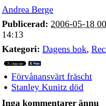
Andrea Berge
Publicerad:
2006-05-18 00
14:13
Kategori:
Dagens bok
,
Rec
Förvånansvärt fräscht
Stanley Kunitz död
Inga kommentarer ännu