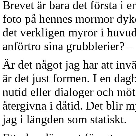
Brevet är bara det första i 
foto på hennes mormor dyke
det verkligen myror i huvu
anförtro sina grubblerier? –
Är det något jag har att i
är det just formen. I en dag
nutid eller dialoger och mö
återgivna i dåtid. Det blir m
jag i längden som statiskt.