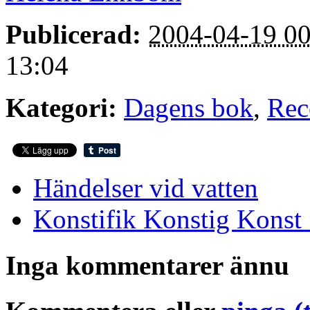
Publicerad:
2004-04-19 00
13:04
Kategori:
Dagens bok
,
Rec
Händelser vid vatten
Konstifik Konstig Konst
Inga kommentarer ännu