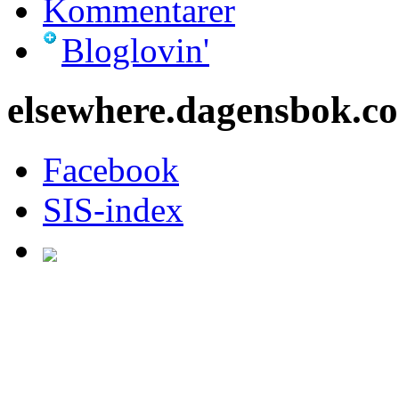
Kommentarer
Bloglovin'
elsewhere.dagensbok.c
Facebook
SIS-index