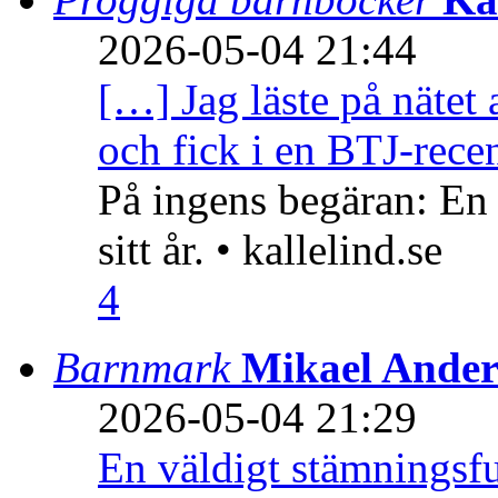
2026-05-04 21:44
[…] Jag läste på nätet 
och fick i en BTJ-recen
På ingens begäran: En
sitt år. • kallelind.se
4
Barnmark
Mikael Ander
2026-05-04 21:29
En väldigt stämningsfu