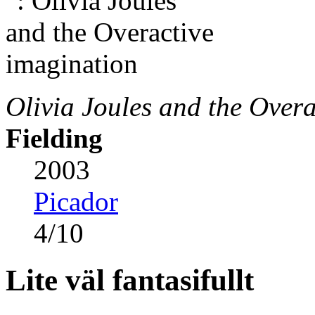
Olivia Joules and the Over
Fielding
2003
Picador
4
/
10
Lite väl fantasifullt