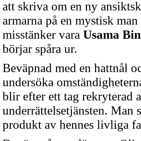
att skriva om en ny ansiktsk
armarna på en mystisk ma
misstänker vara
Usama Bin
börjar spåra ur.
Beväpnad med en hattnål oc
undersöka omständighetern
blir efter ett tag rekryterad 
underrättelsetjänsten. Man s
produkt av hennes livliga fa