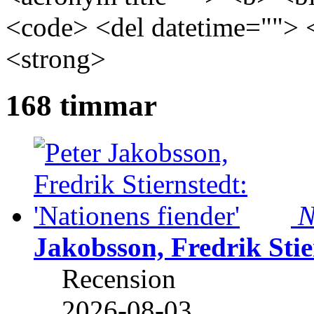
<code> <del datetime=""> 
<strong>
168 timmar
N
Jakobsson, Fredrik Stie
Recension
2026-08-03