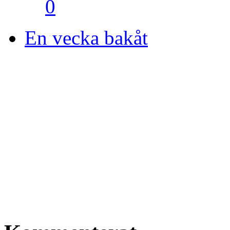
0
En vecka bakåt