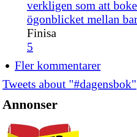
verkligen som att boke
ögonblicket mellan ba
Finisa
5
Fler kommentarer
Tweets about "#dagensbok"
Annonser