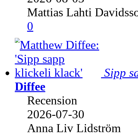
Mattias Lahti Davidss
0
Sipp sa
Diffee
Recension
2026-07-30
Anna Liv Lidström