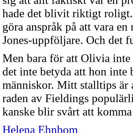
hade det blivit riktigt rolig
göra anspråk på att vara en
Jones-uppföljare. Och det fu
Men bara för att Olivia int
det inte betyda att hon inte
människor. Mitt stalltips är a
raden av Fieldings populärl
kanske blir svårt att komma
Helena Ehnbom