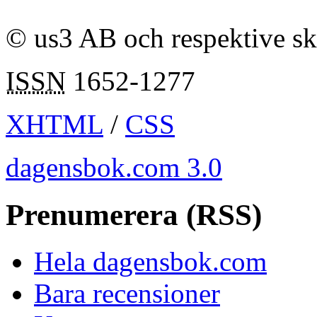
© us3 AB och respektive s
ISSN
1652-1277
XHTML
/
CSS
dagensbok.com 3.0
Prenumerera (RSS)
Hela dagensbok.com
Bara recensioner