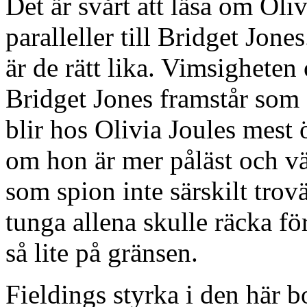
Det är svårt att läsa om Oliv
paralleller till Bridget Jone
är de rätt lika. Vimsighete
Bridget Jones framstår som
blir hos Olivia Joules mest
om hon är mer påläst och vä
som spion inte särskilt trov
tunga allena skulle räcka för
så lite på gränsen.
Fieldings styrka i den här b