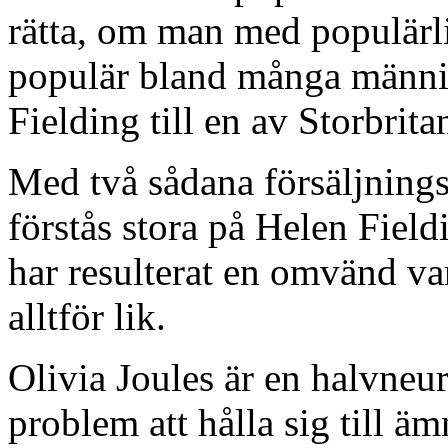
rätta, om man med populärlit
populär bland många männi
Fielding till en av Storbrita
Med två sådana försäljnings
förstås stora på Helen Fieldi
har resulterat en omvänd va
alltför lik.
Olivia Joules är en halvneu
problem att hålla sig till ä