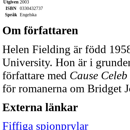
Utgiven
2003
ISBN
0330432737
Språk
Engelska
Om författaren
Helen Fielding är född 195
University. Hon är i grunde
författare med
Cause Celeb
för romanerna om Bridget Jo
Externa länkar
Fiffiga spionprylar