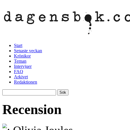
Start
Senaste veckan
Krönikor
Teman
Intervjuer
FAQ
Arkivet
Redaktionen
Recension