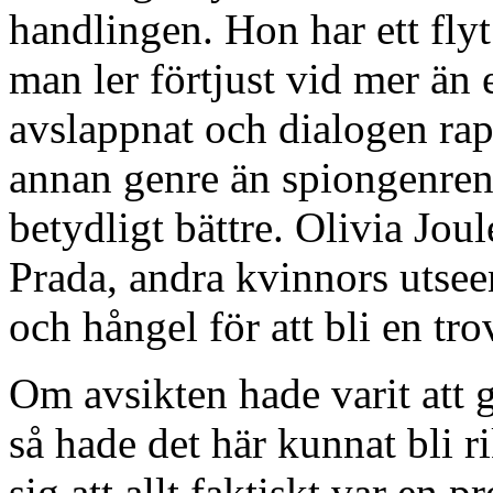
handlingen. Hon har ett flyt
man ler förtjust vid mer än et
avslappnat och dialogen rap
annan genre än spiongenren
betydligt bättre. Olivia Jou
Prada, andra kvinnors utse
och hångel för att bli en tro
Om avsikten hade varit att 
så hade det här kunnat bli r
sig att allt faktiskt var en p