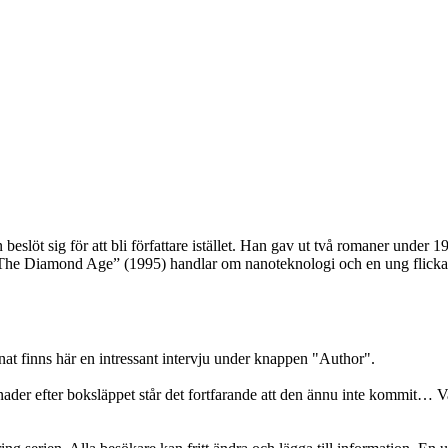
beslöt sig för att bli författare istället. Han gav ut två romaner under
he Diamond Age” (1995) handlar om nanoteknologi och en ung flickas väg
at finns här en intressant intervju under knappen "Author".
der efter boksläppet står det fortfarande att den ännu inte kommit… Vad