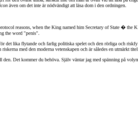
icon
även om det inte är nödvändigt att läsa dom i den ordningen.
rotocol reasons, when the King named him Secretary of State � the K
ing the word "penis".
det lika flytande och farlig politiska spelet och den rörliga och riskfyl
 och riskerna med den moderna vetenskapen och är således en utmärkt tit
 till den. Det kommer du behöva. Själv väntar jag med spänning på volym