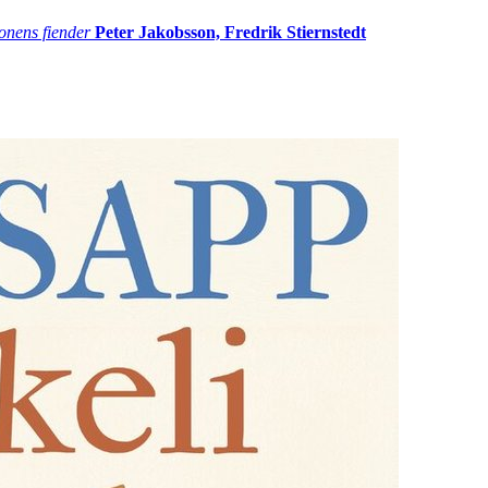
onens fiender
Peter Jakobsson, Fredrik Stiernstedt