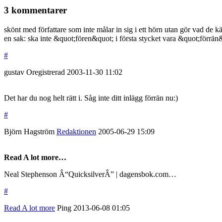
3 kommentarer
skönt med författare som inte målar in sig i ett hörn utan gör vad de k
en sak: ska inte &quot;fören&quot; i första stycket vara &quot;förrän
#
gustav
Oregistrerad
2003-11-30
11:02
Det har du nog helt rätt i. Såg inte ditt inlägg förrän nu:)
#
Björn Hagström
Redaktionen
2005-06-29
15:09
Read A lot more…
Neal Stephenson Â“QuicksilverÂ” | dagensbok.com…
#
Read A lot more
Ping
2013-06-08
01:05