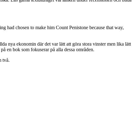
ing had chosen to make him Count Penistone because that way,
lda nya ekonomin där det var lätt att göra stora vinster men lika lätt
el på en bok som fokuserar på alla dessa områden.
 två.