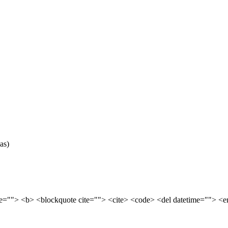
as)
tle=""> <b> <blockquote cite=""> <cite> <code> <del datetime=""> <e