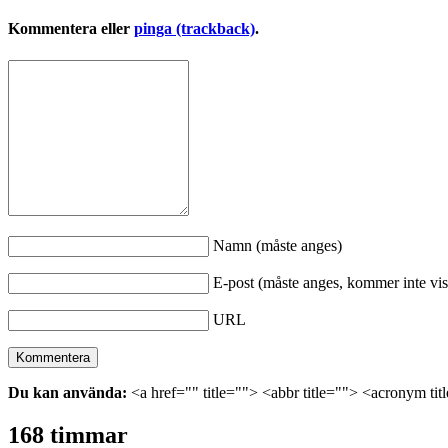
Kommentera eller
pinga (trackback)
.
Namn (måste anges)
E-post (måste anges, kommer inte vis
URL
Du kan använda:
<a href="" title=""> <abbr title=""> <acronym ti
168 timmar