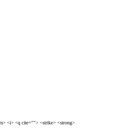
m> <i> <q cite=""> <strike> <strong>