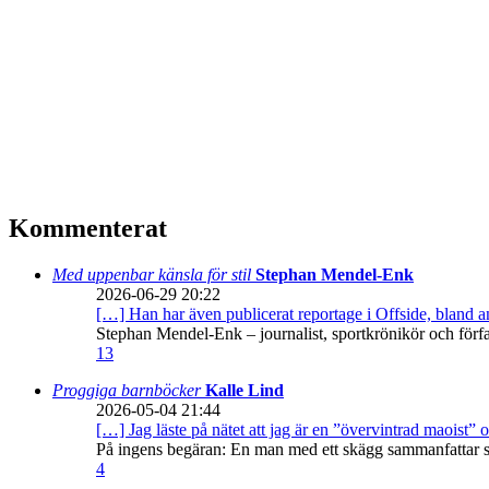
Kommenterat
Med uppenbar känsla för stil
Stephan Mendel-Enk
2026-06-29 20:22
[…] Han har även publicerat reportage i Offside, bland
Stephan Mendel-Enk – journalist, sportkrönikör och förf
13
Proggiga barnböcker
Kalle Lind
2026-05-04 21:44
[…] Jag läste på nätet att jag är en ”övervintrad maoist” o
På ingens begäran: En man med ett skägg sammanfattar sitt
4