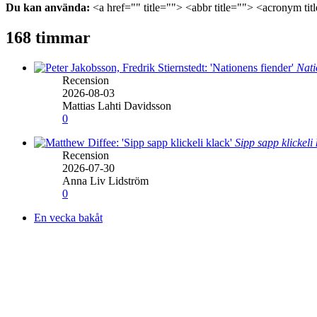
Du kan använda:
<a href="" title=""> <abbr title=""> <acronym ti
168 timmar
Nati
Recension
2026-08-03
Mattias Lahti Davidsson
0
Sipp sapp klickeli
Recension
2026-07-30
Anna Liv Lidström
0
En vecka bakåt