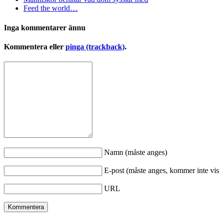
Feed the world…
Inga kommentarer ännu
Kommentera eller
pinga (trackback)
.
Namn (måste anges)
E-post (måste anges, kommer inte vis
URL