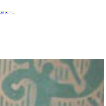
om och ...