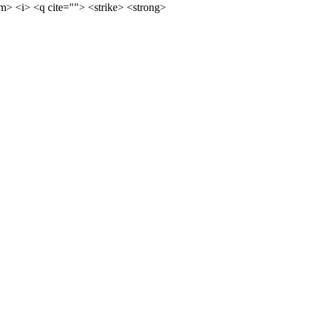
m> <i> <q cite=""> <strike> <strong>