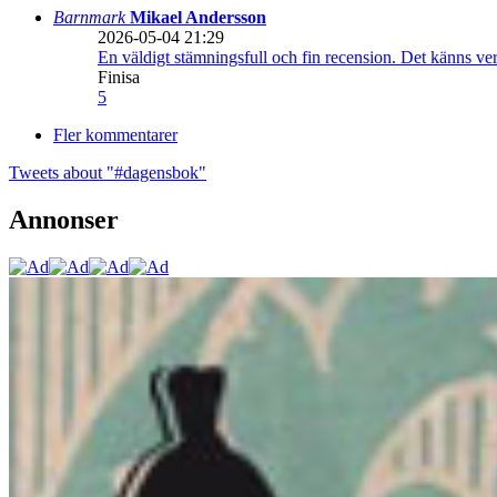
Barnmark
Mikael Andersson
2026-05-04 21:29
En väldigt stämningsfull och fin recension. Det känns ve
Finisa
5
Fler kommentarer
Tweets about "#dagensbok"
Annonser