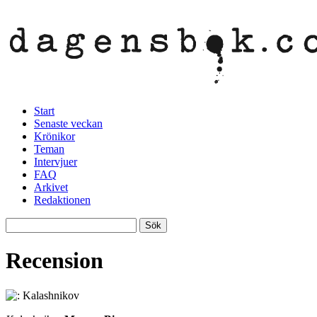
Start
Senaste veckan
Krönikor
Teman
Intervjuer
FAQ
Arkivet
Redaktionen
Recension