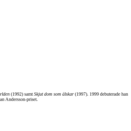
rlden
(1992) samt
Skjut dom som älskar
(1997). 1999 debuterade han
Dan Andersson-priset.