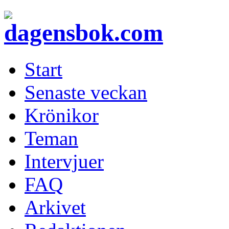
Start
Senaste veckan
Krönikor
Teman
Intervjuer
FAQ
Arkivet