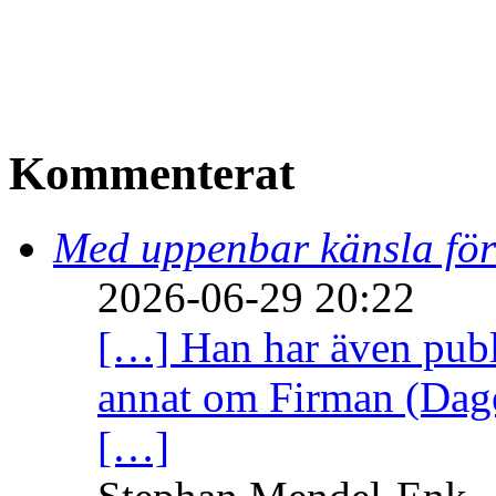
Kommenterat
Med uppenbar känsla för
2026-06-29 20:22
[…] Han har även publi
annat om Firman (Dage
[…]