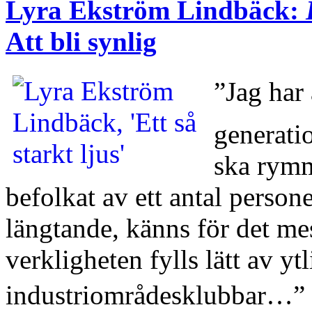
Lyra Ekström Lindbäck:
Att bli synlig
”Jag har
generati
ska rymma
befolkat av ett antal persone
längtande, känns för det mes
verkligheten fylls lätt av yt
industriområdesklubbar…”