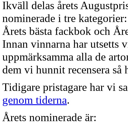
Ikväll delas årets Augustpri
nominerade i tre kategorier:
Årets bästa fackbok och År
Innan vinnarna har utsetts v
uppmärksamma alla de arton
dem vi hunnit recensera så h
Tidigare pristagare har vi s
genom tiderna
.
Årets nominerade är: