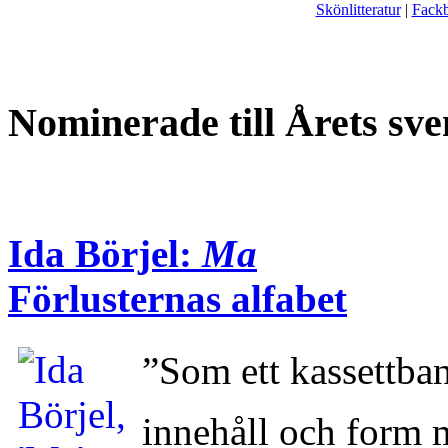
Skönlitteratur
|
Fack
Nominerade till Årets sve
Ida Börjel:
Ma
Förlusternas alfabet
”Som ett kassettba
innehåll och form 