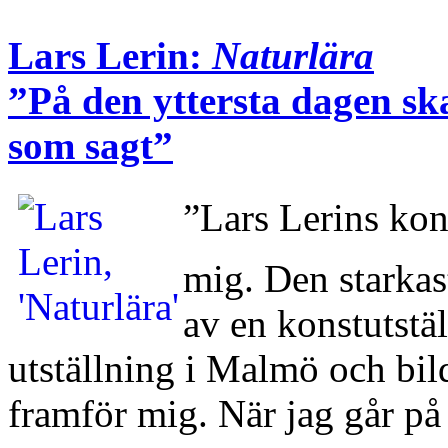
Lars Lerin:
Naturlära
”På den yttersta dagen ska
som sagt”
”Lars Lerins kon
mig. Den starkas
av en konstutstäl
utställning i Malmö och bi
framför mig. När jag går på 