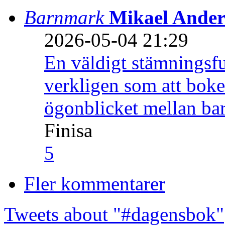
Barnmark
Mikael Ander
2026-05-04 21:29
En väldigt stämningsfu
verkligen som att boke
ögonblicket mellan ba
Finisa
5
Fler kommentarer
Tweets about "#dagensbok"