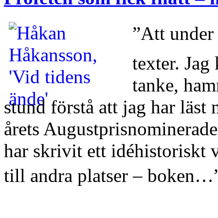
”Att under
texter. Jag 
tanke, hamn
stund förstå att jag har läs
årets Augustprisnominerade
har skrivit ett idéhistoriskt
till andra platser – boken…