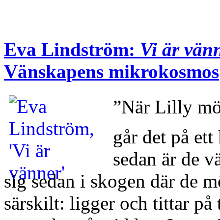
Eva Lindström:
Vi är vän
Vänskapens mikrokosmos
”När Lilly 
går det på ett
sedan är de v
sig sedan i skogen där de m
särskilt: ligger och tittar på