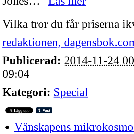
Jones…”
Läs mer
Vilka tror du får priserna ik
redaktionen, dagensbok.co
Publicerad:
2014-11-24 00
09:04
Kategori:
Special
Vänskapens mikrokosmo