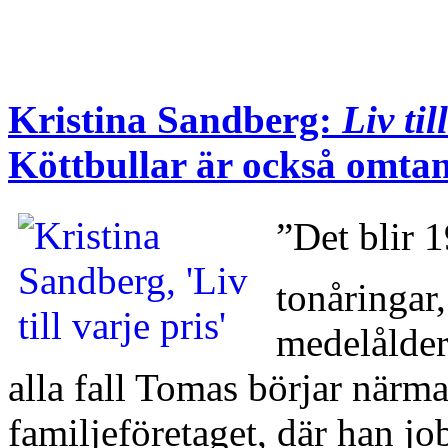
Kristina Sandberg:
Liv til
Köttbullar är också omta
”Det blir 
tonåringar
medelålder
alla fall Tomas börjar närm
familjeföretaget, där han job