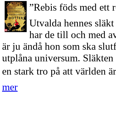
”Rebis föds med ett 
Utvalda hennes släkt
har de till och med av
är ju ändå hon som ska slutf
utplåna universum. Släkten
en stark tro på att världen
mer