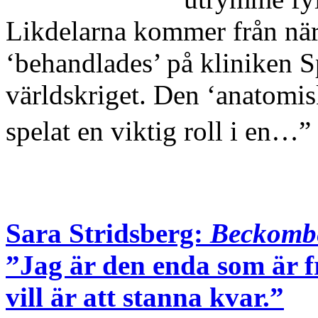
Likdelarna kommer från nä
‘behandlades’ på kliniken 
världskriget. Den ‘anatomis
spelat en viktig roll i en…”
Sara Stridsberg:
Beckombe
”Jag är den enda som är fr
vill är att stanna kvar.”