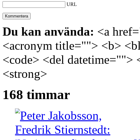
URL
Du kan använda:
<a href="
<acronym title=""> <b> <bl
<code> <del datetime=""> 
<strong>
168 timmar