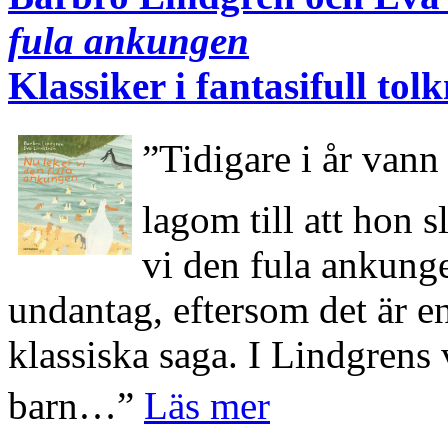
fula ankungen
Klassiker i fantasifull tol
”Tidigare i år van
lagom till att hon 
vi den fula ankunge
undantag, eftersom det är 
klassiska saga. I Lindgrens v
barn…”
Läs mer