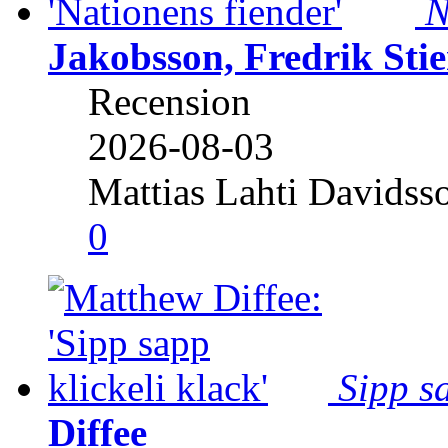
N
Jakobsson, Fredrik Stie
Recension
2026-08-03
Mattias Lahti Davidss
0
Sipp sa
Diffee