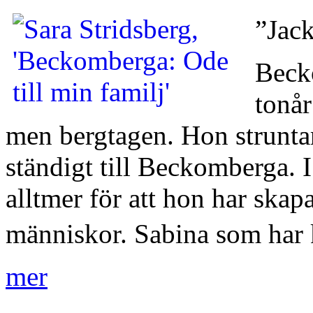
”Jac
Becko
tonår
men bergtagen. Hon struntar 
ständigt till Beckomberga. I 
alltmer för att hon har skapa
människor. Sabina som har
mer