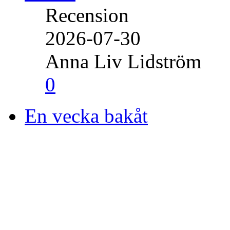
Recension
2026-07-30
Anna Liv Lidström
0
En vecka bakåt