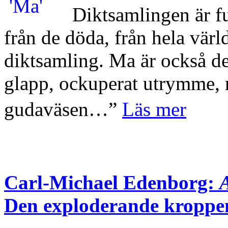
Diktsamlingen är fu
från de döda, från hela värl
diktsamling. Ma är också de
glapp, ockuperat utrymme, 
gudaväsen…”
Läs mer
Carl-Michael Edenborg:
A
Den exploderande kroppe