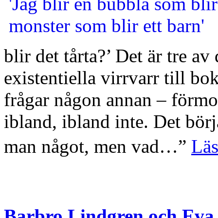
blir det tårta?’ Det är tre av
existentiella virrvarr till b
frågar någon annan – förmo
ibland, ibland inte. Det bör
man något, men vad…”
Läs
Barbro Lindgren och Eva