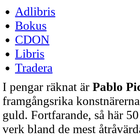
Adlibris
Bokus
CDON
Libris
Tradera
I pengar räknat är
Pablo Pi
framgångsrika konstnärerna n
guld. Fortfarande, så här 50
verk bland de mest åtråvärd