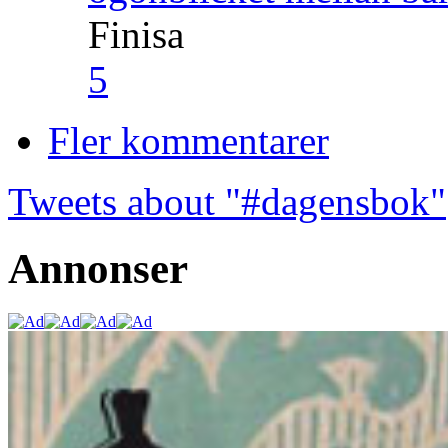
Finisa
5
Fler kommentarer
Tweets about "#dagensbok"
Annonser