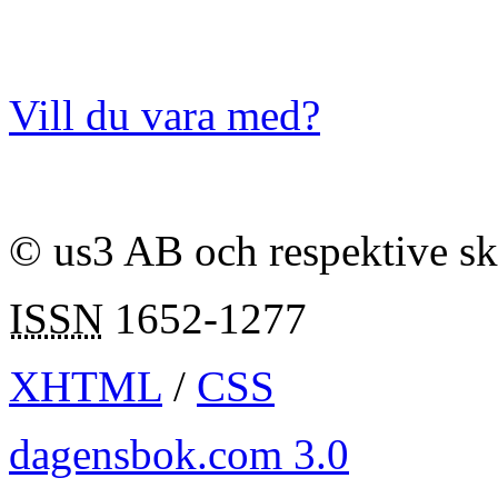
Vill du vara med?
© us3 AB och respektive s
ISSN
1652-1277
XHTML
/
CSS
dagensbok.com 3.0