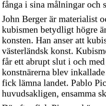
fånga i sina målningar och s
John Berger är materialist 
kubismen betydligt högre ä
konsten. Han anser att kubis
västerländsk konst. Kubism
får ett abrupt slut i och med
konstnärerna blev inkallad
fick lämna landet. Pablo Pica
huvudsakligen, ensamma sk