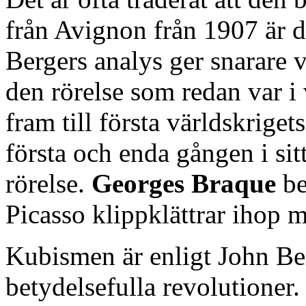
från Avignon från 1907 är de
Bergers analys ger snarare 
den rörelse som redan var i
fram till första världskriget
första och enda gången i sit
rörelse.
Georges Braque
be
Picasso klippklättrar ihop m
Kubismen är enligt John Ber
betydelsefulla revolutioner.