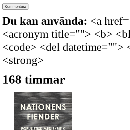
Du kan använda:
<a href="
<acronym title=""> <b> <bl
<code> <del datetime=""> 
<strong>
168 timmar