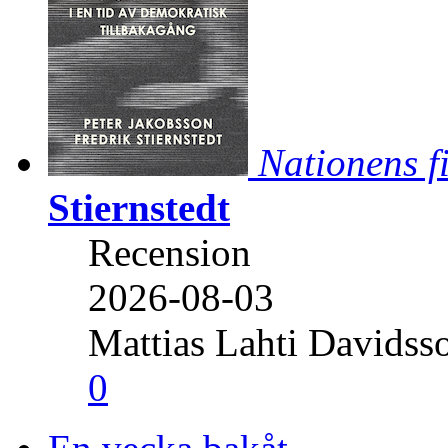
Nationens f
Stiernstedt
Recension
2026-08-03
Mattias Lahti Davidss
0