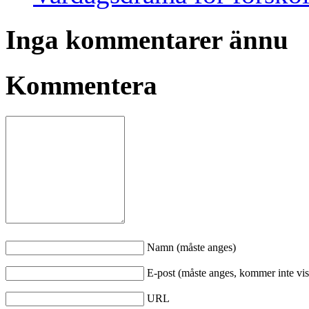
Inga kommentarer ännu
Kommentera
Namn (måste anges)
E-post (måste anges, kommer inte vis
URL