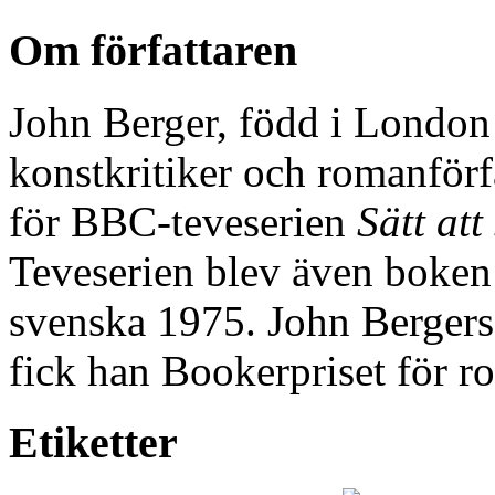
Om författaren
John Berger, född i London
konstkritiker och romanförf
för BBC-teveserien
Sätt att
Teveserien blev även boke
svenska 1975. John Bergers
fick han Bookerpriset för 
Etiketter