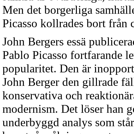
Men det borgerliga samhälle
Picasso kollrades bort från c
John Bergers essä publicer
Pablo Picasso fortfarande l
popularitet. Den är inoppor
John Berger den gillrade fä
konservativa och reaktionära
modernism. Det löser han g
underbyggd analys som står 