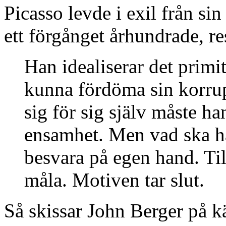
Picasso levde i exil från s
ett förgånget århundrade, re
Han idealiserar det primiti
kunna fördöma sin korrup
sig för sig själv måste ha
ensamhet. Men vad ska h
besvara på egen hand. Til
måla. Motiven tar slut.
Så skissar John Berger på k