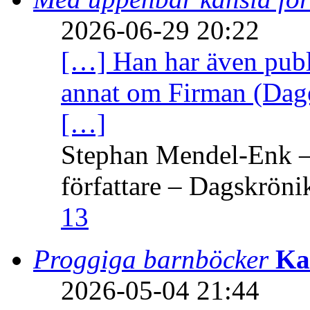
2026-06-29 20:22
[…] Han har även publi
annat om Firman (Dage
[…]
Stephan Mendel-Enk – 
författare – Dagskröni
13
Proggiga barnböcker
Ka
2026-05-04 21:44