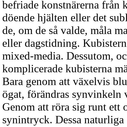
befriade konstnärerna från 
döende hjälten eller det sub
de, om de så valde, måla ma
eller dagstidning. Kubister
mixed-media. Dessutom, oc
komplicerade kubisterna män
Bara genom att växelvis bl
ögat, förändras synvinkeln 
Genom att röra sig runt ett 
synintryck. Dessa naturliga