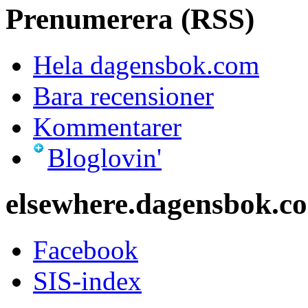
Prenumerera (RSS)
Hela dagensbok.com
Bara recensioner
Kommentarer
Bloglovin'
elsewhere.dagensbok.c
Facebook
SIS-index