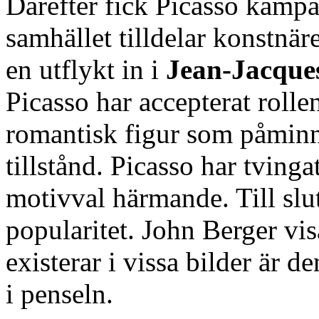
Därefter fick Picasso kämpa
samhället tilldelar konstnär
en utflykt in i
Jean-Jacque
Picasso har accepterat rolle
romantisk figur som påminne
tillstånd. Picasso har tvingat
motivval härmande. Till slut
popularitet. John Berger vi
existerar i vissa bilder är de
i penseln.