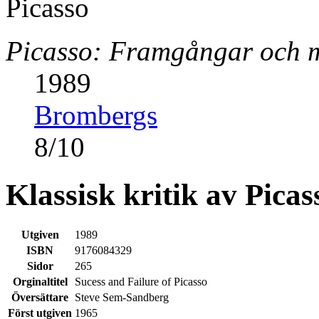
Picasso: Framgångar och 
1989
Brombergs
8
/
10
Klassisk kritik av Picas
Utgiven
1989
ISBN
9176084329
Sidor
265
Orginaltitel
Sucess and Failure of Picasso
Översättare
Steve Sem-Sandberg
Först utgiven
1965