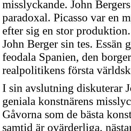
misslyckande. John Bergers
paradoxal. Picasso var en m
efter sig en stor produktion
John Berger sin tes. Essän g
feodala Spanien, den borgerl
realpolitikens första världsk
I sin avslutning diskuterar 
geniala konstnärens misslyc
Gåvorna som de bästa konst
samtid är ovärderliga, näst