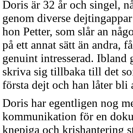
Doris är 32 år och singel, n
genom diverse dejtingappar
hon Petter, som slår an någo
på ett annat sätt än andra, f
genuint intresserad. Ibland
skriva sig tillbaka till det s
första dejt och han låter bli
Doris har egentligen nog me
kommunikation för en dokus
knepiga och krishantering 