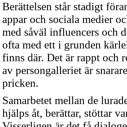
Berättelsen står stadigt fö
appar och sociala medier oc
med såväl influencers och 
ofta med ett i grunden kärl
finns där. Det är rappt och r
av persongalleriet är snarar
pricken.
Samarbetet mellan de lurade
hjälps åt, berättar, stöttar 
Visserligen är det få dialo