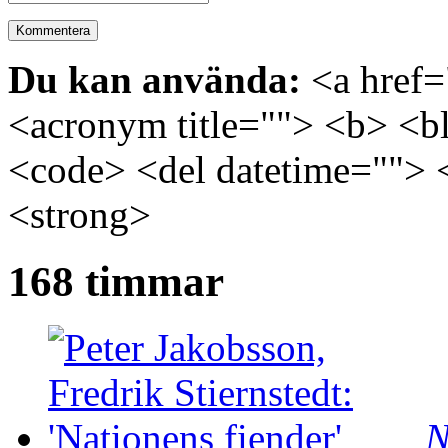
Du kan använda:
<a href="
<acronym title=""> <b> <bl
<code> <del datetime=""> 
<strong>
168 timmar
N