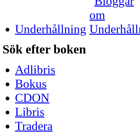
Underhållning
Sök efter boken
Adlibris
Bokus
CDON
Libris
Tradera