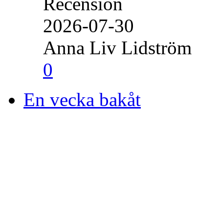
Recension
2026-07-30
Anna Liv Lidström
0
En vecka bakåt