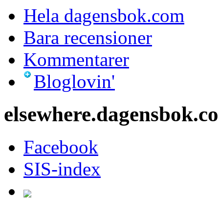
Hela dagensbok.com
Bara recensioner
Kommentarer
Bloglovin'
elsewhere.dagensbok.c
Facebook
SIS-index