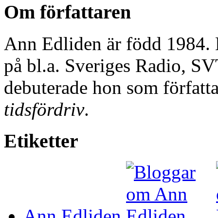
Om författaren
Ann Edliden är född 1984. H
på bl.a. Sveriges Radio, S
debuterade hon som förfat
tidsfördriv
.
Etiketter
Ann Edliden