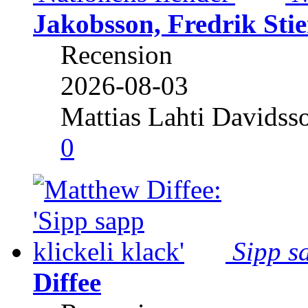
Jakobsson, Fredrik Stie
Recension
2026-08-03
Mattias Lahti Davidss
0
Sipp sa
Diffee