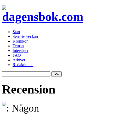
Start
Senaste veckan
Krönikor
Teman
Intervjuer
FAQ
Arkivet
Redaktionen
Recension