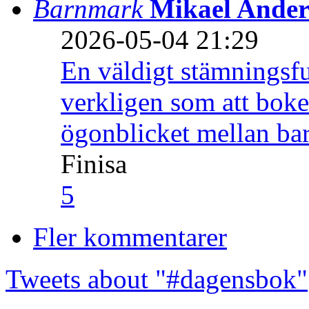
Barnmark
Mikael Ander
2026-05-04 21:29
En väldigt stämningsfu
verkligen som att boke
ögonblicket mellan ba
Finisa
5
Fler kommentarer
Tweets about "#dagensbok"