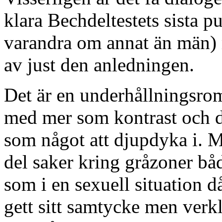
klara Bechdeltestets sista p
varandra om annat än män) 
av just den anledningen.
Det är en underhållningsro
med mer som kontrast och d
som något att djupdyka i. 
del saker kring gråzoner båd
som i en sexuell situation d
gett sitt samtycke men verkl