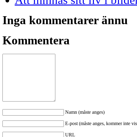
Inga kommentarer ännu
Kommentera
Namn (måste anges)
E-post (måste anges, kommer inte vis
URL