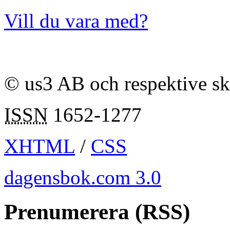
Vill du vara med?
© us3 AB och respektive s
ISSN
1652-1277
XHTML
/
CSS
dagensbok.com 3.0
Prenumerera (RSS)