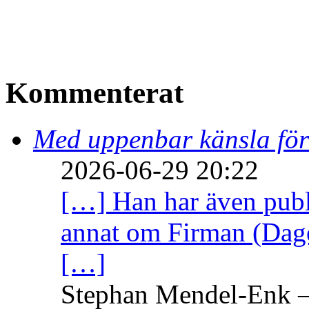
Kommenterat
Med uppenbar känsla för
2026-06-29 20:22
[…] Han har även publi
annat om Firman (Dage
[…]
Stephan Mendel-Enk – 