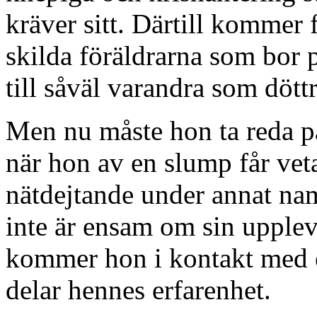
kräver sitt. Därtill komme
skilda föräldrarna som bor 
till såväl varandra som dött
Men nu måste hon ta reda p
när hon av en slump får veta 
nätdejtande under annat na
inte är ensam om sin upple
kommer hon i kontakt med e
delar hennes erfarenhet.