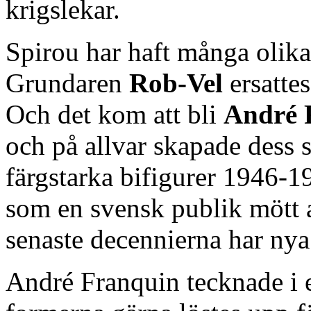
krigslekar.
Spirou har haft många olika
Grundaren
Rob-Vel
ersattes
Och det kom att bli
André 
och på allvar skapade dess 
färgstarka bifigurer 1946-1
som en svensk publik mött 
senaste decennierna har nya 
André Franquin tecknade i e