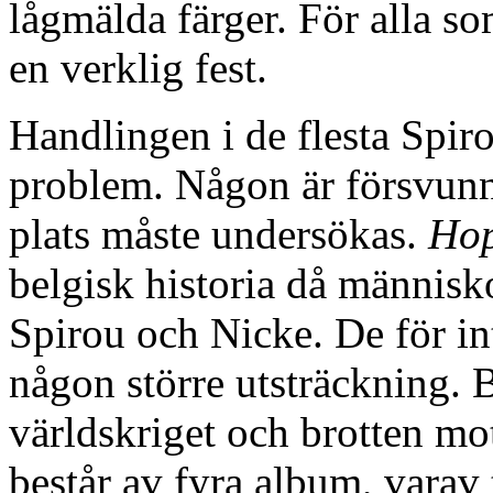
lågmälda färger. För alla som
en verklig fest.
Handlingen i de flesta Spir
problem. Någon är försvunne
plats måste undersökas.
Hop
belgisk historia då människ
Spirou och Nicke. De för in
någon större utsträckning. 
världskriget och brotten m
består av fyra album, varav 