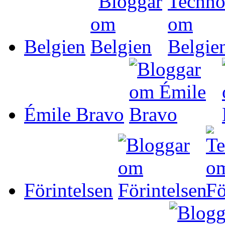
Belgien
Émile Bravo
Förintelsen