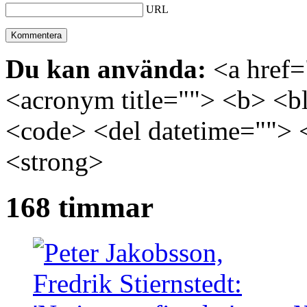
URL
Du kan använda:
<a href="
<acronym title=""> <b> <bl
<code> <del datetime=""> 
<strong>
168 timmar