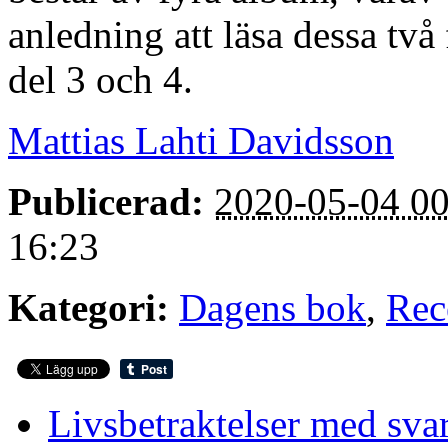
anledning att läsa dessa tv
del 3 och 4.
Mattias Lahti Davidsson
Publicerad:
2020-05-04 00
16:23
Kategori:
Dagens bok
,
Rec
Livsbetraktelser med sva