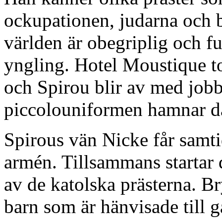
ockupationen, judarna och 
världen är obegriplig och f
yngling. Hotel Moustique to
och Spirou blir av med job
piccolouniformen hamnar d
Spirous vän Nicke får samti
armén. Tillsammans startar 
av de katolska prästerna. Br
barn som är hänvisade till 