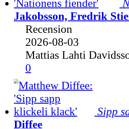
N
Jakobsson, Fredrik Stie
Recension
2026-08-03
Mattias Lahti Davidss
0
Sipp sa
Diffee