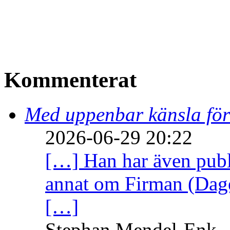
Kommenterat
Med uppenbar känsla för
2026-06-29 20:22
[…] Han har även publi
annat om Firman (Dage
[…]
Stephan Mendel-Enk – 