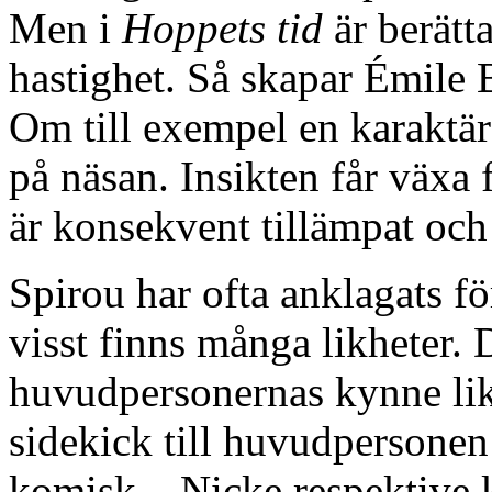
Men i
Hoppets tid
är berätta
hastighet. Så skapar Émile 
Om till exempel en karaktär 
på näsan. Insikten får växa f
är konsekvent tillämpat och
Spirou har ofta anklagats fö
visst finns många likheter. 
huvudpersonernas kynne likn
sidekick till huvudpersone
komisk – Nicke respektive 