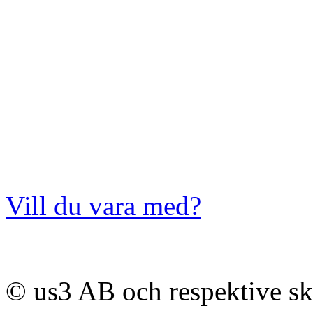
Vill du vara med?
© us3 AB och respektive s