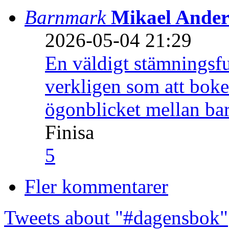
Barnmark
Mikael Ander
2026-05-04 21:29
En väldigt stämningsfu
verkligen som att boke
ögonblicket mellan ba
Finisa
5
Fler kommentarer
Tweets about "#dagensbok"