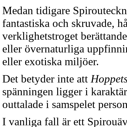
Medan tidigare Spirouteckna
fantastiska och skruvade, hål
verklighetstroget berättand
eller övernaturliga uppfinni
eller exotiska miljöer.
Det betyder inte att
Hoppets
spänningen ligger i karaktä
outtalade i samspelet perso
I vanliga fall är ett Spirouä