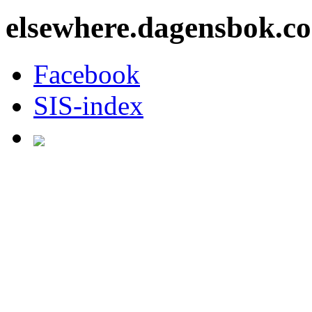
elsewhere.dagensbok.c
Facebook
SIS-index