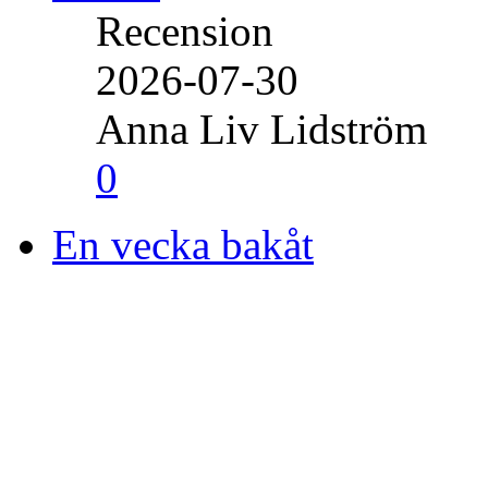
Recension
2026-07-30
Anna Liv Lidström
0
En vecka bakåt