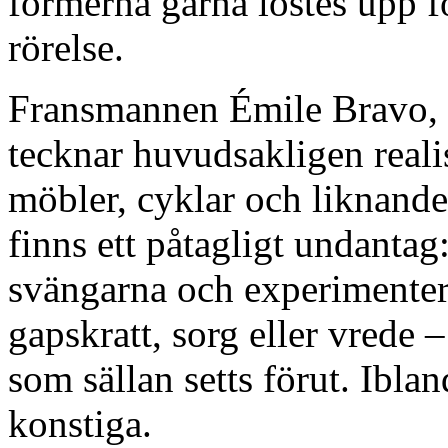
formerna gärna löstes upp för
rörelse.
Fransmannen Émile Bravo,
tecknar huvudsakligen realis
möbler, cyklar och liknande
finns ett påtagligt undantag
svängarna och experimenter
gapskratt, sorg eller vrede
som sällan setts förut. Ibla
konstiga.