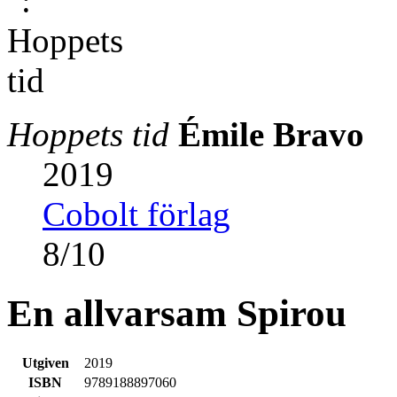
Hoppets tid
Émile Bravo
2019
Cobolt förlag
8
/
10
En allvarsam Spirou
Utgiven
2019
ISBN
9789188897060