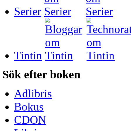
Serier
Tintin
Sök efter boken
Adlibris
Bokus
CDON