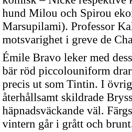
hund Milou och Spirou ekor
Marsupilami). Professor Kal
motsvarighet i greve de Ch
Émile Bravo leker med dessa
bär röd piccolouniform drar
precis ut som Tintin. I övrig
återhållsamt skildrade Brys
häpnadsväckande väl. Färgs
vintern går i grått och brun