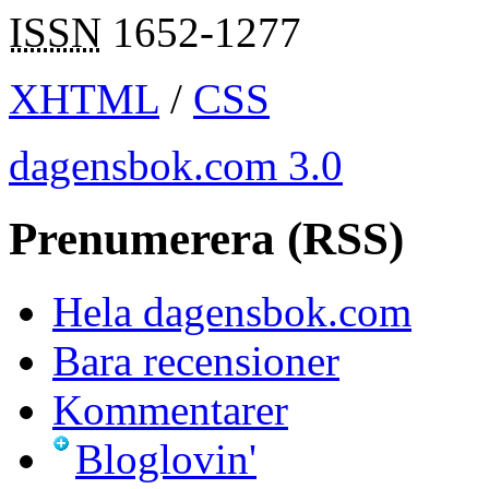
ISSN
1652-1277
XHTML
/
CSS
dagensbok.com 3.0
Prenumerera (RSS)
Hela dagensbok.com
Bara recensioner
Kommentarer
Bloglovin'