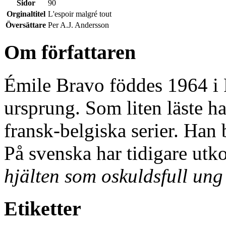
Sidor
90
Orginaltitel
L'espoir malgré tout
Översättare
Per A.J. Andersson
Om författaren
Émile Bravo föddes 1964 i P
ursprung. Som liten läste ha
fransk-belgiska serier. Han b
På svenska har tidigare ut
hjälten som oskuldsfull un
Etiketter