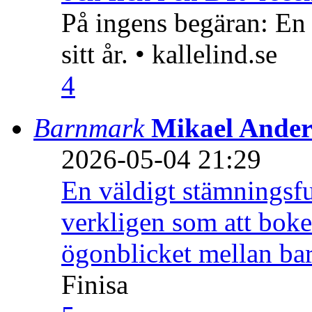
På ingens begäran: En
sitt år. • kallelind.se
4
Barnmark
Mikael Ander
2026-05-04 21:29
En väldigt stämningsfu
verkligen som att boke
ögonblicket mellan ba
Finisa