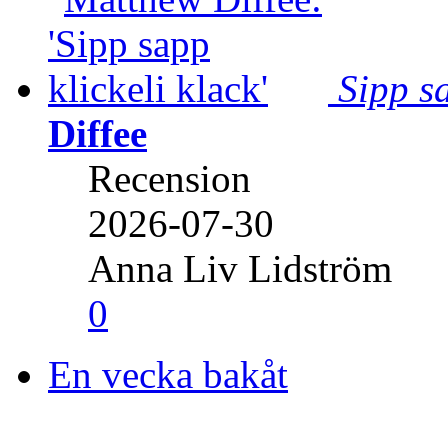
Sipp sa
Diffee
Recension
2026-07-30
Anna Liv Lidström
0
En vecka bakåt