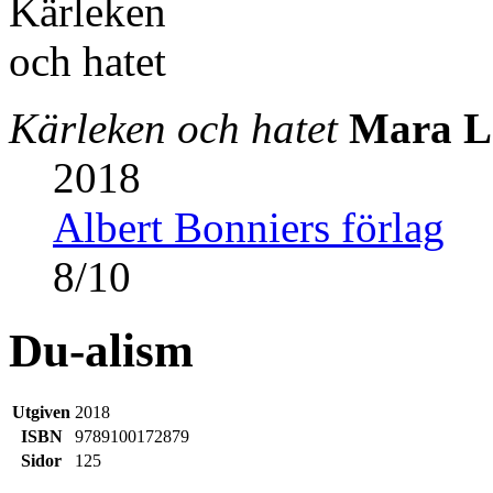
Kärleken och hatet
Mara L
2018
Albert Bonniers förlag
8
/
10
Du-alism
Utgiven
2018
ISBN
9789100172879
Sidor
125