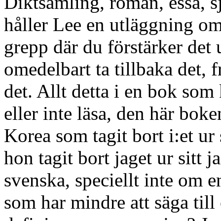
Diktsamling, roman, essä, s
håller Lee en utläggning o
grepp där du förstärker det
omedelbart ta tillbaka det,
det. Allt detta i en bok som
eller inte läsa, den här bok
Korea som tagit bort i:et ur 
hon tagit bort jaget ur sitt j
svenska, speciellt inte om e
som har mindre att säga till