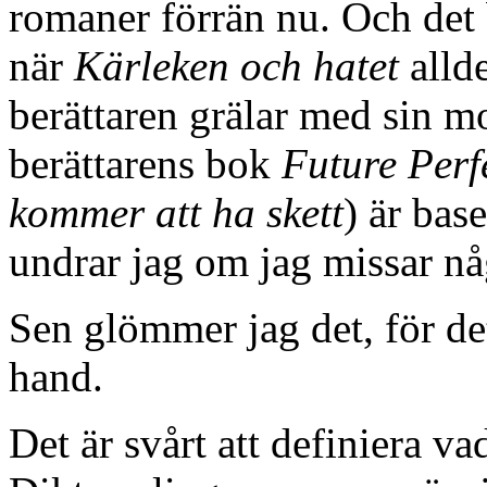
romaner förrän nu. Och det 
när
Kärleken och hatet
allde
berättaren grälar med sin 
berättarens bok
Future Perf
kommer att ha skett
) är bas
undrar jag om jag missar nå
Sen glömmer jag det, för det
hand.
Det är svårt att definiera v