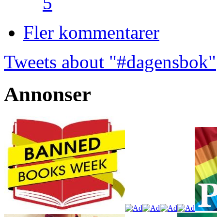
5
Fler kommentarer
Tweets about "#dagensbok"
Annonser