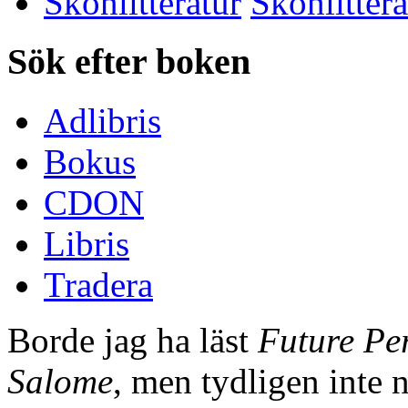
Skönlitteratur
Sök efter boken
Adlibris
Bokus
CDON
Libris
Tradera
Borde jag ha läst
Future Per
Salome
, men tydligen inte n