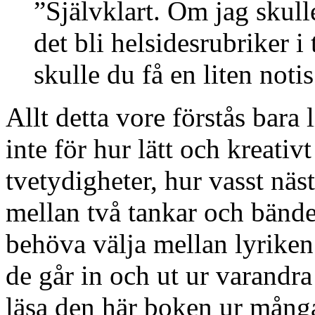
”Självklart. Om jag skull
det bli helsidesrubriker 
skulle du få en liten noti
Allt detta vore förstås bara 
inte för hur lätt och kreati
tvetydigheter, hur vasst näst
mellan två tankar och bänder
behöva välja mellan lyriken
de går in och ut ur varandra
läsa den här boken ur många 