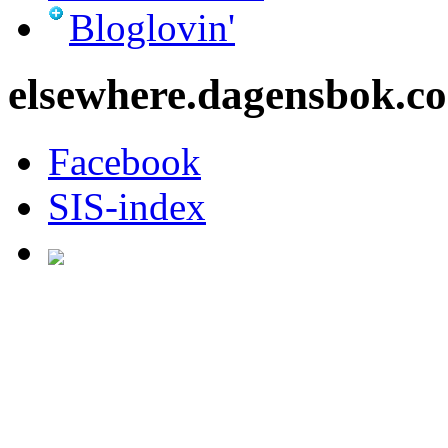
Bloglovin'
elsewhere.dagensbok.c
Facebook
SIS-index