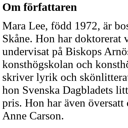
Om författaren
Mara Lee, född 1972, är bo
Skåne. Hon har doktorerat v
undervisat på Biskops Arnös
konsthögskolan och konsth
skriver lyrik och skönlitte
hon Svenska Dagbladets litt
pris. Hon har även översatt
Anne Carson.