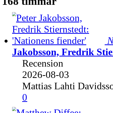
168 timmar
N
Jakobsson, Fredrik Stie
Recension
2026-08-03
Mattias Lahti Davidss
0