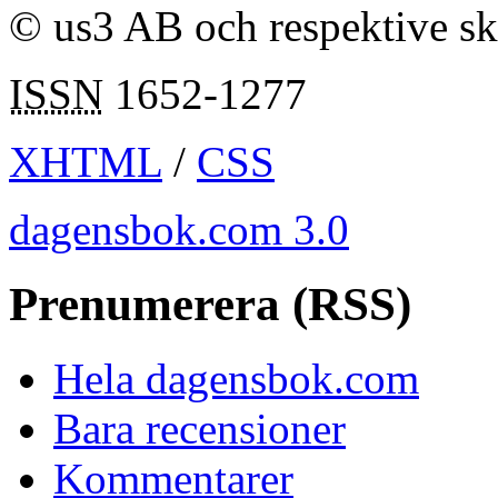
© us3 AB och respektive s
ISSN
1652-1277
XHTML
/
CSS
dagensbok.com 3.0
Prenumerera (RSS)
Hela dagensbok.com
Bara recensioner
Kommentarer