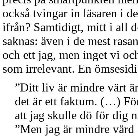
också tvingar in läsaren i d
ifrån? Samtidigt, mitt i all
saknas: även i de mest rasa
och ett jag, men inget vi o
som irrelevant. En ömsesidi
”Ditt liv är mindre värt ä
det är ett faktum. (…) Fö
att jag skulle dö för dig 
”Men jag är mindre värd