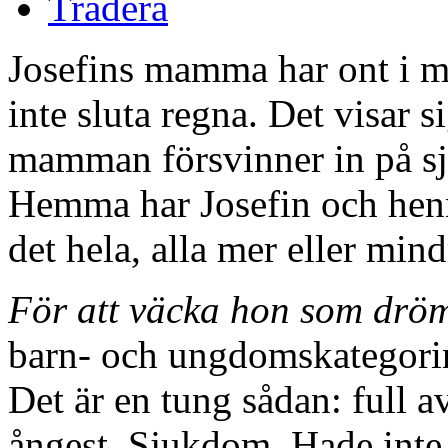
Tradera
Josefins mamma har ont i ma
inte sluta regna. Det visar s
mamman försvinner in på sju
Hemma har Josefin och henne
det hela, alla mer eller mind
För att väcka hon som drö
barn- och ungdomskategori
Det är en tung sådan: full a
ångest. Sjukdom. Hade inte s