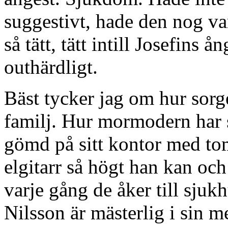
suggestivt, hade den nog var
så tätt, tätt intill Josefins ån
outhärdligt.
Bäst tycker jag om hur sorge
familj. Hur mormodern har s
gömd på sitt kontor med tom
elgitarr så högt han kan och 
varje gång de åker till sjuk
Nilsson är mästerlig i sin 