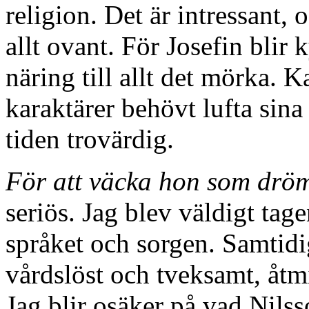
religion. Det är intressant,
allt ovant. För Josefin blir 
näring till allt det mörka. 
karaktärer behövt lufta sina
tiden trovärdig.
För att väcka hon som drö
seriös. Jag blev väldigt tag
språket och sorgen. Samtidi
vårdslöst och tveksamt, åtm
Jag blir osäker på vad Nils