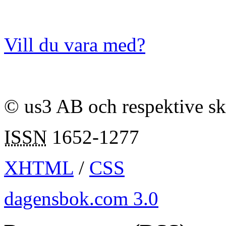
Vill du vara med?
© us3 AB och respektive s
ISSN
1652-1277
XHTML
/
CSS
dagensbok.com 3.0