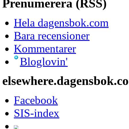
Prenumerera (RSS)
Hela dagensbok.com
Bara recensioner
Kommentarer
Bloglovin'
elsewhere.dagensbok.c
Facebook
SIS-index