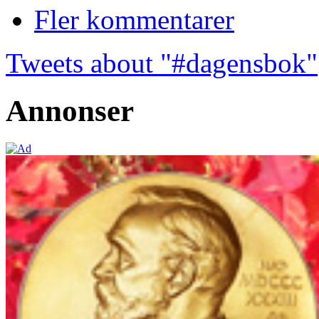
Fler kommentarer
Tweets about "#dagensbok"
Annonser