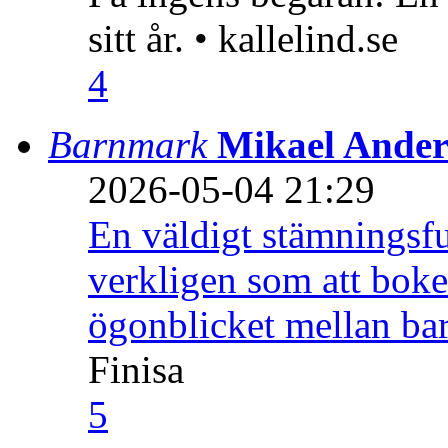
sitt år. • kallelind.se
4
Barnmark
Mikael Ander
2026-05-04 21:29
En väldigt stämningsfu
verkligen som att boke
ögonblicket mellan ba
Finisa
5