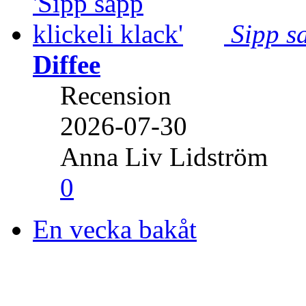
Sipp sa
Diffee
Recension
2026-07-30
Anna Liv Lidström
0
En vecka bakåt