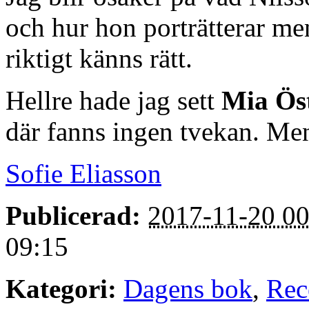
och hur hon porträtterar me
riktigt känns rätt.
Hellre hade jag sett
Mia Ös
där fanns ingen tvekan. Men
Sofie Eliasson
Publicerad:
2017-11-20 00
09:15
Kategori:
Dagens bok
,
Rec