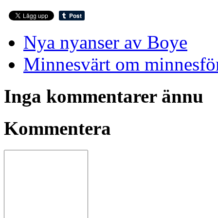
Nya nyanser av Boye
Minnesvärt om minnesför
Inga kommentarer ännu
Kommentera