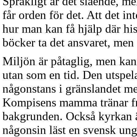
Språkligt är det slående, men
får orden för det. Att det i
hur man kan få hjälp där his
böcker ta det ansvaret, men
Miljön är påtaglig, men kan
utan som en tid. Den utspela
någonstans i gränslandet mel
Kompisens mamma tränar fra
bakgrunden. Också kyrkan är
någonsin läst en svensk u