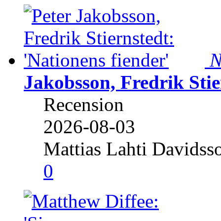
N
Jakobsson, Fredrik Stie
Recension
2026-08-03
Mattias Lahti Davidss
0