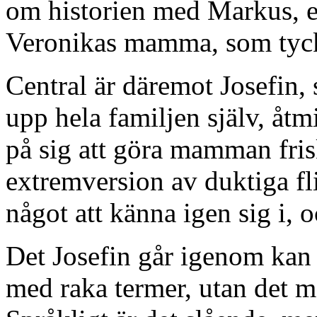
om historien med Markus, el
Veronikas mamma, som tyck
Central är däremot Josefin,
upp hela familjen själv, åtm
på sig att göra mamman frisk
extremversion av duktiga f
något att känna igen sig i,
Det Josefin går igenom kan h
med raka termer, utan det 