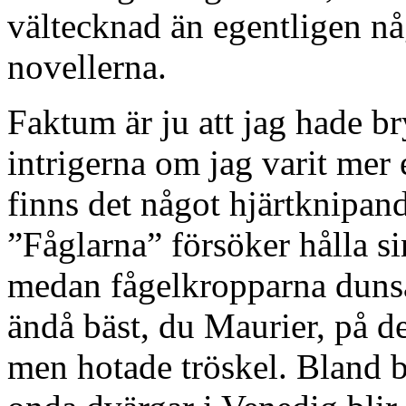
vältecknad än egentligen nå
novellerna.
Faktum är ju att jag hade b
intrigerna om jag varit mer 
finns det något hjärtknipand
”Fåglarna” försöker hålla s
medan fågelkropparna dunsa
ändå bäst, du Maurier, på 
men hotade tröskel. Bland 