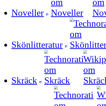
Noveller
Skönlitteratur
Skräck