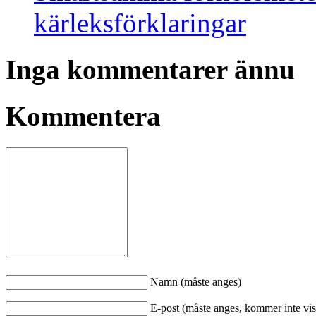
kärleksförklaringar
Inga kommentarer ännu
Kommentera
Namn (måste anges)
E-post (måste anges, kommer inte vis