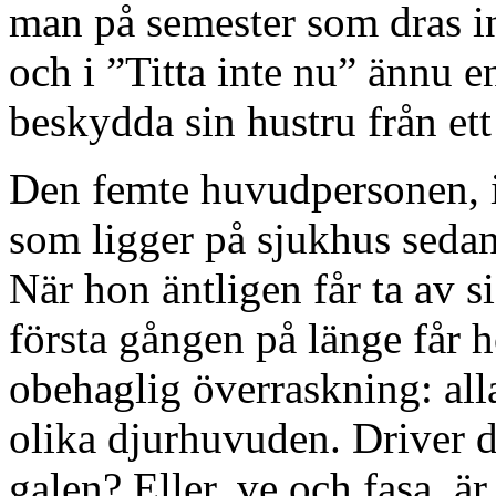
man på semester som dras in 
och i ”Titta inte nu” ännu 
beskydda sin hustru från ett 
Den femte huvudpersonen, i 
som ligger på sjukhus sedan
När hon äntligen får ta av si
första gången på länge får 
obehaglig överraskning: al
olika djurhuvuden. Driver 
galen? Eller, ve och fasa, är