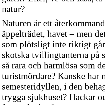
natur?
Naturen är ett återkommand
äppelträdet, havet – men det
som plötsligt inte riktigt går
skotska tvillingtanterna på 
så rara och harmlösa som d
turistmördare? Kanske har n
semesteridyllen, i den behag
trygga sjukhuset? Hackar oc