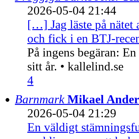
2026-05-04 21:44
[…] Jag läste på nätet 
och fick i en BTJ-recen
På ingens begäran: En
sitt år. • kallelind.se
4
Barnmark
Mikael Ander
2026-05-04 21:29
En väldigt stämningsfu