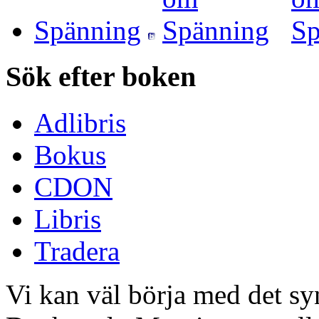
Spänning
Sök efter boken
Adlibris
Bokus
CDON
Libris
Tradera
Vi kan väl börja med det s