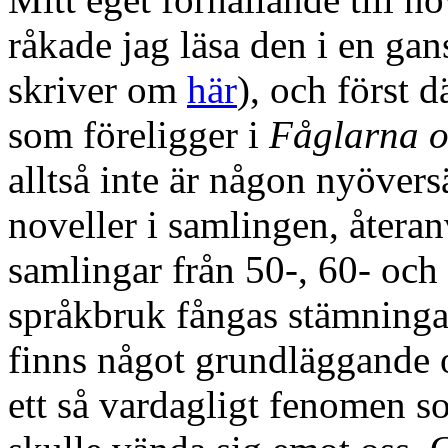
råkade jag läsa den i en gans
skriver om
här
), och först 
som föreligger i
Fåglarna o
alltså inte är någon nyöversä
noveller i samlingen, återan
samlingar från 50-, 60- och 
språkbruk fångas stämningar
finns något grundläggande o
ett så vardagligt fenomen s