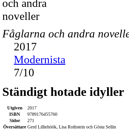
Fåglarna och andra novell
2017
Modernista
7
/
10
Ständigt hotade idyller
Utgiven
2017
ISBN
9789176455760
Sidor
271
Översättare
Gerd Lilliehöök, Lisa Rothstein och Gösta Sellin