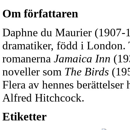
Om författaren
Daphne du Maurier (1907-198
dramatiker, född i London. 
romanerna
Jamaica Inn
(19
noveller som
The Birds
(19
Flera av hennes berättelser 
Alfred Hitchcock.
Etiketter