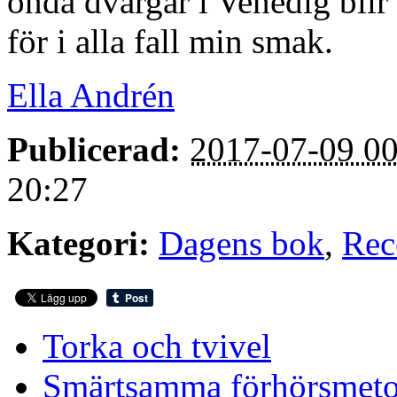
onda dvärgar i Venedig bli
för i alla fall min smak.
Ella Andrén
Publicerad:
2017-07-09 00
20:27
Kategori:
Dagens bok
,
Rec
Torka och tvivel
Smärtsamma förhörsmet