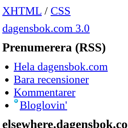
XHTML
/
CSS
dagensbok.com 3.0
Prenumerera (RSS)
Hela dagensbok.com
Bara recensioner
Kommentarer
Bloglovin'
elsewhere.dagensbok.c