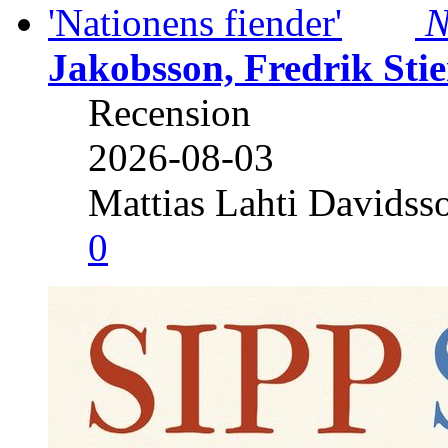
N
Jakobsson, Fredrik Stie
Recension
2026-08-03
Mattias Lahti Davidss
0