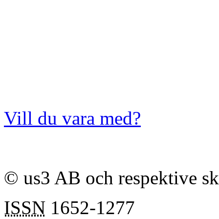
Vill du vara med?
© us3 AB och respektive s
ISSN
1652-1277