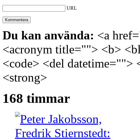
URL
Du kan använda:
<a href="
<acronym title=""> <b> <bl
<code> <del datetime=""> 
<strong>
168 timmar