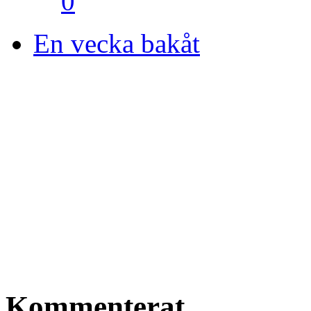
0
En vecka bakåt
Kommenterat