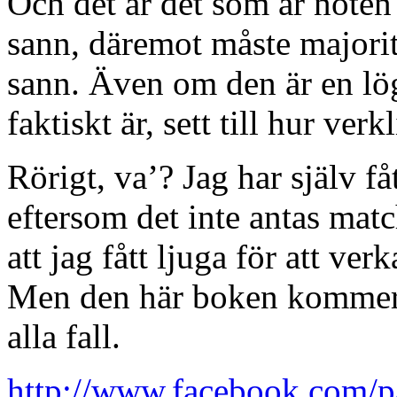
Och det är det som är nöten 
sann, däremot måste majorit
sann. Även om den är en lög
faktiskt är, sett till hur verk
Rörigt, va’? Jag har själv få
eftersom det inte antas matc
att jag fått ljuga för att v
Men den här boken kommer jag
alla fall.
http://www.facebook.com/