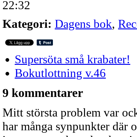
22:32
Kategori:
Dagens bok
,
Rec
Supersöta små krabater!
Bokutlottning v.46
9 kommentarer
Mitt största problem var oc
har många synpunkter där oc