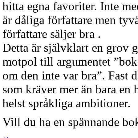
hitta egna favoriter. Inte me
är dåliga författare men tyvär
författare säljer bra .
Detta är självklart en grov 
motpol till argumentet ”boke
om den inte var bra”. Fast d
som kräver mer än bara en h
helst språkliga ambitioner.
Vill du ha en spännande bo