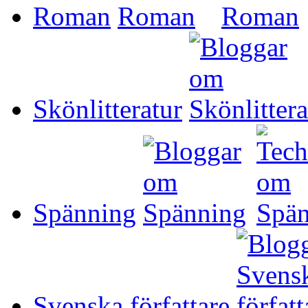
Roman
Skönlitteratur
Spänning
Svenska författare