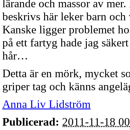
lärande och massor av mer.
beskrivs här leker barn oc
Kanske ligger problemet ho
på ett fartyg hade jag säker
hår…
Detta är en mörk, mycket sor
griper tag och känns angelä
Anna Liv Lidström
Publicerad:
2011-11-18 00