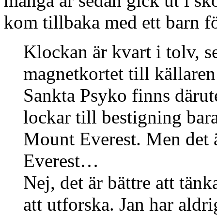
många år sedan gick ut i s
kom tillbaka med ett barn för
Klockan är kvart i tolv, 
magnetkortet till källare
Sankta Psyko finns därute
lockar till bestigning ba
Mount Everest. Men det ä
Everest…
Nej, det är bättre att tän
att utforska. Jan har ald