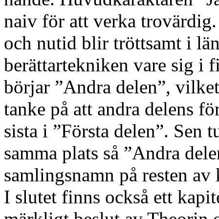
naiv för att verka trovärdi
och nutid blir tröttsamt i lä
berättartekniken vare sig i f
börjar ”Andra delen”, vilket
tanke på att andra delens för
sista i ”Första delen”. Sen 
samma plats så ”Andra delen
samlingsnamn på resten av k
I slutet finns också ett kapi
märkligt beslut av Theorin 