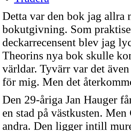
Detta var den bok jag allra
bokutgivning. Som praktiser
deckarrecensent blev jag lyc
Theorins nya bok skulle ko
världar. Tyvärr var det även
för mig. Men det återkommer
Den 29-åriga Jan Hauger får 
en stad på västkusten. Men 
andra. Den ligger intill mure