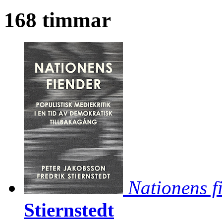
168 timmar
Nationens f
Stiernstedt