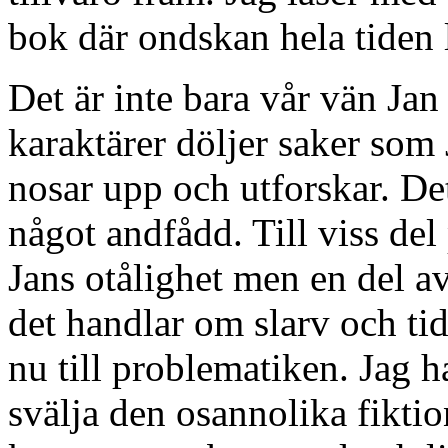
bok där ondskan hela tiden l
Det är inte bara vår vän Jan
karaktärer döljer saker som 
nosar upp och utforskar. De
något andfådd. Till viss de
Jans otålighet men en del av 
det handlar om slarv och tid
nu till problematiken. Jag h
svälja den osannolika fikti