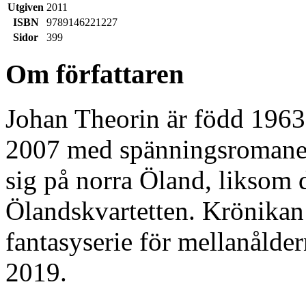
Utgiven
2011
ISBN
9789146221227
Sidor
399
Om författaren
Johan Theorin är född 1963
2007 med spänningsroman
sig på norra Öland, liksom 
Ölandskvartetten. Krönikan
fantasyserie för mellanålde
2019.