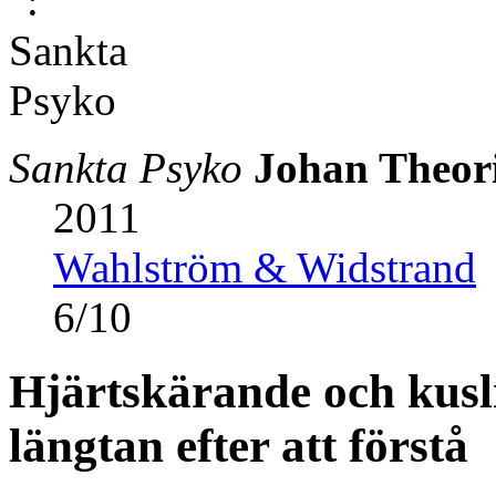
Sankta Psyko
Johan Theor
2011
Wahlström & Widstrand
6
/
10
Hjärtskärande och kusl
längtan efter att förstå