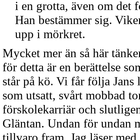
i en grotta, även om det f
Han bestämmer sig. Viker 
upp i mörkret.
Mycket mer än så här tänker
för detta är en berättelse s
står på kö. Vi får följa Jans
som utsatt, svårt mobbad ton
förskolekarriär och slutligen
Gläntan. Undan för undan m
tillvaro fram. Jag läser med 