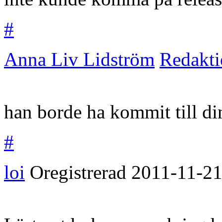
#
Anna Liv Lidström
Redakt
han borde ha kommit till din
#
loi
Oregistrerad
2011-11-2