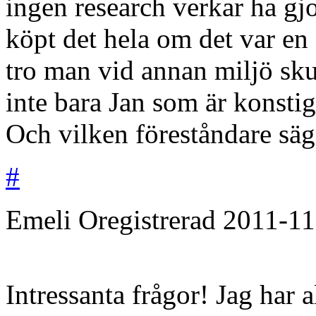
ingen research verkar ha gj
köpt det hela om det var en 
tro man vid annan miljö skul
inte bara Jan som är konstig,
Och vilken föreståndare sä
#
Emeli
Oregistrerad
2011-11
Intressanta frågor! Jag har a