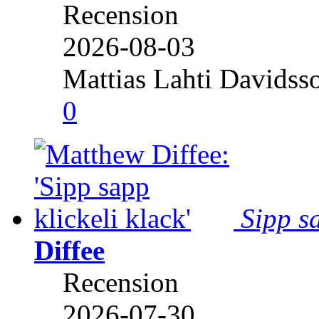
Recension
2026-08-03
Mattias Lahti Davidss
0
Sipp sa
Diffee
Recension
2026-07-30