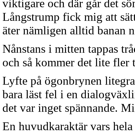
viktigare och där går det sö
Långstrump fick mig att sätt
äter nämligen alltid banan n
Nånstans i mitten tappas t
och så kommer det lite fler
Lyfte på ögonbrynen litegra
bara läst fel i en dialogväx
det var inget spännande. Mi
En huvudkaraktär vars hela