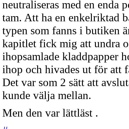
neutraliseras med en enda pe
tam. Att ha en enkelriktad 
typen som fanns i butiken är
kapitlet fick mig att undra 
ihopsamlade kladdpapper ho
ihop och hivades ut för att 
Det var som 2 sätt att avslut
kunde välja mellan.
Men den var lättläst .