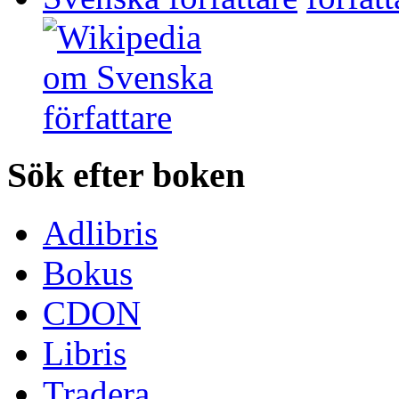
Sök efter boken
Adlibris
Bokus
CDON
Libris
Tradera