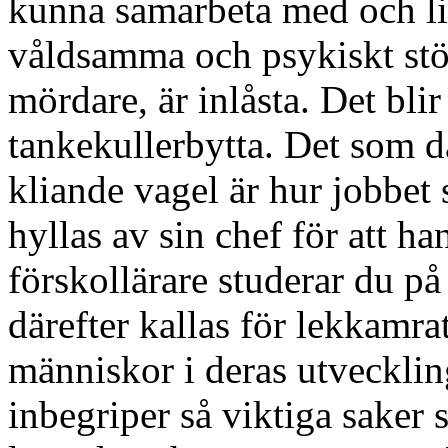
kunna samarbeta med och ligg
våldsamma och psykiskt stör
mördare, är inlåsta. Det bli
tankekullerbytta. Det som d
kliande vagel är hur jobbet 
hyllas av sin chef för att h
förskollärare studerar du på
därefter kallas för lekkamra
människor i deras utvecklin
inbegriper så viktiga saker