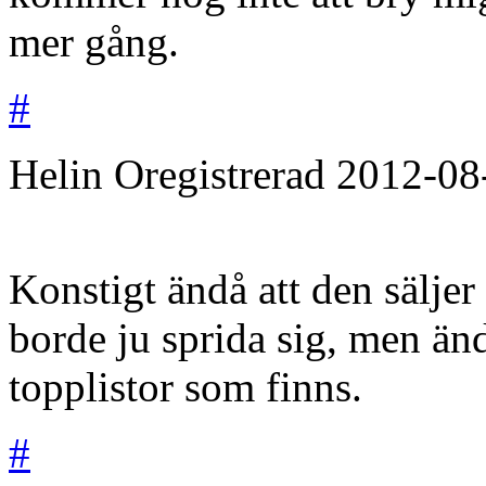
mer gång.
#
Helin
Oregistrerad
2012-08
Konstigt ändå att den säljer
borde ju sprida sig, men än
topplistor som finns.
#