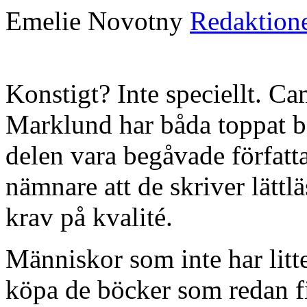
Emelie Novotny
Redaktion
Konstigt? Inte speciellt. C
Marklund har båda toppat bäs
delen vara begåvade förfat
nämnare att de skriver lättl
krav på kvalité.
Människor som inte har litte
köpa de böcker som redan finn