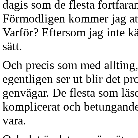
dagis som de flesta fortfarand
Förmodligen kommer jag att
Varför? Eftersom jag inte k
sätt.
Och precis som med allting,
egentligen ser ut blir det pr
genvägar. De flesta som läser
komplicerat och betungande
vara.