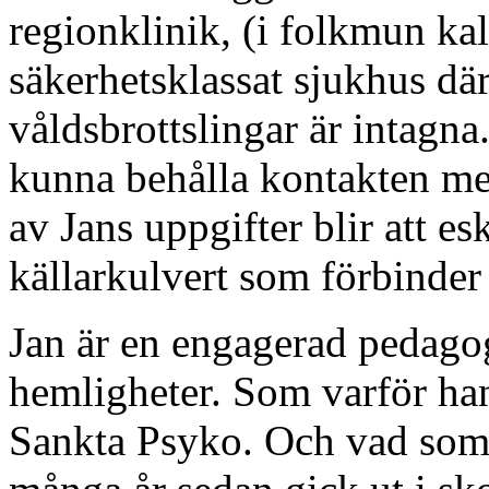
regionklinik, (i folkmun kal
säkerhetsklassat sjukhus där
våldsbrottslingar är intagna
kunna behålla kontakten med
av Jans uppgifter blir att 
källarkulvert som förbinder
Jan är en engagerad pedag
hemligheter. Som varför han 
Sankta Psyko. Och vad som 