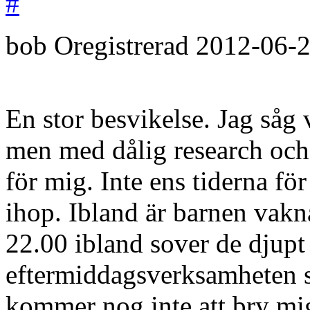
#
bob
Oregistrerad
2012-06-
En stor besvikelse. Jag såg
men med dålig research och 
för mig. Inte ens tiderna fö
ihop. Ibland är barnen vakna
22.00 ibland sover de djupt
eftermiddagsverksamheten s
kommer nog inte att bry mi