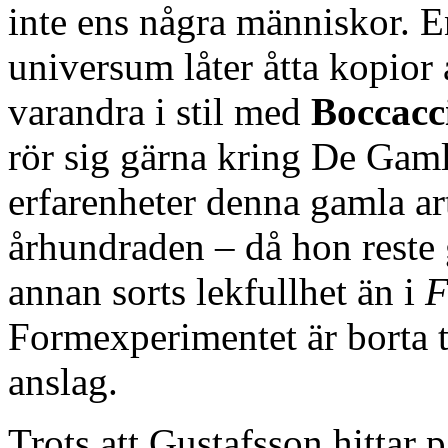
inte ens några människor. 
universum låter åtta kopior a
varandra i stil med
Boccacc
rör sig gärna kring De Gam
erfarenheter denna gamla art
århundraden – då hon reste
annan sorts lekfullhet än i
F
Formexperimentet är borta ti
anslag.
Trots att Gustafsson hittar 