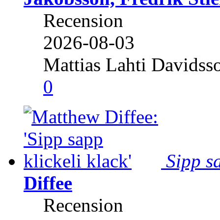
Recension
2026-08-03
Mattias Lahti Davidss
0
Sipp sa
Diffee
Recension