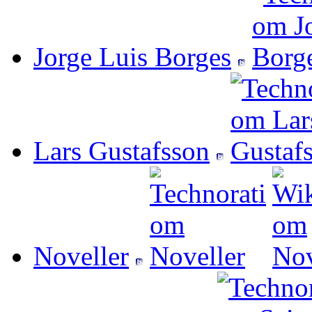
Jorge Luis Borges
Lars Gustafsson
Noveller