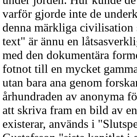
varför gjorde inte de under
denna märkliga civilisation
text" är ännu en låtsasverk
med den dokumentära formen
fotnot till en mycket gammal
utan bara ana genom forskar
århundraden av anonyma för
att skriva fram en bild av e
existerar, används i "Slutsp