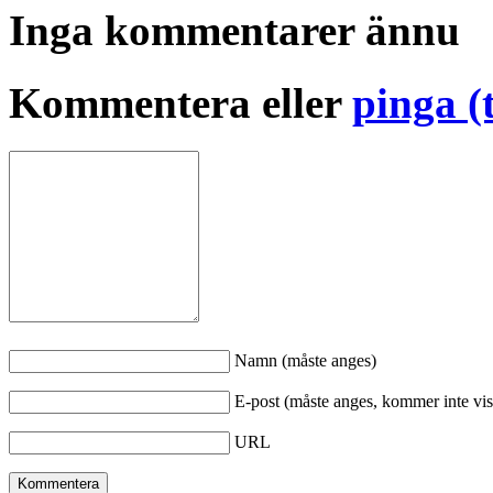
Inga kommentarer ännu
Kommentera eller
pinga (
Namn (måste anges)
E-post (måste anges, kommer inte vis
URL