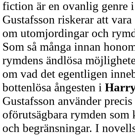
fiction är en ovanlig genre i
Gustafsson riskerar att vara
om utomjordingar och rymds
Som så många innan honom 
rymdens ändlösa möjligheter
om vad det egentligen innebä
bottenlösa ångesten i
Harry
Gustafsson använder precis
oförutsägbara rymden som k
och begränsningar. I novell