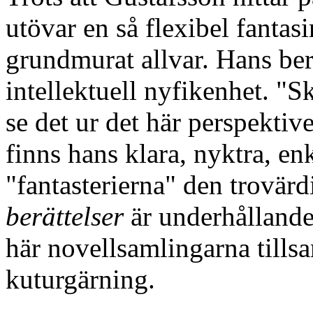
utövar en så flexibel fantasi
grundmurat allvar. Hans berä
intellektuell nyfikenhet. "S
se det ur det här perspektiv
finns hans klara, nyktra, enk
"fantasterierna" den trovär
berättelser
är underhållande
här novellsamlingarna tills
kuturgärning.