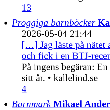
13
Proggiga barnböcker
Ka
2026-05-04 21:44
[…] Jag läste på nätet 
och fick i en BTJ-recen
På ingens begäran: En
sitt år. • kallelind.se
4
Barnmark
Mikael Ander