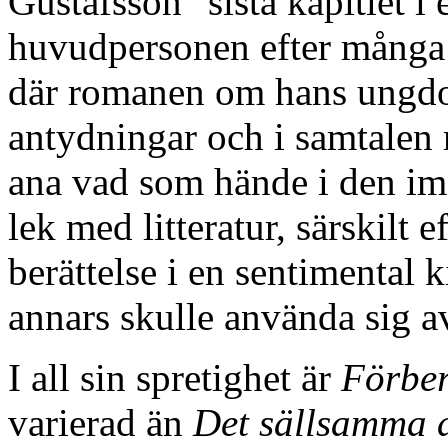
Gustafsson "sista kapitlet i
huvudpersonen efter många å
där romanen om hans ungd
antydningar och i samtalen
ana vad som hände i den im
lek med litteratur, särskilt
berättelse i en sentimental 
annars skulle använda sig a
I all sin spretighet är
Förbere
varierad än
Det sällsamma d