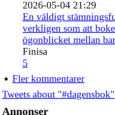
2026-05-04 21:29
En väldigt stämningsfu
verkligen som att boke
ögonblicket mellan ba
Finisa
5
Fler kommentarer
Tweets about "#dagensbok"
Annonser