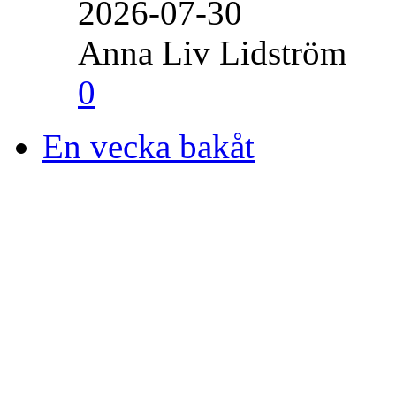
2026-07-30
Anna Liv Lidström
0
En vecka bakåt