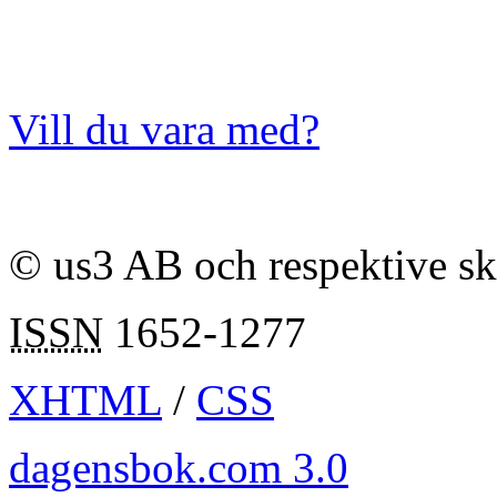
Vill du vara med?
© us3 AB och respektive s
ISSN
1652-1277
XHTML
/
CSS
dagensbok.com 3.0