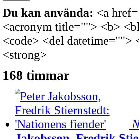
Du kan använda:
<a href="
<acronym title=""> <b> <bl
<code> <del datetime=""> 
<strong>
168 timmar
N
Jakobsson, Fredrik Stie