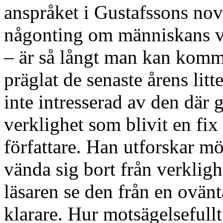
anspråket i Gustafssons nove
någonting om människans vi
– är så långt man kan komm
präglat de senaste årens lit
inte intresserad av den där g
verklighet som blivit en fi
författare. Han utforskar mö
vända sig bort från verkligh
läsaren se den från en ovänt
klarare. Hur motsägelsefullt 