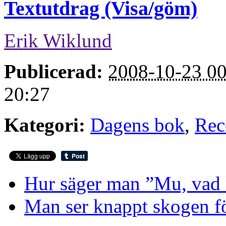
Textutdrag (Visa/göm)
Erik Wiklund
Publicerad:
2008-10-23 00
20:27
Kategori:
Dagens bok
,
Rec
Hur säger man ”Mu, vad 
Man ser knappt skogen fö