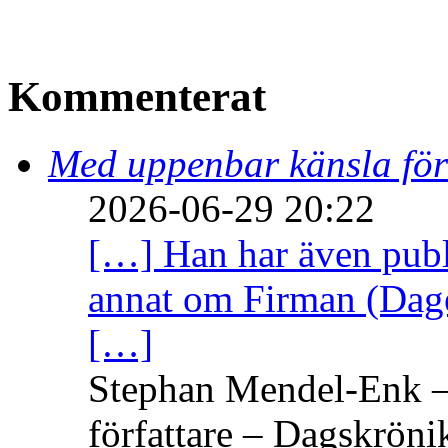
Kommenterat
Med uppenbar känsla för
2026-06-29 20:22
[…] Han har även publi
annat om Firman (Dage
[…]
Stephan Mendel-Enk – 
författare – Dagskröni