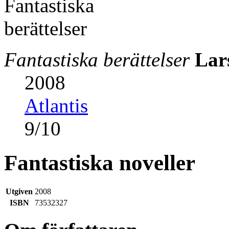
Fantastiska berättelser
Lar
2008
Atlantis
9
/
10
Fantastiska noveller
Utgiven
2008
ISBN
73532327