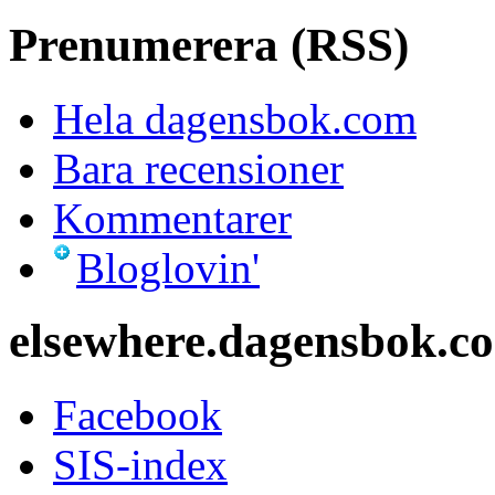
Prenumerera (RSS)
Hela dagensbok.com
Bara recensioner
Kommentarer
Bloglovin'
elsewhere.dagensbok.c
Facebook
SIS-index