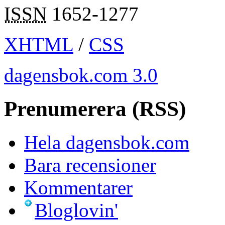
ISSN
1652-1277
XHTML
/
CSS
dagensbok.com 3.0
Prenumerera (RSS)
Hela dagensbok.com
Bara recensioner
Kommentarer
Bloglovin'