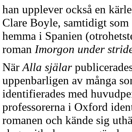
han upplever också en kärl
Clare Boyle, samtidigt som
hemma i Spanien (otrohetst
roman
Imorgon under strid
När
Alla själar
publicerades
uppenbarligen av många so
identifierades med huvudpe
professorerna i Oxford ident
romanen och kände sig uth