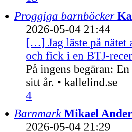
Proggiga barnböcker
Ka
2026-05-04 21:44
[…] Jag läste på nätet 
och fick i en BTJ-recen
På ingens begäran: En
sitt år. • kallelind.se
4
Barnmark
Mikael Ander
2026-05-04 21:29