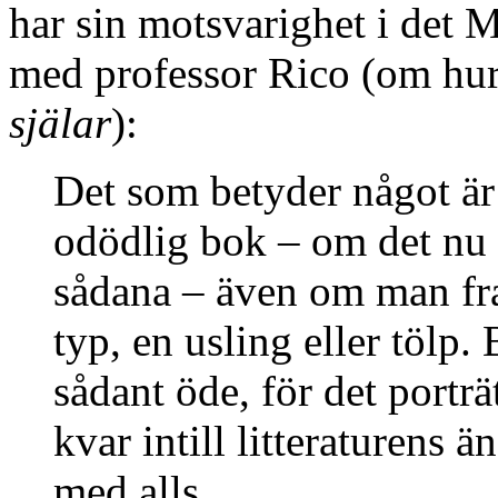
har sin motsvarighet i det 
med professor Rico (om huru
själar
):
Det som betyder något är 
odödlig bok – om det nu 
sådana – även om man fr
typ, en usling eller tölp. 
sådant öde, för det portr
kvar intill litteraturens ä
med alls.