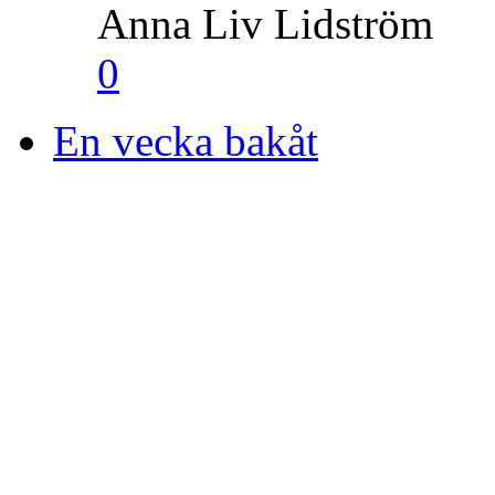
Anna Liv Lidström
0
En vecka bakåt