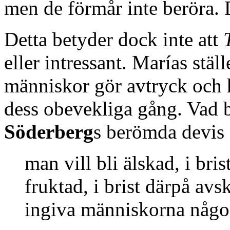
men de förmår inte beröra. 
Detta betyder dock inte att
eller intressant. Marías stäl
människor gör avtryck och hu
dess obevekliga gång. Vad b
Söderberg
s berömda devis 
man vill bli älskad, i bri
fruktad, i brist därpå av
ingiva människorna någo