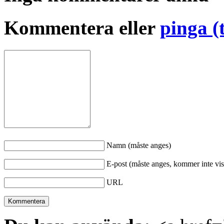
Kommentera eller
pinga (
Namn (måste anges)
E-post (måste anges, kommer inte vis
URL