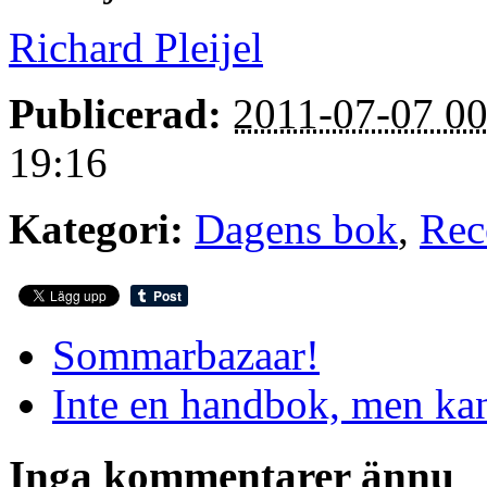
Richard Pleijel
Publicerad:
2011-07-07 00
19:16
Kategori:
Dagens bok
,
Rec
Sommarbazaar!
Inte en handbok, men kan
Inga kommentarer ännu