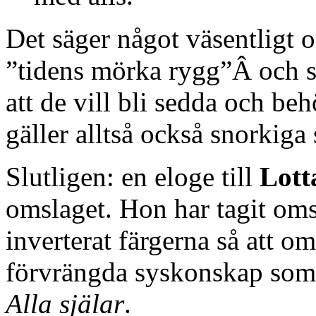
Det säger något väsentligt 
”tidens mörka rygg”Â och s
att de vill bli sedda och beh
gäller alltså också snorkiga
Slutligen: en eloge till
Lott
omslaget. Hon har tagit om
inverterat färgerna så att om
förvrängda syskonskap so
Alla själar
.