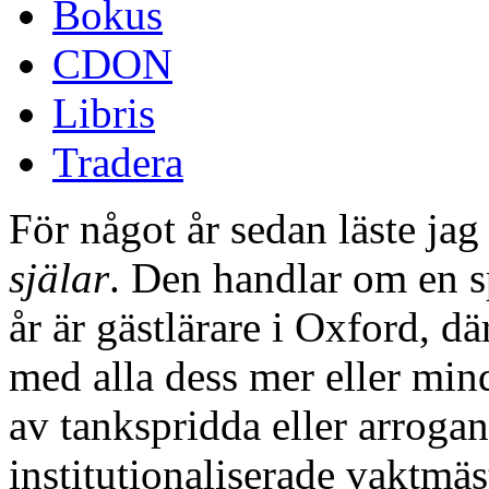
Bokus
CDON
Libris
Tradera
För något år sedan läste j
själar
. Den handlar om en 
år är gästlärare i Oxford, d
med alla dess mer eller mind
av tankspridda eller arrogan
institutionaliserade vaktmäs