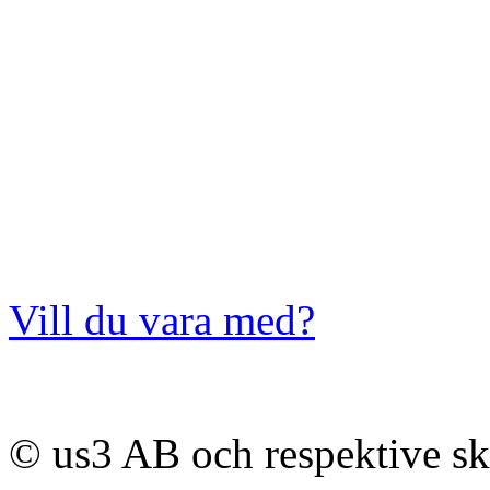
Vill du vara med?
© us3 AB och respektive s