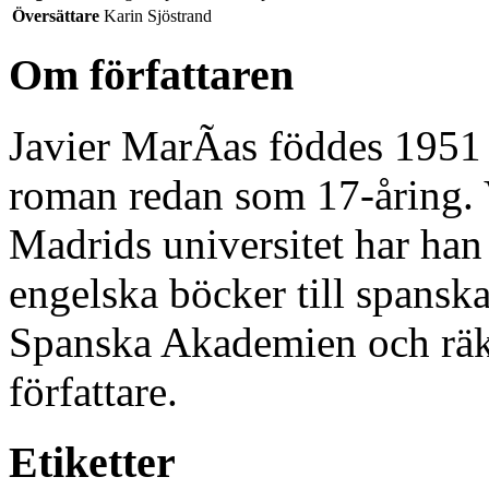
Översättare
Karin Sjöstrand
Om författaren
Javier MarÃ­as föddes 1951 
roman redan som 17-åring. 
Madrids universitet har han
engelska böcker till spansk
Spanska Akademien och räkn
författare.
Etiketter