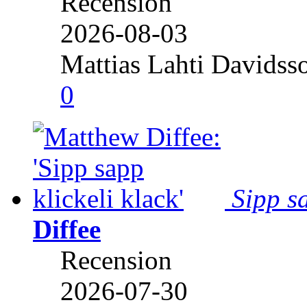
Recension
2026-08-03
Mattias Lahti Davidss
0
Sipp sa
Diffee
Recension
2026-07-30