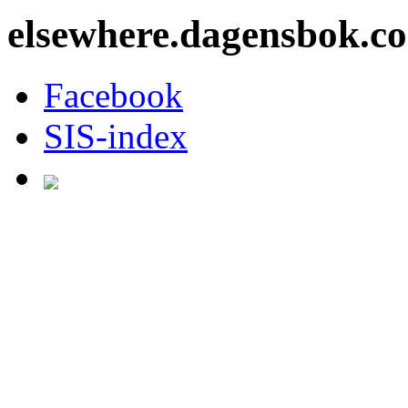
elsewhere.dagensbok.c
Facebook
SIS-index