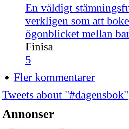
En väldigt stämningsfu
verkligen som att boke
ögonblicket mellan ba
Finisa
5
Fler kommentarer
Tweets about "#dagensbok"
Annonser