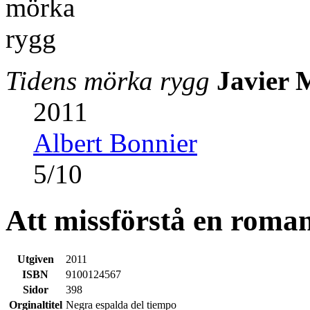
Tidens mörka rygg
Javier 
2011
Albert Bonnier
5
/
10
Att missförstå en roma
Utgiven
2011
ISBN
9100124567
Sidor
398
Orginaltitel
Negra espalda del tiempo