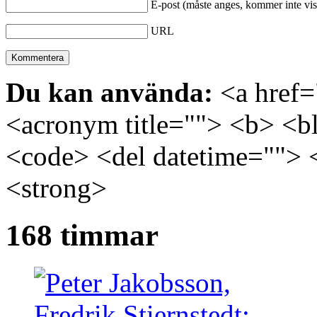
E-post (måste anges, kommer inte vis
URL
Du kan använda:
<a href="
<acronym title=""> <b> <bl
<code> <del datetime=""> 
<strong>
168 timmar