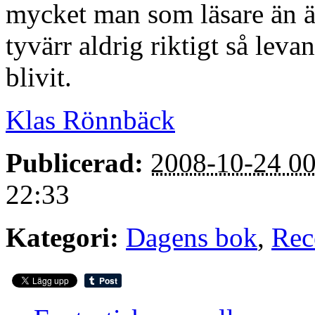
mycket man som läsare än ä
tyvärr aldrig riktigt så le
blivit.
Klas Rönnbäck
Publicerad:
2008-10-24 00
22:33
Kategori:
Dagens bok
,
Rec