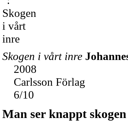
Skogen i vårt inre
Johanne
2008
Carlsson Förlag
6
/
10
Man ser knappt skogen 