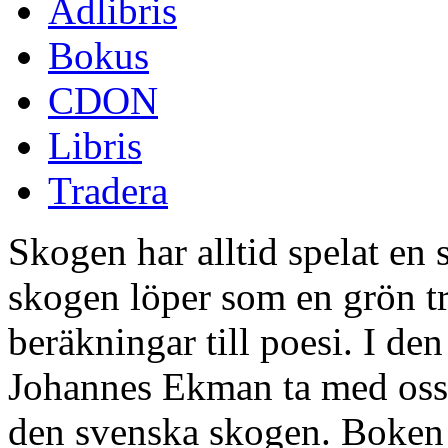
Adlibris
Bokus
CDON
Libris
Tradera
Skogen har alltid spelat en 
skogen löper som en grön t
beräkningar till poesi. I de
Johannes Ekman ta med oss 
den svenska skogen. Boken 