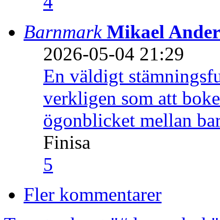
4
Barnmark
Mikael Ander
2026-05-04 21:29
En väldigt stämningsfu
verkligen som att boke
ögonblicket mellan ba
Finisa
5
Fler kommentarer