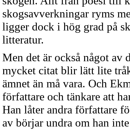
skogen. Allt från poesi till 
skogsavverkningar ryms me
ligger dock i hög grad på s
litteratur.
Men det är också något av d
mycket citat blir lätt lite tr
ämnet än må vara. Och Ekma
författare och tänkare att ha
Han låter andra författare f
av börjar undra om han inte 