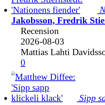
N
Jakobsson, Fredrik Stie
Recension
2026-08-03
Mattias Lahti Davidss
0
Sipp sa