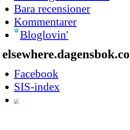
Bara recensioner
Kommentarer
Bloglovin'
elsewhere.dagensbok.c
Facebook
SIS-index