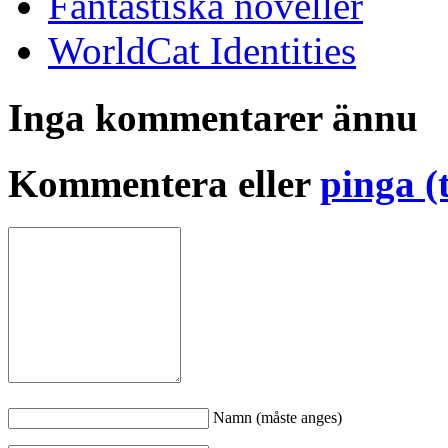
Fantastiska noveller
WorldCat Identities
Inga kommentarer ännu
Kommentera eller
pinga (
Namn (måste anges)