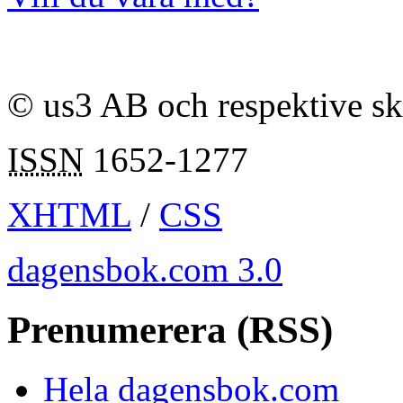
© us3 AB och respektive s
ISSN
1652-1277
XHTML
/
CSS
dagensbok.com 3.0
Prenumerera (RSS)
Hela dagensbok.com