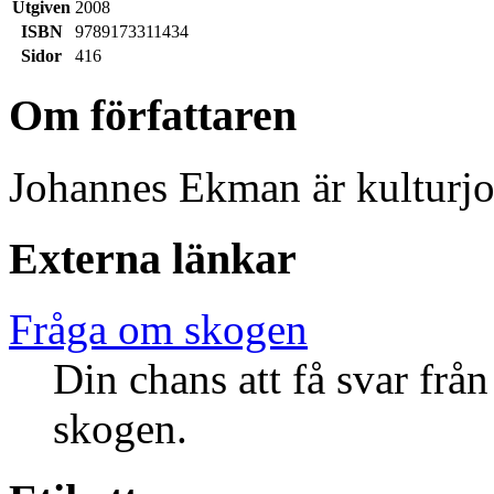
Utgiven
2008
ISBN
9789173311434
Sidor
416
Om författaren
Johannes Ekman är kulturjo
Externa länkar
Fråga om skogen
Din chans att få svar från
skogen.