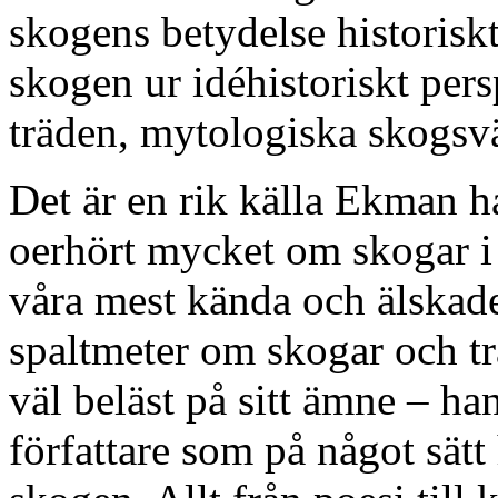
skogens betydelse historiskt,
skogen ur idéhistoriskt pers
träden, mytologiska skogsv
Det är en rik källa Ekman har
oerhört mycket om skogar 
våra mest kända och älskade 
spaltmeter om skogar och t
väl beläst på sitt ämne – han
författare som på något sätt 