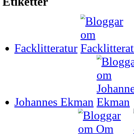
Etiketter
Facklitteratur
Johannes Ekman