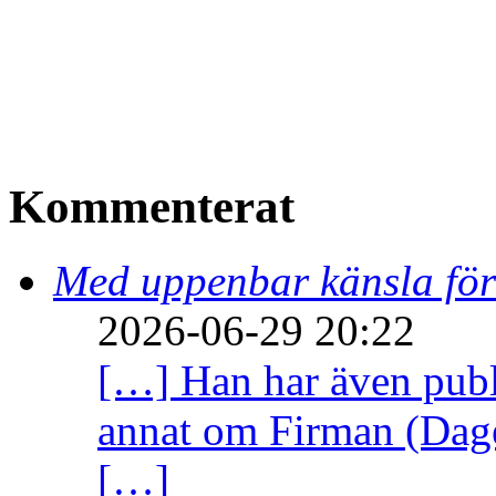
Kommenterat
Med uppenbar känsla för
2026-06-29 20:22
[…] Han har även publi
annat om Firman (Dage
[…]