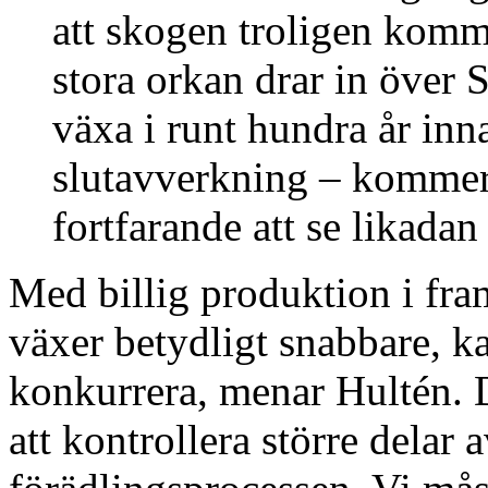
att skogen troligen komme
stora orkan drar in över
växa i runt hundra år inn
slutavverkning – kommer 
fortfarande att se likadan
Med billig produktion i fra
växer betydligt snabbare, ka
konkurrera, menar Hultén. 
att kontrollera större dela