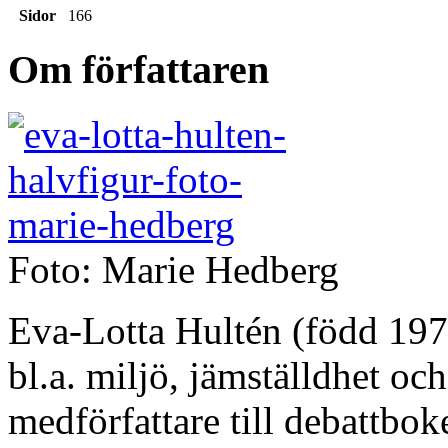
Sidor
166
Om författaren
Foto: Marie Hedberg
Eva-Lotta Hultén (född 1972
bl.a. miljö, jämställdhet oc
medförfattare till debattbo