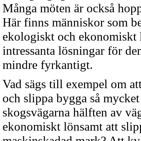
Många möten är också hoppf
Här finns människor som b
ekologiskt och ekonomiskt h
intressanta lösningar för de
mindre fyrkantigt.
Vad sägs till exempel om at
och slippa bygga så mycket 
skogsvägarna hälften av väg
ekonomiskt lönsamt att sli
maskinskadad mark? Att kva