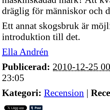
dräglig för människor och dj
Ett annat skogsbruk är möjl
introduktion till det.
Ella Andrén
Publicerad:
2010-12-25 00
23:05
Kategori:
Recension
|
Rece