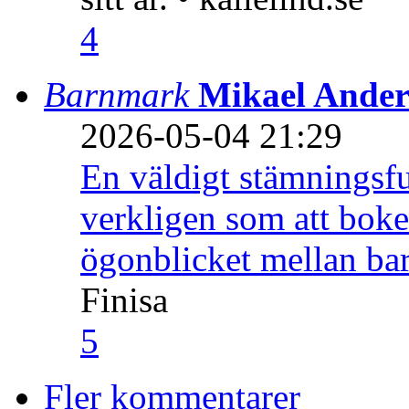
4
Barnmark
Mikael Ander
2026-05-04 21:29
En väldigt stämningsfu
verkligen som att boke
ögonblicket mellan ba
Finisa
5
Fler kommentarer