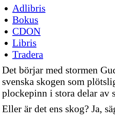
Adlibris
Bokus
CDON
Libris
Tradera
Det börjar med stormen Gud
svenska skogen som plötsligt
plockepinn i stora delar av 
Eller är det ens skog? Ja, 