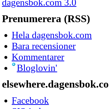
dagensbok.com 3.0
Prenumerera (RSS)
Hela dagensbok.com
Bara recensioner
Kommentarer
Bloglovin'
elsewhere.dagensbok.c
Facebook