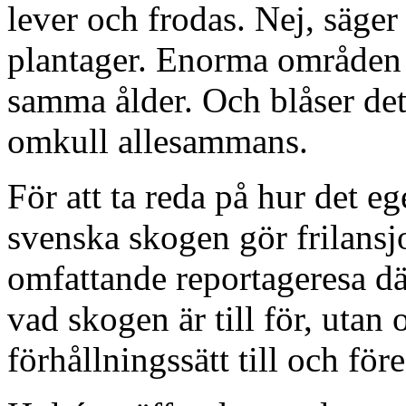
lever och frodas. Nej, säger 
plantager. Enorma områden 
samma ålder. Och blåser det 
omkull allesammans.
För att ta reda på hur det eg
svenska skogen gör frilansj
omfattande reportageresa dä
vad skogen är till för, utan 
förhållningssätt till och fö