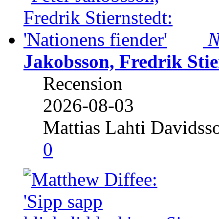
N
Jakobsson, Fredrik Stie
Recension
2026-08-03
Mattias Lahti Davidss
0