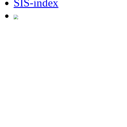
SIS-index