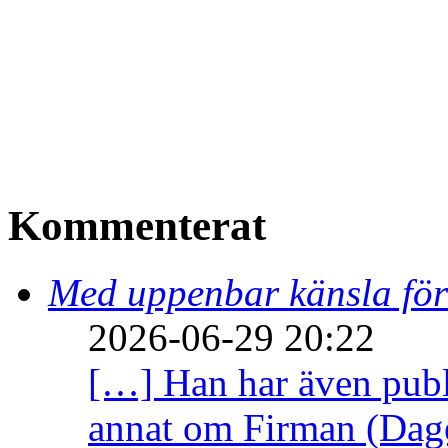
Kommenterat
Med uppenbar känsla för
2026-06-29 20:22
[…] Han har även publi
annat om Firman (Dage