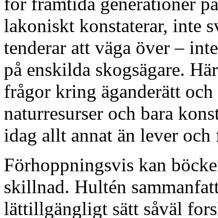
för framtida generationer p
lakoniskt konstaterar, inte 
tenderar att väga över – int
på enskilda skogsägare. Här
frågor kring äganderätt och
naturresurser och bara konst
idag allt annat än lever och 
Förhoppningsvis kan böck
skillnad. Hultén sammanfatt
lättillgängligt sätt såväl fo