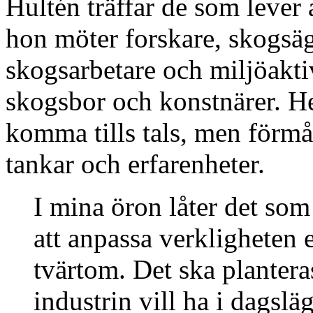
Hultén träffar de som lever
hon möter forskare, skogsäg
skogsarbetare och miljöaktiv
skogsbor och konstnärer. He
komma tills tals, men förm
tankar och erfarenheter.
I mina öron låter det som
att anpassa verkligheten ef
tvärtom. Det ska planteras
industrin vill ha i dagslä