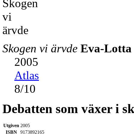
Skogen vi ärvde
Eva-Lotta
2005
Atlas
8
/
10
Debatten som växer i s
Utgiven
2005
ISBN
9173892165