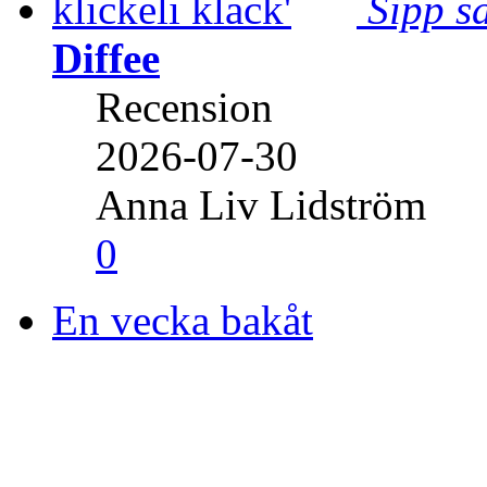
Sipp sa
Diffee
Recension
2026-07-30
Anna Liv Lidström
0
En vecka bakåt