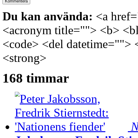
Du kan använda:
<a href="
<acronym title=""> <b> <bl
<code> <del datetime=""> 
<strong>
168 timmar
N