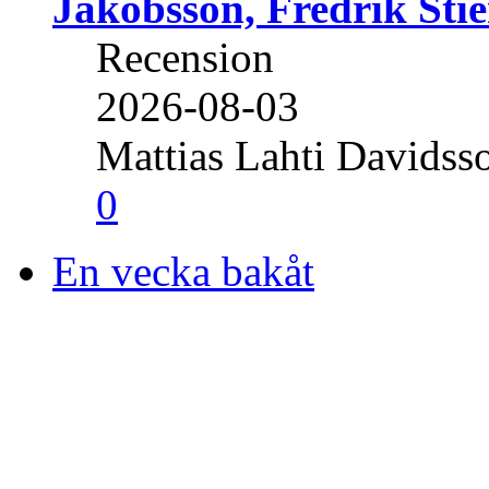
Jakobsson, Fredrik Stie
Recension
2026-08-03
Mattias Lahti Davidss
0
En vecka bakåt