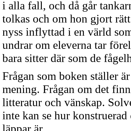
i alla fall, och då går tank
tolkas och om hon gjort rätt
nyss inflyttad i en värld so
undrar om eleverna tar förel
bara sitter där som de fågelh
Frågan som boken ställer är
mening. Frågan om det finns
litteratur och vänskap. Sol
inte kan se hur konstruerad
läppar är.