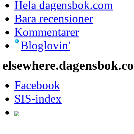
Hela dagensbok.com
Bara recensioner
Kommentarer
Bloglovin'
elsewhere.dagensbok.c
Facebook
SIS-index