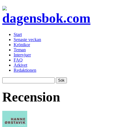
Start
Senaste veckan
Krönikor
Teman
Intervjuer
FAQ
Arkivet
Redaktionen
Recension