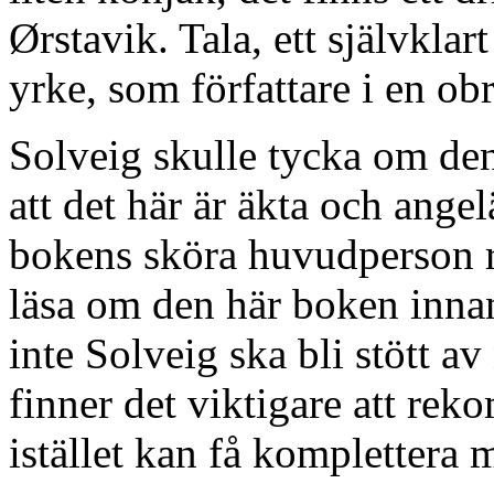
Ørstavik. Tala, ett självklart
yrke, som författare i en ob
Solveig skulle tycka om de
att det här är äkta och ang
bokens sköra huvudperson rä
läsa om den här boken innan
inte Solveig ska bli stött a
finner det viktigare att re
istället kan få komplettera 