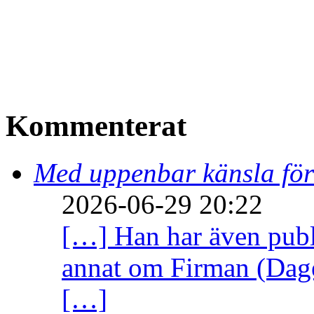
Kommenterat
Med uppenbar känsla för
2026-06-29 20:22
[…] Han har även publi
annat om Firman (Dage
[…]