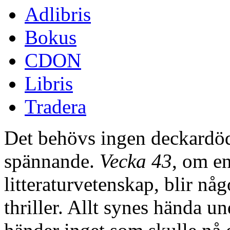
Adlibris
Bokus
CDON
Libris
Tradera
Det behövs ingen deckardöd 
spännande.
Vecka 43
, om en
litteraturvetenskap, blir någ
thriller. Allt synes hända u