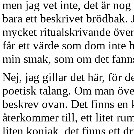
men jag vet inte, det är nog
bara ett beskrivet brödbak. J
mycket ritualskrivande över
får ett värde som dom inte h
min smak, som om det fanns
Nej, jag gillar det här, för d
poetisk talang. Om man öv
beskrev ovan. Det finns en 
återkommer till, ett litet ru
liten konjak, det finns ett d