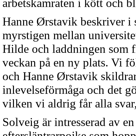
arbetskamraten i kött och b
Hanne Ørstavik beskriver i 
myrstigen mellan universit
Hilde och laddningen som fi
veckan på en ny plats. Vi f
och Hanne Ørstavik skildra
inlevelseförmåga och det gör 
vilken vi aldrig får alla sva
Solveig är intresserad av en
eftersläntrarpojke som hoppa