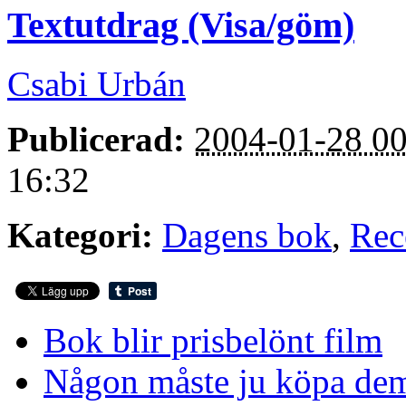
Textutdrag (Visa/göm)
Csabi Urbán
Publicerad:
2004-01-28 00
16:32
Kategori:
Dagens bok
,
Rec
Bok blir prisbelönt film
Någon måste ju köpa de