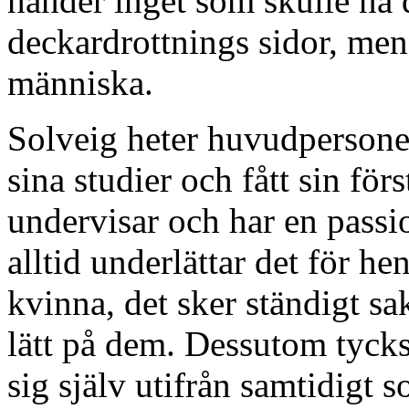
händer inget som skulle nå d
deckardrottnings sidor, men 
människa.
Solveig heter huvudperson
sina studier och fått sin förs
undervisar och har en passion
alltid underlättar det för he
kvinna, det sker ständigt sa
lätt på dem. Dessutom tycks
sig själv utifrån samtidigt s