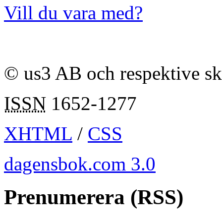
Vill du vara med?
© us3 AB och respektive s
ISSN
1652-1277
XHTML
/
CSS
dagensbok.com 3.0
Prenumerera (RSS)