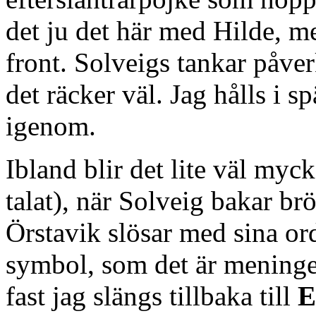
det ju det här med Hilde, m
front. Solveigs tankar påve
det räcker väl. Jag hålls i 
igenom.
Ibland blir det lite väl myc
talat), när Solveig bakar br
Örstavik slösar med sina or
symbol, som det är meningen 
fast jag slängs tillbaka till
E