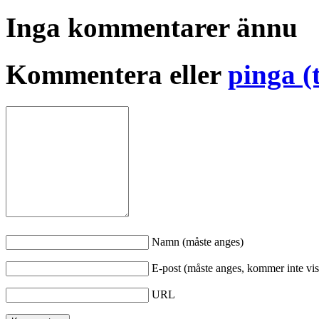
Inga kommentarer ännu
Kommentera eller
pinga (
Namn (måste anges)
E-post (måste anges, kommer inte vis
URL