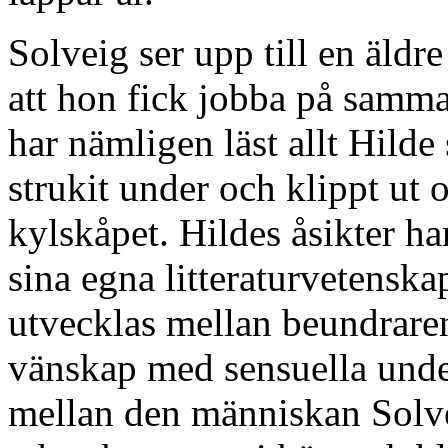
Solveig ser upp till en äldr
att hon fick jobba på samma
har nämligen läst allt Hilde
strukit under och klippt ut 
kylskåpet. Hildes åsikter ha
sina egna litteraturvetenska
utvecklas mellan beundrare
vänskap med sensuella unde
mellan den människan Solvei