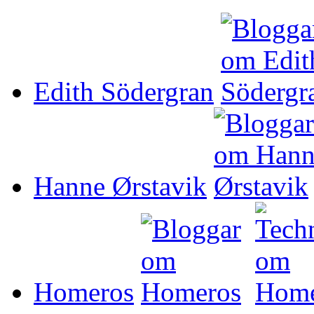
Edith Södergran
Hanne Ørstavik
Homeros