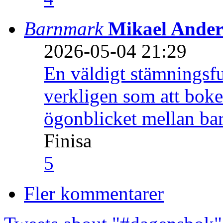
Barnmark
Mikael Ander
2026-05-04 21:29
En väldigt stämningsfu
verkligen som att boke
ögonblicket mellan ba
Finisa
5
Fler kommentarer