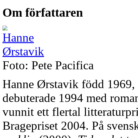
Om författaren
Foto: Pete Pacifica
Hanne Ørstavik född 1969, ä
debuterade 1994 med rom
vunnit ett flertal litteraturp
Bragepriset 2004. På svens