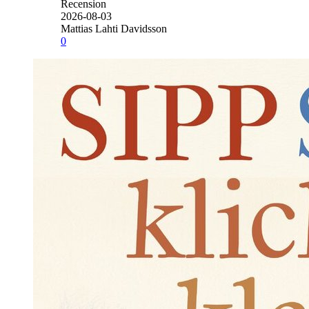
Recension
2026-08-03
Mattias Lahti Davidsson
0