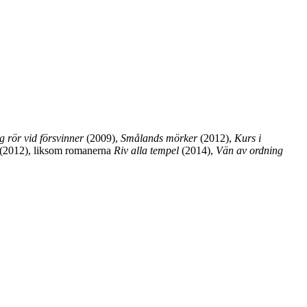
ag rör vid försvinner
(2009),
Smålands mörker
(2012),
Kurs i
(2012), liksom romanerna
Riv alla tempel
(2014),
Vän av ordning