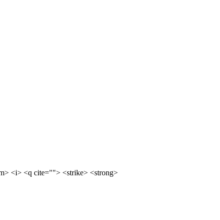
m> <i> <q cite=""> <strike> <strong>