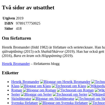
Två sidor av utsatthet
Utgiven
2019
ISBN
9789177750925
Sidor
418
Om författaren
Henrik Bromander (född 1982) är författare och serietecknare. Han h
självutplåning
(2015) och
Shahid/Skärvor
(2019). Han har också gett
(2016),
Bara en kram
och
Högspänning
(2019).
Henrik Bromander
– författarens blogg
Etiketter
Henrik Bromander
Klass
Roman
Serier
Skönlitteratur
Svenska författare