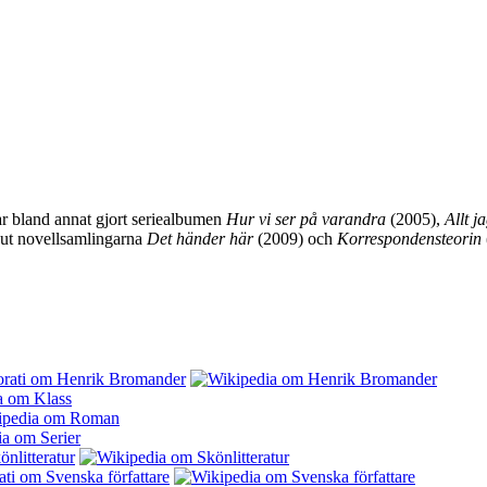
ar bland annat gjort seriealbumen
Hur vi ser på varandra
(2005),
Allt j
 ut novellsamlingarna
Det händer här
(2009) och
Korrespondensteorin