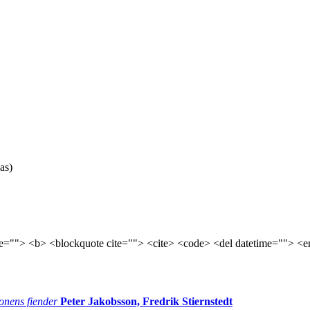
as)
tle=""> <b> <blockquote cite=""> <cite> <code> <del datetime=""> <e
onens fiender
Peter Jakobsson, Fredrik Stiernstedt