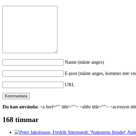
Namn (måste anges)
E-post (måste anges, kommer inte vis
URL
Du kan använda:
<a href="" title=""> <abbr title=""> <acronym ti
168 timmar
Nati