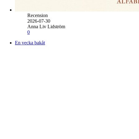
Recension
2026-07-30
Anna Liv Lidström
0
En vecka bakåt