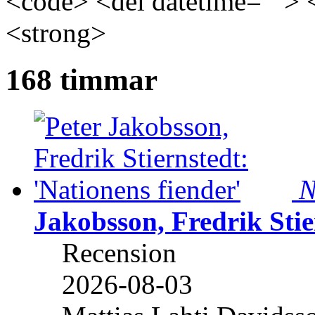
<code> <del datetime=""> 
<strong>
168 timmar
N
Jakobsson, Fredrik Stie
Recension
2026-08-03