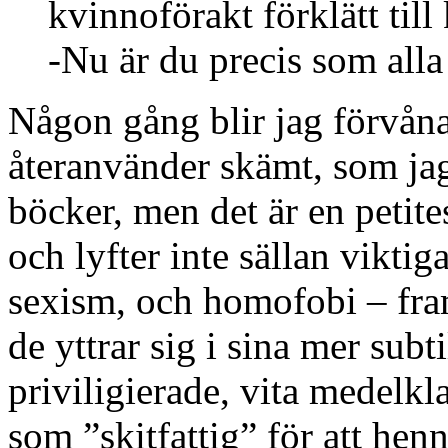
kvinnoförakt förklätt ti
-Nu är du precis som alla 
Någon gång blir jag förvån
återanvänder skämt, som jag 
böcker, men det är en petite
och lyfter inte sällan viktig
sexism, och homofobi – fram
de yttrar sig i sina mer sub
priviligierade, vita medelkl
som ”skitfattig” för att he