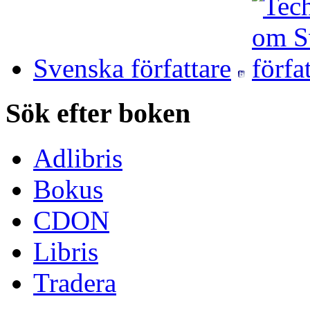
Svenska författare
Sök efter boken
Adlibris
Bokus
CDON
Libris
Tradera