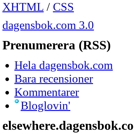
XHTML
/
CSS
dagensbok.com 3.0
Prenumerera (RSS)
Hela dagensbok.com
Bara recensioner
Kommentarer
Bloglovin'
elsewhere.dagensbok.c