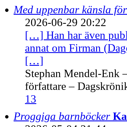
Med uppenbar känsla för
2026-06-29 20:22
[…] Han har även publi
annat om Firman (Dage
[…]
Stephan Mendel-Enk – 
författare – Dagskröni
13
Proggiga barnböcker
Ka