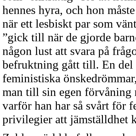
hennes hyra, och hon måste s
när ett lesbiskt par som vän
”gick till när de gjorde barn
någon lust att svara på frå
befruktning gått till. En del
feministiska önskedrömmar,
man till sin egen förvåning
varför han har så svårt för f
privilegier att jämställdhet