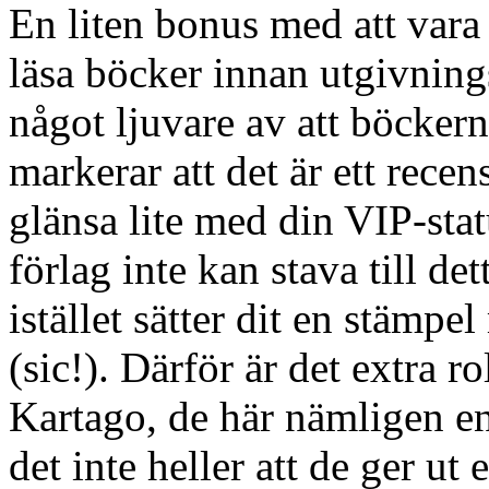
En liten bonus med att vara
läsa böcker innan utgivnin
något ljuvare av att böcker
markerar att det är ett rece
glänsa lite med din VIP-stat
förlag inte kan stava till de
istället sätter dit en stämp
(sic!). Därför är det extra r
Kartago, de här nämligen en
det inte heller att de ger ut