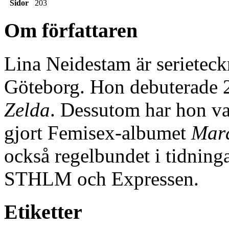
Sidor
203
Om författaren
Lina Neidestam är serieteck
Göteborg. Hon debuterade 
Zelda
. Dessutom har hon var
gjort Femisex-albumet
Mar
också regelbundet i tidnin
STHLM och Expressen.
Etiketter