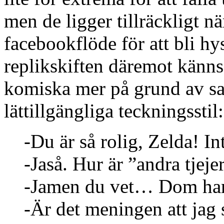
men de ligger tillräckligt nä
facebookflöde för att bli hy
replikskiften däremot känns f
komiska mer på grund av s
lättillgängliga teckningsstil:
-Du är så rolig, Zelda! In
-Jaså. Hur är ”andra tjeje
-Jamen du vet… Dom har
-Är det meningen att jag 