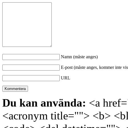
Namn (måste anges)
E-post (måste anges, kommer inte vis
URL
Du kan använda:
<a href="
<acronym title=""> <b> <bl