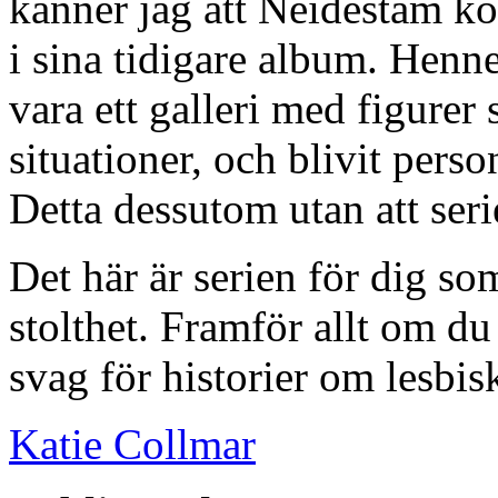
känner jag att Neidestam ko
i sina tidigare album. Hennes
vara ett galleri med figure
situationer, och blivit pers
Detta dessutom utan att seri
Det här är serien för dig s
stolthet. Framför allt om du 
svag för historier om lesbis
Katie Collmar