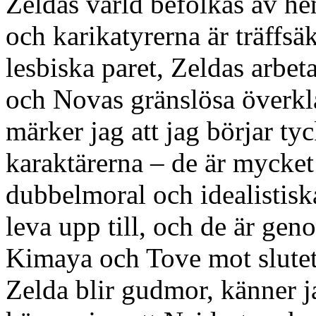
Zeldas värld befolkas av he
och karikatyrerna är träffsä
lesbiska paret, Zeldas arbe
och Novas gränslösa överk
märker jag att jag börjar ty
karaktärerna – de är mycket
dubbelmoral och idealistisk
leva upp till, och de är ge
Kimaya och Tove mot slutet 
Zelda blir gudmor, känner j