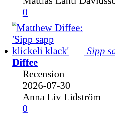
Mattias Lahti Davidss
0
Sipp sa
Diffee
Recension
2026-07-30
Anna Liv Lidström
0