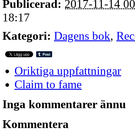
Publicerad:
2017-11-14 00
18:17
Kategori:
Dagens bok
,
Rec
Oriktiga uppfattningar
Claim to fame
Inga kommentarer ännu
Kommentera