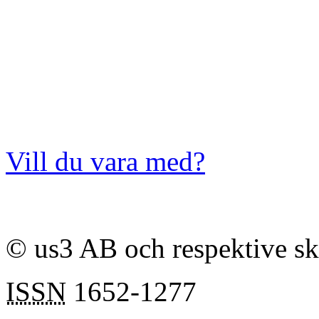
Vill du vara med?
© us3 AB och respektive s
ISSN
1652-1277