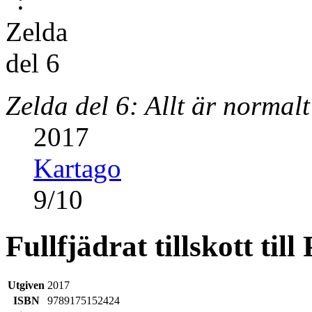
Zelda del 6: Allt är normalt
2017
Kartago
9
/
10
Fullfjädrat tillskott til
Utgiven
2017
ISBN
9789175152424