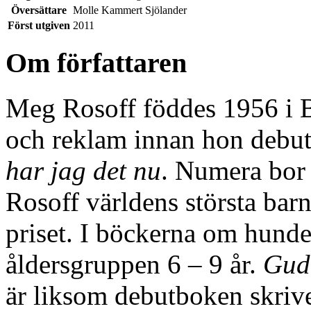
Översättare
Molle Kammert Sjölander
Först utgiven
2011
Om författaren
Meg Rosoff föddes 1956 i 
och reklam innan hon deb
har jag det nu
. Numera bor 
Rosoff världens största bar
priset. I böckerna om hund
åldersgruppen 6 – 9 år.
Guda
är liksom debutboken skriv