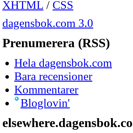
XHTML
/
CSS
dagensbok.com 3.0
Prenumerera (RSS)
Hela dagensbok.com
Bara recensioner
Kommentarer
Bloglovin'
elsewhere.dagensbok.c