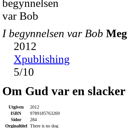
I begynnelsen var Bob
Meg
2012
Xpublishing
5
/
10
Om Gud var en slacker
Utgiven
2012
ISBN
9789185763269
Sidor
284
Orginaltitel
There is no dog