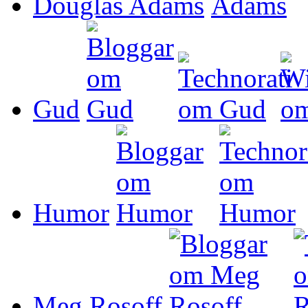
Douglas Adams
Gud
Humor
Meg Rosoff