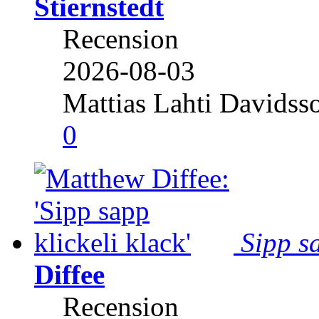
Stiernstedt
Recension
2026-08-03
Mattias Lahti Davidss
0
Sipp sa
Diffee
Recension