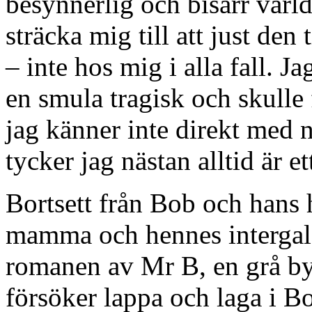
besynnerlig och bisarr värld
sträcka mig till att just den 
– inte hos mig i alla fall. J
en smula tragisk och skulle f
jag känner inte direkt med 
tycker jag nästan alltid är e
Bortsett från Bob och hans
mamma och hennes intergala
romanen av Mr B, en grå by
försöker lappa och laga i Bo