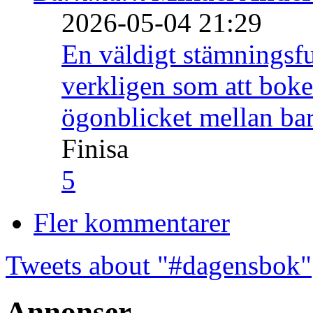
2026-05-04 21:29
En väldigt stämningsfu
verkligen som att boke
ögonblicket mellan ba
Finisa
5
Fler kommentarer
Tweets about "#dagensbok"
Annonser