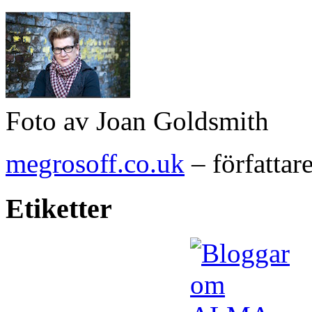
Foto av Joan Goldsmith
megrosoff.co.uk
– författar
Etiketter