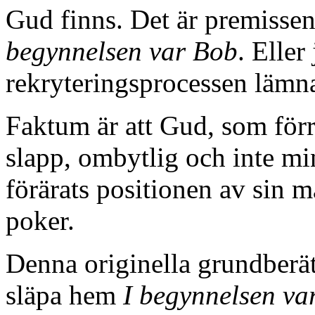
Gud finns. Det är premiss
begynnelsen var Bob
. Eller
rekryteringsprocessen lämna
Faktum är att Gud, som förr
slapp, ombytlig och inte min
förärats positionen av sin 
poker.
Denna originella grundberätt
släpa hem
I begynnelsen va