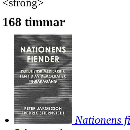
<strong>
168 timmar
Nationens f