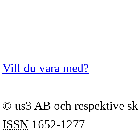
Vill du vara med?
© us3 AB och respektive s
ISSN
1652-1277