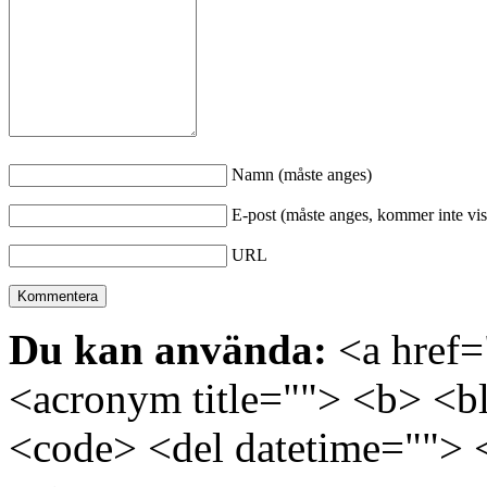
Namn (måste anges)
E-post (måste anges, kommer inte vis
URL
Du kan använda:
<a href="
<acronym title=""> <b> <bl
<code> <del datetime=""> 