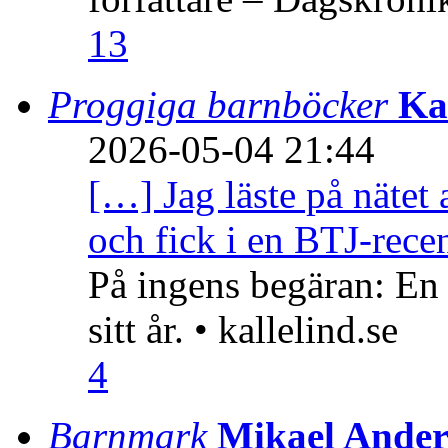
13
Proggiga barnböcker
Ka
2026-05-04 21:44
[…] Jag läste på nätet 
och fick i en BTJ-recen
På ingens begäran: En
sitt år. • kallelind.se
4
Barnmark
Mikael Ander