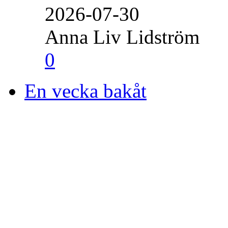
2026-07-30
Anna Liv Lidström
0
En vecka bakåt