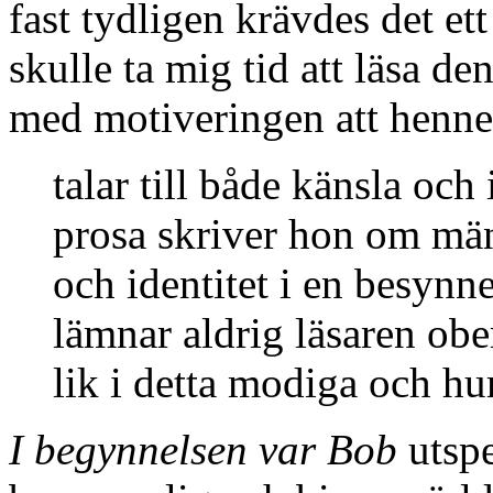
fast tydligen krävdes det et
skulle ta mig tid att läsa den
med motiveringen att henn
talar till både känsla och
prosa skriver hon om mä
och identitet i en besynn
lämnar aldrig läsaren obe
lik i detta modiga och hu
I begynnelsen var Bob
utspe