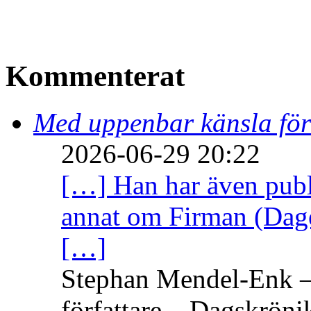
Kommenterat
Med uppenbar känsla för
2026-06-29 20:22
[…] Han har även publi
annat om Firman (Dage
[…]
Stephan Mendel-Enk – 
författare – Dagskröni