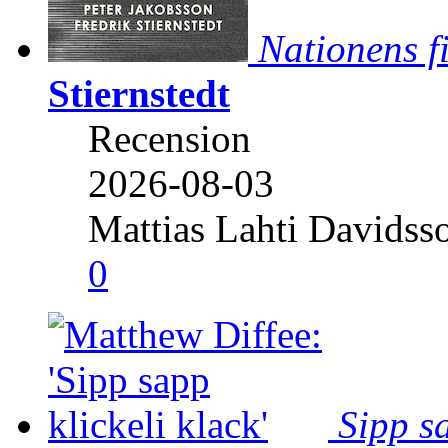
Nationens f
Stiernstedt
Recension
2026-08-03
Mattias Lahti Davidss
0
Sipp sa