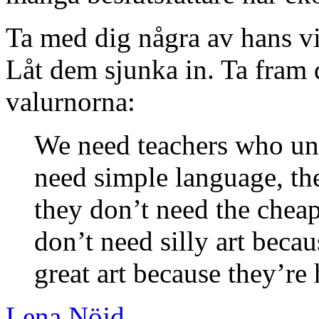
Ta med dig några av hans v
Låt dem sjunka in. Ta fram d
valurnorna:
We need teachers who und
need simple language, th
they don’t need the cheap
don’t need silly art becau
great art because they’re
Lena Nöjd