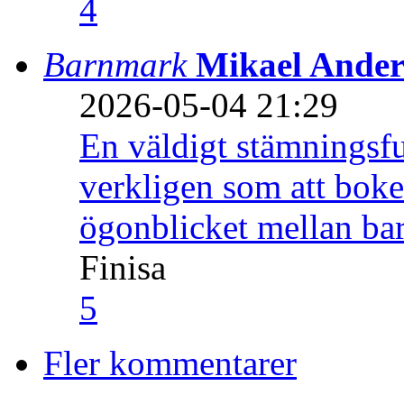
4
Barnmark
Mikael Ander
2026-05-04 21:29
En väldigt stämningsfu
verkligen som att boke
ögonblicket mellan ba
Finisa
5
Fler kommentarer