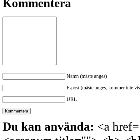
Kommentera
Namn (måste anges)
E-post (måste anges, kommer inte vis
URL
Du kan använda:
<a href="