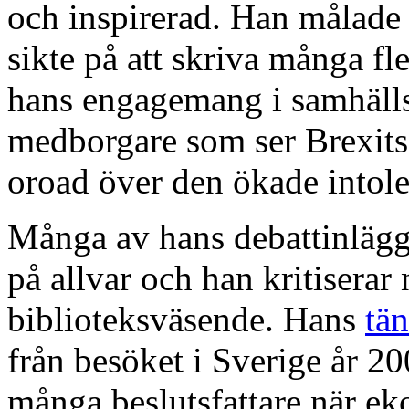
och inspirerad. Han målad
sikte på att skriva många fl
hans engagemang i samhälls
medborgare som ser Brexits
oroad över den ökade intol
Många av hans debattinlägg 
på allvar och han kritiserar
biblioteksväsende. Hans
tän
från besöket i Sverige år 20
många beslutsfattare när ek