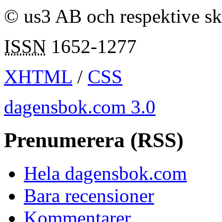
© us3 AB och respektive s
ISSN
1652-1277
XHTML
/
CSS
dagensbok.com 3.0
Prenumerera (RSS)
Hela dagensbok.com
Bara recensioner
Kommentarer