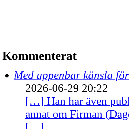
Kommenterat
Med uppenbar känsla för
2026-06-29 20:22
[…] Han har även publi
annat om Firman (Dage
[…]