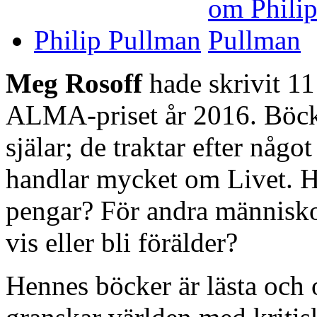
Philip Pullman
Meg Rosoff
hade skrivit 11
ALMA-priset år 2016. Böcke
själar; de traktar efter någo
handlar mycket om Livet. Hu
pengar? För andra människor
vis eller bli förälder?
Hennes böcker är lästa och