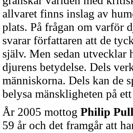
granskar världen med kritis
allvaret finns inslag av hum
plats. På frågan om varför 
svarar författaren att de tyc
själv. Men sedan utvecklar 
djurens betydelse. Dels verk
människorna. Dels kan de s
belysa mänskligheten på ett 
År 2005 mottog
Philip Pu
59 år och det framgår att h