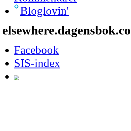
Bloglovin'
elsewhere.dagensbok.c
Facebook
SIS-index